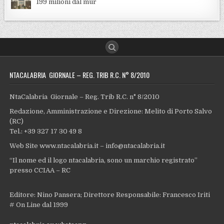
199 milioni dal mur
NTACALABRIA GIORNALE – REG. TRIB R.C. N° 8/2010
NtaCalabria Giornale – Reg. Trib R.C. n° 8/2010
Redazione, Amministrazione e Direzione: Melito di Porto Salvo
(RC)
Tel.: +39 327 17 30 49 8
Web Site www.ntacalabria.it – info@ntacalabria.it
“Il nome ed il logo ntacalabria, sono un marchio registrato”
presso CCIAA – RC
Editore: Nino Pansera; Direttore Responsabile: Francesco Iriti
# On Line dal 1999