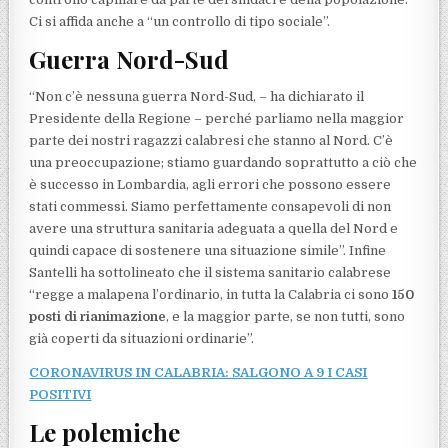
Ci si affida anche a “un controllo di tipo sociale”.
Guerra Nord-Sud
“Non c’è nessuna guerra Nord-Sud, – ha dichiarato il
Presidente della Regione – perché parliamo nella maggior
parte dei nostri ragazzi calabresi che stanno al Nord. C’è
una preoccupazione; stiamo guardando soprattutto a ciò che
è successo in Lombardia, agli errori che possono essere
stati commessi. Siamo perfettamente consapevoli di non
avere una struttura sanitaria adeguata a quella del Nord e
quindi capace di sostenere una situazione simile”. Infine
Santelli ha sottolineato che il sistema sanitario calabrese
“regge a malapena l’ordinario, in tutta la Calabria ci sono
150
posti di rianimazione
, e la maggior parte, se non tutti, sono
già coperti da situazioni ordinarie”.
CORONAVIRUS IN CALABRIA: SALGONO A 9 I CASI
POSITIVI
Le polemiche