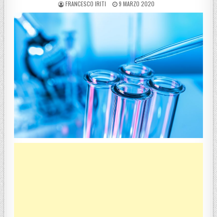
POSTED BY
POSTED ON
FRANCESCO IRITI
9 MARZO 2020