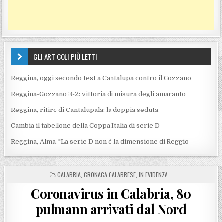
GLI ARTICOLI PIÙ LETTI
Reggina, oggi secondo test a Cantalupa contro il Gozzano
Reggina-Gozzano 3-2: vittoria di misura degli amaranto
Reggina, ritiro di Cantalupala: la doppia seduta
Cambia il tabellone della Coppa Italia di serie D
Reggina, Alma: "La serie D non è la dimensione di Reggio
POSTED IN
CALABRIA
,
CRONACA CALABRESE
,
IN EVIDENZA
Coronavirus in Calabria, 80
pulmann arrivati dal Nord