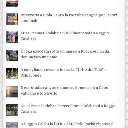
Interrotta a Gioia Tauro la raccolta sangue per lavori
comunali
Miss Framesi Calabria 2026 incoronata a Reggio
Calabria
Droga nascosta sotto un masso a Roccabernarda,
denunciato un uomo
A corigliano-rossano torna la “Notte dei Falò” a
Schiavonea
Il cnr studia canyon e dune sottomesse tra Capo
Vaticano e lo Stretto
Giusi Princi celebra le eccellenze Calabresi a Reggio
Calabria
A Reggio Calabria l’arte di Michele Parisi rinnova il