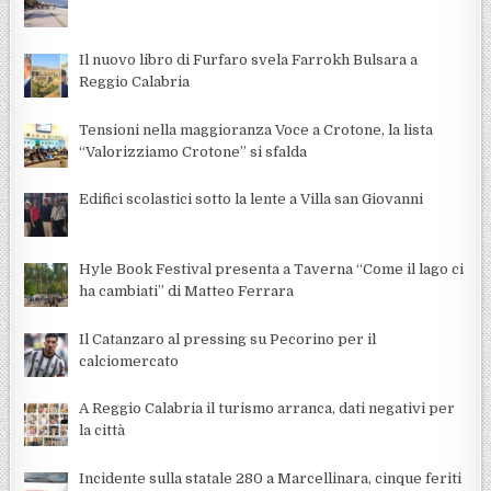
Il nuovo libro di Furfaro svela Farrokh Bulsara a
Reggio Calabria
Tensioni nella maggioranza Voce a Crotone, la lista
“Valorizziamo Crotone” si sfalda
Edifici scolastici sotto la lente a Villa san Giovanni
Hyle Book Festival presenta a Taverna “Come il lago ci
ha cambiati” di Matteo Ferrara
Il Catanzaro al pressing su Pecorino per il
calciomercato
A Reggio Calabria il turismo arranca, dati negativi per
la città
Incidente sulla statale 280 a Marcellinara, cinque feriti