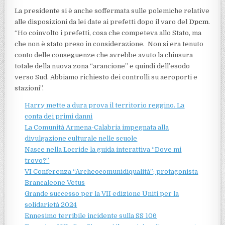
La presidente si è anche soffermata sulle polemiche relative
alle disposizioni da lei date ai prefetti dopo il varo del
Dpcm
.
“Ho coinvolto i prefetti, cosa che competeva allo Stato, ma
che non è stato preso in considerazione. Non si era tenuto
conto delle conseguenze che avrebbe avuto la chiusura
totale della nuova zona “arancione” e quindi dell’esodo
verso Sud. Abbiamo richiesto dei controlli su aeroporti e
stazioni”.
Harry mette a dura prova il territorio reggino. La
conta dei primi danni
La Comunità Armena-Calabria impegnata alla
divulgazione culturale nelle scuole
Nasce nella Locride la guida interattiva “Dove mi
trovo?”
VI Conferenza “Archeocomunidiqualità”; protagonista
Brancaleone Vetus
Grande successo per la VII edizione Uniti per la
solidarietà 2024
Ennesimo terribile incidente sulla SS 106