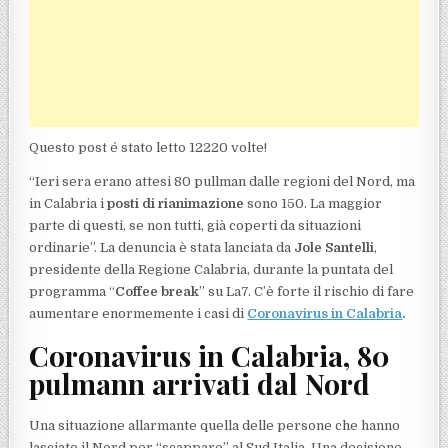
Questo post é stato letto 12220 volte!
“Ieri sera erano attesi 80 pullman dalle regioni del Nord, ma
in Calabria i
posti di rianimazione
sono 150. La maggior
parte di questi, se non tutti, già coperti da situazioni
ordinarie”. La denuncia è stata lanciata da
Jole Santelli
,
presidente della Regione Calabria, durante la puntata del
programma “
Coffee break
” su La7. C’è forte il rischio di fare
aumentare enormemente i casi di
Coronavirus in Calabria
.
Coronavirus in Calabria, 80
pulmann arrivati dal Nord
Una situazione allarmante quella delle persone che hanno
lasciato il Nord per “scappare” al Sud Italia. Una decisione