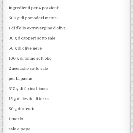
Ingredienti per 4 porzioni
:
500 g di pomodori maturi
1 dl d’olio extravergine d’oliva
30 g d capperi sotto sale
50 g di olive nere
100 g di tonno sott’olio
2 acciughe sotto sale
per la pasta:
310 g di farina bianca
15 g di lievito di birra
50 g di strutto
1 tuorlo
sale e pepe