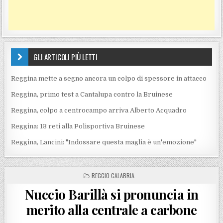
GLI ARTICOLI PIÙ LETTI
Reggina mette a segno ancora un colpo di spessore in attacco
Reggina, primo test a Cantalupa contro la Bruinese
Reggina, colpo a centrocampo arriva Alberto Acquadro
Reggina: 13 reti alla Polisportiva Bruinese
Reggina, Lancini: "Indossare questa maglia è un'emozione"
POSTED IN
REGGIO CALABRIA
Nuccio Barillà si pronuncia in
merito alla centrale a carbone