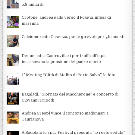
5,8 miliardi
Crotone, andrea gallo verso il Foggia, intesa di
massima
Calciomercato Cosenza, porte girevoli per gli innesti
Denunciati a Castrovillari per truffa all’inps,
incassavano la pensione del padre morto
1° Meeting “Città di Melito di Porto Salvo”, le foto
Bagaladi: “Giornata del Maccherone” e concerto di
Giovanni Tripodi
Andrea Grespi vince il concorso madonnari a
Taurianova
A Badolato lo spac Festival presenta “io resto seduta”