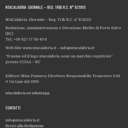
NTACALABRIA GIORNALE – REG. TRIB R.C. N° 8/2010
NtaCalabria Giornale – Reg. Trib R.C. n° 8/2010
Redazione, Amministrazione e Direzione: Melito di Porto Salvo
(RC)
Tel.: +39 327 17 30 49 8
Web Site www.ntacalabria.it – info@ntacalabria.it
“Il nome ed il logo ntacalabria, sono un marchio registrato”
presso CCIAA – RC
Editore: Nino Pansera; Direttore Responsabile: Francesco Iriti
# On Line dal 1999
ntacalabria su whatsapp
CONTATTI
info@ntacalabria.it
Scrivi alla Redazione