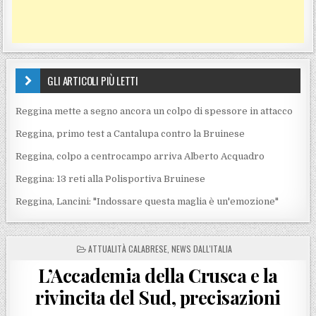
GLI ARTICOLI PIÙ LETTI
Reggina mette a segno ancora un colpo di spessore in attacco
Reggina, primo test a Cantalupa contro la Bruinese
Reggina, colpo a centrocampo arriva Alberto Acquadro
Reggina: 13 reti alla Polisportiva Bruinese
Reggina, Lancini: "Indossare questa maglia è un'emozione"
POSTED IN
ATTUALITÀ CALABRESE
,
NEWS DALL'ITALIA
L’Accademia della Crusca e la
rivincita del Sud, precisazioni