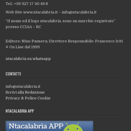
Tel.: +39 327 17 30 49 8
Web Site www.ntacalabria.it – info@ntacalabria.it
“Il nome ed il logo ntacalabria, sono un marchio registrato”
presso CCIAA – RC
Editore: Nino Pansera; Direttore Responsabile: Francesco Iriti
# On Line dal 1999
ntacalabria su whatsapp
CONTATTI
info@ntacalabria.it
Scrivi alla Redazione
Privacy & Police Cookie
NTACALABRIA APP