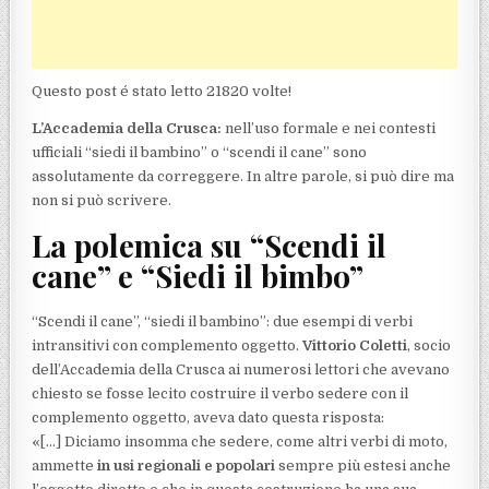
Questo post é stato letto 21820 volte!
L’Accademia della Crusca:
nell’uso formale e nei contesti
ufficiali “siedi il bambino” o “scendi il cane” sono
assolutamente da correggere. In altre parole, si può dire ma
non si può scrivere.
La polemica su “Scendi il
cane” e “Siedi il bimbo”
“Scendi il cane”, “siedi il bambino”: due esempi di verbi
intransitivi con complemento oggetto.
Vittorio Coletti
, socio
dell’Accademia della Crusca ai numerosi lettori che avevano
chiesto se fosse lecito costruire il verbo sedere con il
complemento oggetto, aveva dato questa risposta:
«[…] Diciamo insomma che sedere, come altri verbi di moto,
ammette
in usi regionali e popolari
sempre più estesi anche