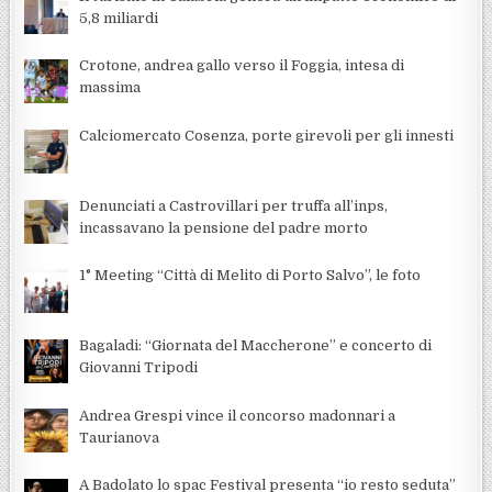
5,8 miliardi
Crotone, andrea gallo verso il Foggia, intesa di
massima
Calciomercato Cosenza, porte girevoli per gli innesti
Denunciati a Castrovillari per truffa all’inps,
incassavano la pensione del padre morto
1° Meeting “Città di Melito di Porto Salvo”, le foto
Bagaladi: “Giornata del Maccherone” e concerto di
Giovanni Tripodi
Andrea Grespi vince il concorso madonnari a
Taurianova
A Badolato lo spac Festival presenta “io resto seduta”