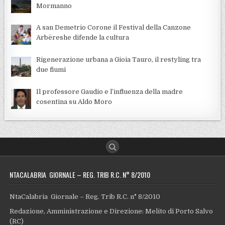
Mormanno
A san Demetrio Corone il Festival della Canzone
Arbëreshe difende la cultura
Rigenerazione urbana a Gioia Tauro, il restyling tra
due fiumi
Il professore Gaudio e l’influenza della madre
cosentina su Aldo Moro
NTACALABRIA GIORNALE – REG. TRIB R.C. N° 8/2010
NtaCalabria Giornale – Reg. Trib R.C. n° 8/2010
Redazione, Amministrazione e Direzione: Melito di Porto Salvo
(RC)