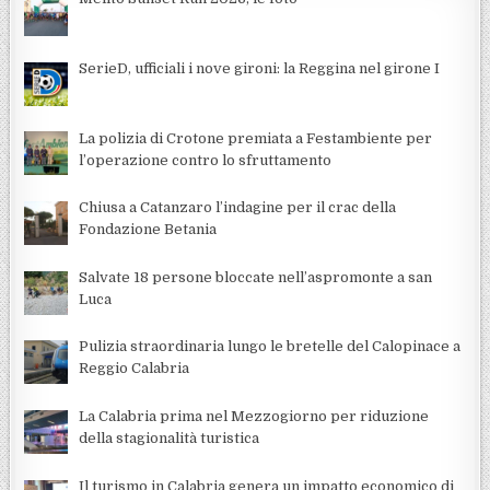
SerieD, ufficiali i nove gironi: la Reggina nel girone I
La polizia di Crotone premiata a Festambiente per
l’operazione contro lo sfruttamento
Chiusa a Catanzaro l’indagine per il crac della
Fondazione Betania
Salvate 18 persone bloccate nell’aspromonte a san
Luca
Pulizia straordinaria lungo le bretelle del Calopinace a
Reggio Calabria
La Calabria prima nel Mezzogiorno per riduzione
della stagionalità turistica
Il turismo in Calabria genera un impatto economico di