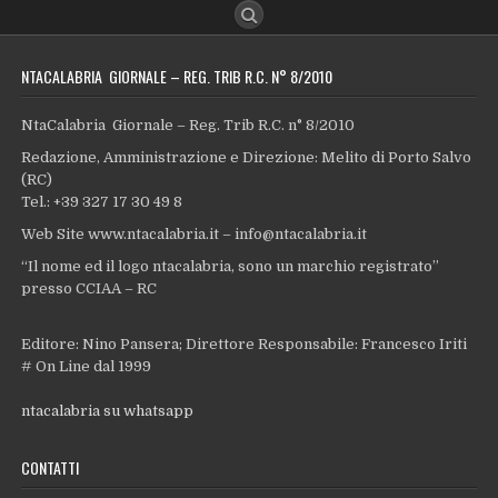
NTACALABRIA GIORNALE – REG. TRIB R.C. N° 8/2010
NtaCalabria Giornale – Reg. Trib R.C. n° 8/2010
Redazione, Amministrazione e Direzione: Melito di Porto Salvo
(RC)
Tel.: +39 327 17 30 49 8
Web Site www.ntacalabria.it – info@ntacalabria.it
“Il nome ed il logo ntacalabria, sono un marchio registrato”
presso CCIAA – RC
Editore: Nino Pansera; Direttore Responsabile: Francesco Iriti
# On Line dal 1999
ntacalabria su whatsapp
CONTATTI