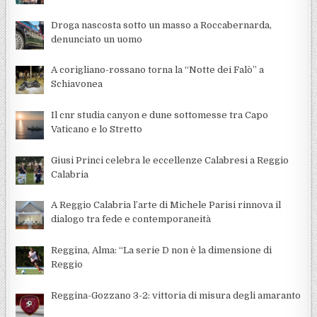
Droga nascosta sotto un masso a Roccabernarda,
denunciato un uomo
A corigliano-rossano torna la “Notte dei Falò” a
Schiavonea
Il cnr studia canyon e dune sottomesse tra Capo
Vaticano e lo Stretto
Giusi Princi celebra le eccellenze Calabresi a Reggio
Calabria
A Reggio Calabria l’arte di Michele Parisi rinnova il
dialogo tra fede e contemporaneità
Reggina, Alma: “La serie D non è la dimensione di
Reggio
Reggina-Gozzano 3-2: vittoria di misura degli amaranto