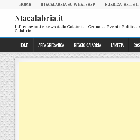
Skip to content
HOME
NTACALABRIA SU WHATSAPP
RUBRICA: ARTISTI
Ntacalabria.it
Informazioni e news dalla Calabria – Cronaca, Eventi, Politica e 
Calabria
HOME
AREA GRECANICA
REGGIO CALABRIA
LAMEZIA
COS