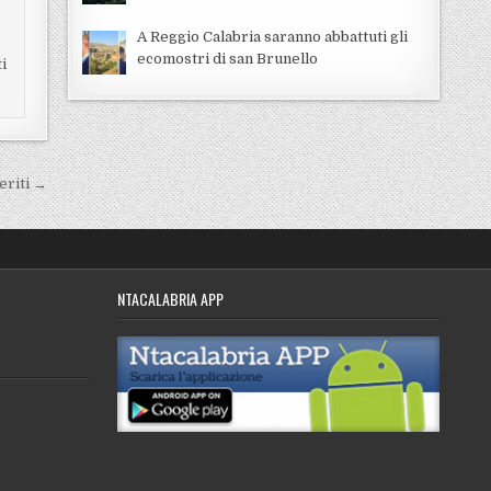
A Reggio Calabria saranno abbattuti gli
ecomostri di san Brunello
ti
eriti →
NTACALABRIA APP