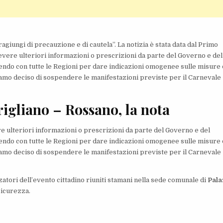
agiungi di precauzione e di cautela”. La notizia è stata data dal Primo
cevere ulteriori informazioni o prescrizioni da parte del Governo e del
nendo con tutte le Regioni per dare indicazioni omogenee sulle misure
bbiamo deciso di sospendere le manifestazioni previste per il Carnevale
igliano – Rossano, la nota
ere ulteriori informazioni o prescrizioni da parte del Governo e del
nendo con tutte le Regioni per dare indicazioni omogenee sulle misure
bbiamo deciso di sospendere le manifestazioni previste per il Carnevale
zatori dell’evento cittadino riuniti stamani nella sede comunale di
Pala
 sicurezza.