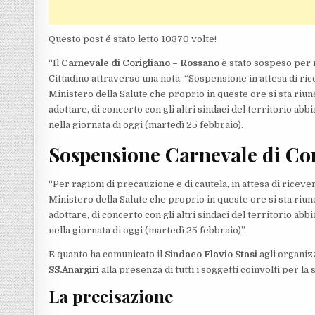
Questo post é stato letto 10370 volte!
“Il
Carnevale di Corigliano – Rossano
è stato sospeso per r
Cittadino attraverso una nota. “Sospensione in attesa di ri
Ministero della Salute che proprio in queste ore si sta riu
adottare, di concerto con gli altri sindaci del territorio a
nella giornata di oggi (martedì 25 febbraio).
Sospensione Carnevale di Cor
“Per ragioni di precauzione e di cautela, in attesa di ricev
Ministero della Salute che proprio in queste ore si sta riu
adottare, di concerto con gli altri sindaci del territorio a
nella giornata di oggi (martedì 25 febbraio)”.
È quanto ha comunicato il
Sindaco Flavio Stasi
agli organiz
SS.Anargiri
alla presenza di tutti i soggetti coinvolti per la
La precisazione