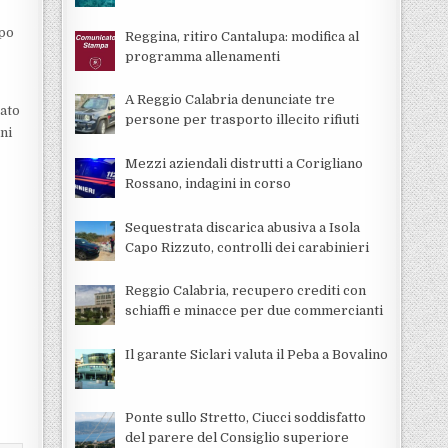
mpo
Reggina, ritiro Cantalupa: modifica al
programma allenamenti
A Reggio Calabria denunciate tre
cato
persone per trasporto illecito rifiuti
ni
Mezzi aziendali distrutti a Corigliano
Rossano, indagini in corso
Sequestrata discarica abusiva a Isola
Capo Rizzuto, controlli dei carabinieri
Reggio Calabria, recupero crediti con
schiaffi e minacce per due commercianti
Il garante Siclari valuta il Peba a Bovalino
Ponte sullo Stretto, Ciucci soddisfatto
del parere del Consiglio superiore