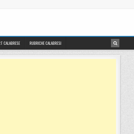
T CALABRESE
RUBRICHE CALABRESI