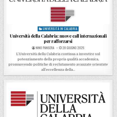
UNIVERSITÀ IN CALABRIA
Posted in
Università della Calabria: nuove call internazionali
per rafforzarsi
POSTED BY
POSTED ON
NINO PANSERA
28 GIUGNO 2025
L’Università della Calabria continua a investire sul
potenziamento della propria qualità accademica,
promuovendo politiche di reclutamento avanzate orientate
all’eccellenza della…