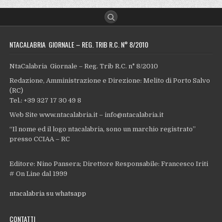
NTACALABRIA GIORNALE – REG. TRIB R.C. N° 8/2010
NtaCalabria Giornale – Reg. Trib R.C. n° 8/2010
Redazione, Amministrazione e Direzione: Melito di Porto Salvo
(RC)
Tel.: +39 327 17 30 49 8
Web Site www.ntacalabria.it – info@ntacalabria.it
“Il nome ed il logo ntacalabria, sono un marchio registrato”
presso CCIAA – RC
Editore: Nino Pansera; Direttore Responsabile: Francesco Iriti
# On Line dal 1999
ntacalabria su whatsapp
CONTATTI