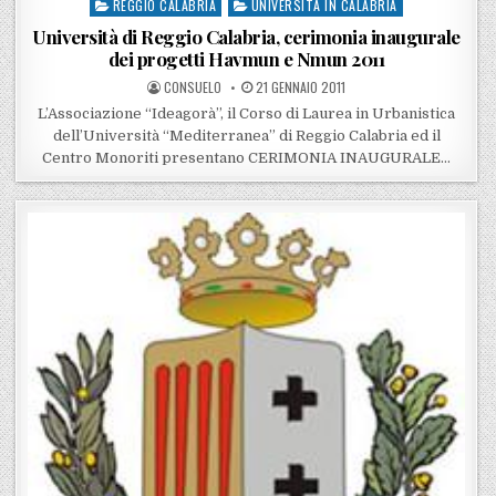
REGGIO CALABRIA
UNIVERSITÀ IN CALABRIA
Posted in
Università di Reggio Calabria, cerimonia inaugurale
dei progetti Havmun e Nmun 2011
POSTED BY
POSTED ON
CONSUELO
21 GENNAIO 2011
L’Associazione “Ideagorà”, il Corso di Laurea in Urbanistica
dell’Università “Mediterranea” di Reggio Calabria ed il
Centro Monoriti presentano CERIMONIA INAUGURALE…