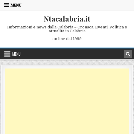
Skip to content
MENU
Ntacalabria.it
Informazioni e news dalla Calabria – Cronaca, Eventi, Politica e
attualità in Calabria
on line dal 1999
MENU