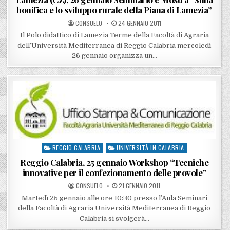
bonifica e lo sviluppo rurale della Piana di Lamezia”
POSTED BY
POSTED ON
CONSUELO
24 GENNAIO 2011
Il Polo didattico di Lamezia Terme della Facoltà di Agraria
dell’Università Mediterranea di Reggio Calabria mercoledì
26 gennaio organizza un…
REGGIO CALABRIA
UNIVERSITÀ IN CALABRIA
Posted in
Reggio Calabria, 25 gennaio Workshop “Tecniche
innovative per il confezionamento delle provole”
POSTED BY
POSTED ON
CONSUELO
21 GENNAIO 2011
Martedì 25 gennaio alle ore 10:30 presso l’Aula Seminari
della Facoltà di Agraria Università Mediterranea di Reggio
Calabria si svolgerà…