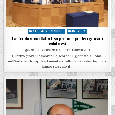
ATTUALITÀ CALABRESE
CALABRIA
Posted in
La Fondazione Italia Usa premia quattro giovani
calabresi
POSTED BY
POSTED ON
MARISTELLA COSTARELLA
2 FEBBRAIO 2019
Quattro giovani calabresi lo scorso 28 gennaio, a Roma,
nell’Aula dei Gruppi Parlamentari della Camera dei deputati,
hanno ricevuto il…