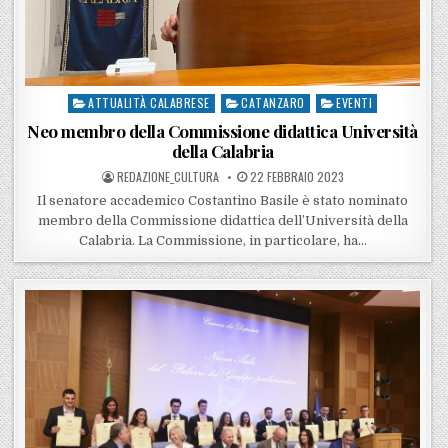
ATTUALITÀ CALABRESE
CATANZARO
EVENTI
Posted in
Neo membro della Commissione didattica Università
della Calabria
POSTED BY
POSTED ON
REDAZIONE_CULTURA
22 FEBBRAIO 2023
Il senatore accademico Costantino Basile è stato nominato
membro della Commissione didattica dell’Università della
Calabria. La Commissione, in particolare, ha…