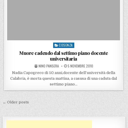
COSENZA
Posted in
Muore cadendo dal settimo piano docente
universitaria
POSTED BY
POSTED ON
NINO PANSERA
5 NOVEMBRE 2010
Nadia Capogreco di 50 anni,docente dell’università della
Calabria, è morta questa mattina, a casusa di una caduta dal
settimo piano…
Navigazione articoli
← Older posts