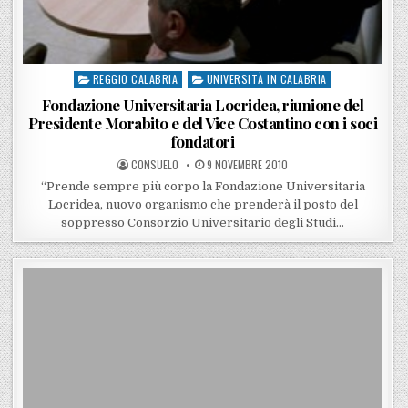
REGGIO CALABRIA
UNIVERSITÀ IN CALABRIA
Posted in
Fondazione Universitaria Locridea, riunione del
Presidente Morabito e del Vice Costantino con i soci
fondatori
POSTED BY
POSTED ON
CONSUELO
9 NOVEMBRE 2010
“Prende sempre più corpo la Fondazione Universitaria
Locridea, nuovo organismo che prenderà il posto del
soppresso Consorzio Universitario degli Studi…