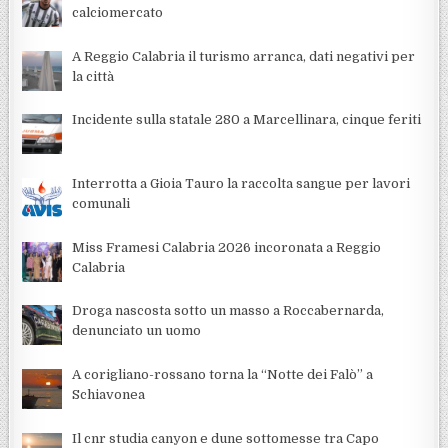
calciomercato
A Reggio Calabria il turismo arranca, dati negativi per
la città
Incidente sulla statale 280 a Marcellinara, cinque feriti
Interrotta a Gioia Tauro la raccolta sangue per lavori
comunali
Miss Framesi Calabria 2026 incoronata a Reggio
Calabria
Droga nascosta sotto un masso a Roccabernarda,
denunciato un uomo
A corigliano-rossano torna la “Notte dei Falò” a
Schiavonea
Il cnr studia canyon e dune sottomesse tra Capo