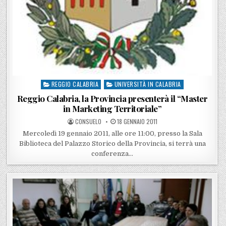
REGGIO CALABRIA
UNIVERSITÀ IN CALABRIA
Posted in
Reggio Calabria, la Provincia presenterà il “Master
in Marketing Territoriale”
POSTED BY
POSTED ON
CONSUELO
18 GENNAIO 2011
Mercoledì 19 gennaio 2011, alle ore 11:00, presso la Sala
Biblioteca del Palazzo Storico della Provincia, si terrà una
conferenza…