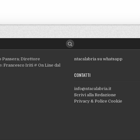
o Pansera; Direttore
ntacalabria su whatsapp
: Francesco Iriti # On Line dal
CONTATTI
info@ntacalabria.it
Scrivi alla Redazione
Privacy & Police Cookie