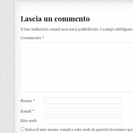
Lascia un commento
Il tuo indirizzo email non sarà pubblicato.
I campi obbligat
Commento
*
Nome
*
Email
*
Sito web
Salva il mio nome, email e sito web in questo browser p