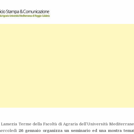
di Lamezia Terme della Facoltà di Agraria dell’Università Mediterrane
ercoledì
26 gennaio
organizza un seminario ed una mostra tema