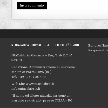
NTACALABRIA GIORNALE – REG. TRIB R.C. N° 8/2010
Editore: Nin
Responsabile
1999
NtaCalabria Giornale – Reg. Trib R.C. n°
8/2010
Redazione, Amministrazione e Direzione:
Melito di Porto Salvo (RC)
Tel.: +39 327 17 30 49 8
Web Site www.ntacalabria.it –
info@ntacalabria.it
“Il nome ed il logo ntacalabria, sono un
marchio registrato” presso CCIAA – RC