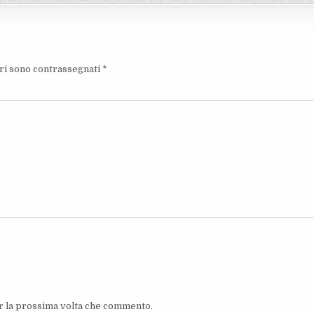
ori sono contrassegnati
*
er la prossima volta che commento.