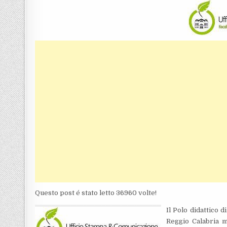
Questo post é stato letto 36960 volte!
Il Polo didattico 
Reggio Calabria m