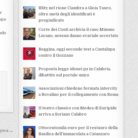
Blitz nel rione Ciambra a Gioia Tauro,
er
oltre metà degli identificati è
uppo
pregiudicato
Corte dei Conti archivia il caso Mimmo
ondo
Lucano, nessun danno erariale accertato
Reggina, oggi secondo test a Cantalupa
contro il Gozzano
Proposta legge idonei pa in Calabria,
dibattito sul portale unico
Associazioni chiedono fermata intercity
a Bovalino per il collegamento con Roma
Il teatro classico con Medea di Euripide
arriva a Soriano Calabro
Ottocentomila euro per il restauro della
ogeca →
Basilica dell’immacolata a Catanzaro