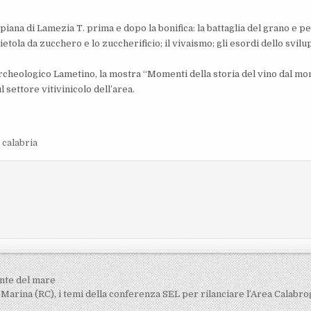
 piana di Lamezia T. prima e dopo la bonifica: la battaglia del grano e p
bietola da zucchero e lo zuccherificio; il vivaismo; gli esordi dello svil
rcheologico Lametino, la mostra “Momenti della storia del vino dal m
 settore vitivinicolo dell’area.
 calabria
ante del mare
Marina (RC), i temi della conferenza SEL per rilanciare l’Area Calabr