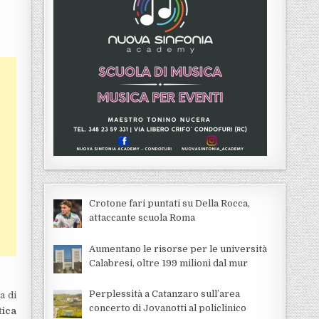
Crotone fari puntati su Della Rocca,
attaccante scuola Roma
Aumentano le risorse per le università
Calabresi, oltre 199 milioni dal mur
Perplessità a Catanzaro sull’area
a di
concerto di Jovanotti al policlinico
tica