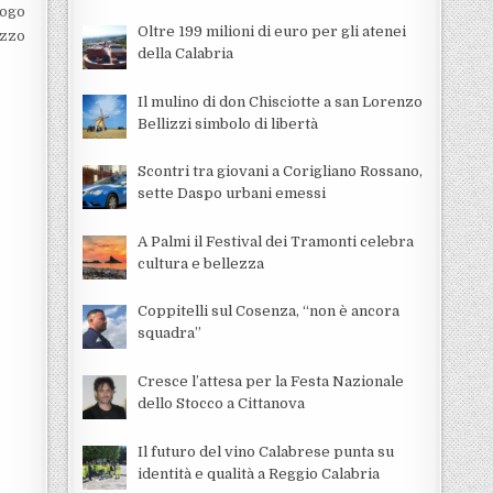
uogo
Oltre 199 milioni di euro per gli atenei
azzo
della Calabria
Il mulino di don Chisciotte a san Lorenzo
Bellizzi simbolo di libertà
Scontri tra giovani a Corigliano Rossano,
sette Daspo urbani emessi
A Palmi il Festival dei Tramonti celebra
cultura e bellezza
Coppitelli sul Cosenza, “non è ancora
squadra”
Cresce l’attesa per la Festa Nazionale
dello Stocco a Cittanova
Il futuro del vino Calabrese punta su
identità e qualità a Reggio Calabria