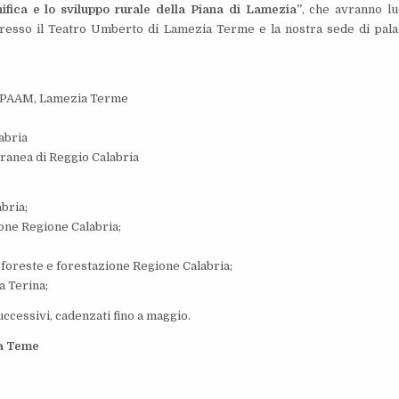
nifica e lo sviluppo rurale della Piana di Lamezia”
, che avranno l
resso il Teatro Umberto di Lamezia Terme e la nostra sede di pal
io PAAM, Lamezia Terme
abria
ranea di Reggio Calabria
bria;
one Regione Calabria;
 foreste e forestazione Regione Calabria;
 Terina;
ccessivi, cadenzati fino a maggio.
ia Teme