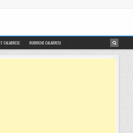
T CALABRESE
RUBRICHE CALABRESI