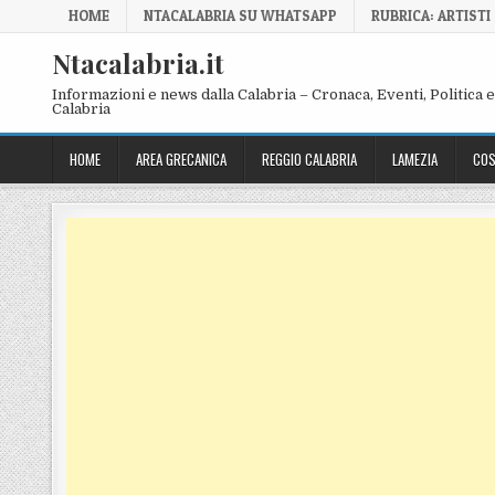
Skip to content
HOME
NTACALABRIA SU WHATSAPP
RUBRICA: ARTISTI
Ntacalabria.it
Informazioni e news dalla Calabria – Cronaca, Eventi, Politica e 
Calabria
HOME
AREA GRECANICA
REGGIO CALABRIA
LAMEZIA
COS