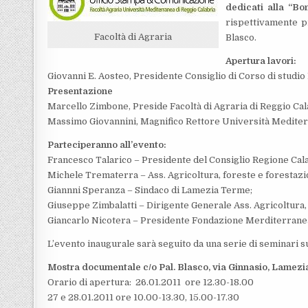
dedicati alla “Bo
rispettivamente p
Facoltà di Agraria
Blasco.
Apertura lavori:
Giovanni E. Aosteo, Presidente Consiglio di Corso di stud
Presentazione
Marcello Zimbone, Preside Facoltà di Agraria di Reggio Cal
Massimo Giovannini, Magnifico Rettore Università Mediter
Parteciperanno all’evento:
Francesco Talarico – Presidente del Consiglio Regione Cala
Michele Trematerra – Ass. Agricoltura, foreste e forestazi
Giannni Speranza – Sindaco di Lamezia Terme;
Giuseppe Zimbalatti – Dirigente Generale Ass. Agricoltura,
Giancarlo Nicotera – Presidente Fondazione Merditerranea
L’evento inaugurale sarà seguito da una serie di seminari su
Mostra documentale c/o Pal. Blasco, via Ginnasio, Lamez
Orario di apertura: 26.01.2011 ore 12.30-18.00
27 e 28.01.2011 ore 10.00-13.30, 15.00-17.30