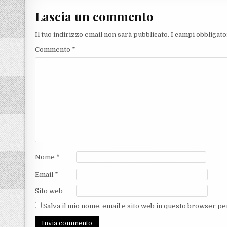
Lascia un commento
Il tuo indirizzo email non sarà pubblicato.
I campi obbligat
Commento
*
Nome
*
Email
*
Sito web
Salva il mio nome, email e sito web in questo browser p