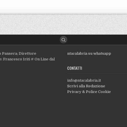
o Pansera; Direttore
ntacalabria su whatsapp
: Francesco Iriti # On Line dal
CONTATTI
info@ntacalabria.it
Scrivi alla Redazione
Privacy & Police Cookie