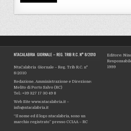
NTACALABRIA GIORNALE – REG. TRIB R.C. N° 8/2010
Editore: Nin
Responsabile
1999
NtaCalabria Giornale – Reg. Trib R.C. n°
8/2010
Redazione, Amministrazione e Direzione:
Melito di Porto Salvo (RC)
Tel.: +39 327 17 30 49 8
Web Site www.ntacalabria.it –
info@ntacalabria.it
“Il nome ed il logo ntacalabria, sono un
marchio registrato” presso CCIAA – RC