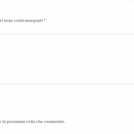
ori sono contrassegnati
*
er la prossima volta che commento.