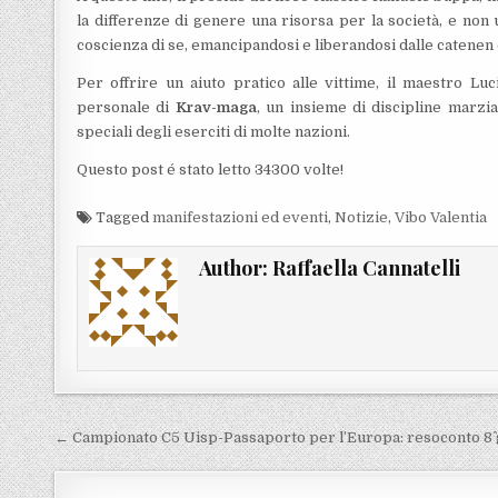
la differenze di genere una risorsa per la società, e n
coscienza di se, emancipandosi e liberandosi dalle catenen 
Per offrire un aiuto pratico alle vittime, il maestro Luc
personale di
Krav-maga
, un insieme di discipline marzi
speciali degli eserciti di molte nazioni.
Questo post é stato letto 34300 volte!
Tagged
manifestazioni ed eventi
,
Notizie
,
Vibo Valentia
Author:
Raffaella Cannatelli
Navigazione articoli
← Campionato C5 Uisp-Passaporto per l’Europa: resoconto 8^ 