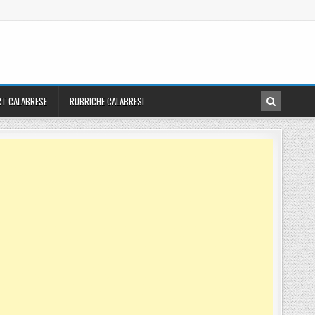
T CALABRESE
RUBRICHE CALABRESI