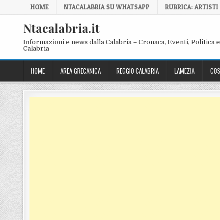
Skip to content
HOME
NTACALABRIA SU WHATSAPP
RUBRICA: ARTISTI
Ntacalabria.it
Informazioni e news dalla Calabria – Cronaca, Eventi, Politica e 
Calabria
HOME
AREA GRECANICA
REGGIO CALABRIA
LAMEZIA
COS