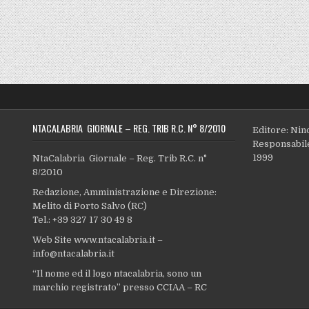
NTACALABRIA GIORNALE – REG. TRIB R.C. N° 8/2010
Editore: Nin
Responsabile
1999
NtaCalabria Giornale – Reg. Trib R.C. n°
8/2010
Redazione, Amministrazione e Direzione:
Melito di Porto Salvo (RC)
Tel.: +39 327 17 30 49 8
Web Site www.ntacalabria.it –
info@ntacalabria.it
“Il nome ed il logo ntacalabria, sono un
marchio registrato” presso CCIAA – RC