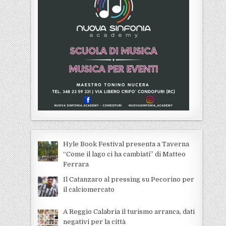
Hyle Book Festival presenta a Taverna
“Come il lago ci ha cambiati” di Matteo
Ferrara
Il Catanzaro al pressing su Pecorino per
il calciomercato
A Reggio Calabria il turismo arranca, dati
negativi per la città