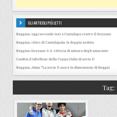
GLI ARTICOLI PIÙ LETTI
Reggina, oggi secondo test a Cantalupa contro il Gozzano
Reggina, ritiro di Cantalupala: la doppia seduta
Reggina-Gozzano 3-2: vittoria di misura degli amaranto
Cambia il tabellone della Coppa Italia di serie D
Reggina, Alma: "La serie D non è la dimensione di Reggio
Tag: