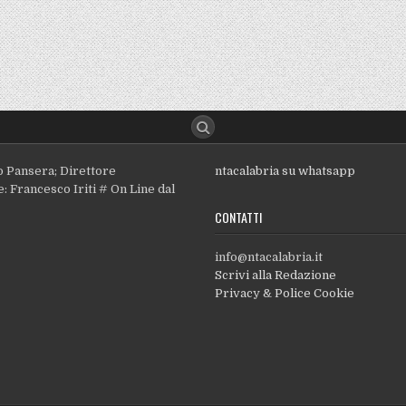
o Pansera; Direttore
ntacalabria su whatsapp
: Francesco Iriti # On Line dal
CONTATTI
info@ntacalabria.it
Scrivi alla Redazione
Privacy & Police Cookie