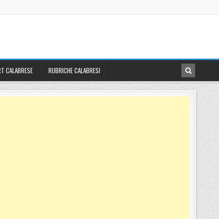
T CALABRESE
RUBRICHE CALABRESI