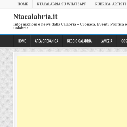
Skip to content
HOME
NTACALABRIA SU WHATSAPP
RUBRICA: ARTISTI
Ntacalabria.it
Informazioni e news dalla Calabria – Cronaca, Eventi, Politica e 
Calabria
HOME
AREA GRECANICA
REGGIO CALABRIA
LAMEZIA
COS