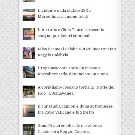
Incidente sulla statale 280 a
Marcellinara, cinque feriti
Interrotta a Gioia Tauro la raccolta
sangue per lavori comunali
Miss Framesi Calabria 2026 incoronata a
Reggio Calabria
Droga nascosta sotto un masso a
Roccabernarda, denunciato un uomo
A corigliano-rossano torna la “Notte dei
Falò” a Schiavonea
Il cnr studia canyon e dune sottomesse
tra Capo Vaticano e lo Stretto
Giusi Princi celebra le eccellenze
Calabresi a Reggio Calabria