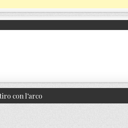
tiro con l’arco