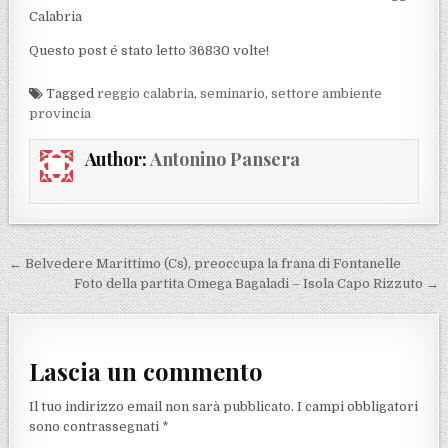
Calabria
Questo post é stato letto 36830 volte!
Tagged
reggio calabria
,
seminario
,
settore ambiente
provincia
Author:
Antonino Pansera
Navigazione articoli
← Belvedere Marittimo (Cs), preoccupa la frana di Fontanelle
Foto della partita Omega Bagaladi – Isola Capo Rizzuto →
Lascia un commento
Il tuo indirizzo email non sarà pubblicato.
I campi obbligatori
sono contrassegnati
*