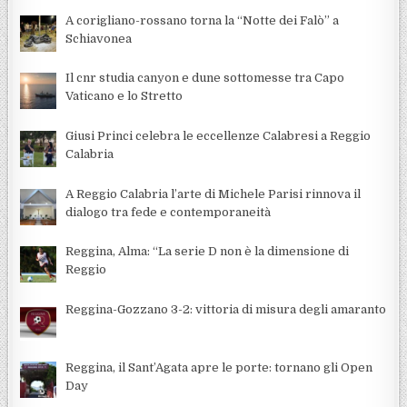
A corigliano-rossano torna la “Notte dei Falò” a
Schiavonea
Il cnr studia canyon e dune sottomesse tra Capo
Vaticano e lo Stretto
Giusi Princi celebra le eccellenze Calabresi a Reggio
Calabria
A Reggio Calabria l’arte di Michele Parisi rinnova il
dialogo tra fede e contemporaneità
Reggina, Alma: “La serie D non è la dimensione di
Reggio
Reggina-Gozzano 3-2: vittoria di misura degli amaranto
Reggina, il Sant’Agata apre le porte: tornano gli Open
Day