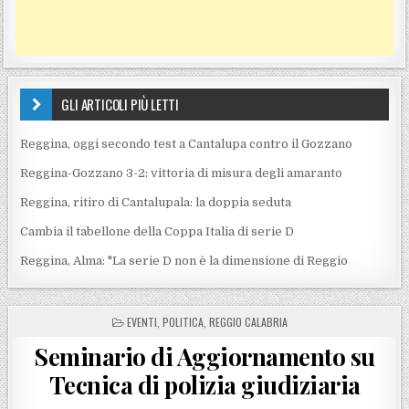
GLI ARTICOLI PIÙ LETTI
Reggina, oggi secondo test a Cantalupa contro il Gozzano
Reggina-Gozzano 3-2: vittoria di misura degli amaranto
Reggina, ritiro di Cantalupala: la doppia seduta
Cambia il tabellone della Coppa Italia di serie D
Reggina, Alma: "La serie D non è la dimensione di Reggio
POSTED IN
EVENTI
,
POLITICA
,
REGGIO CALABRIA
Seminario di Aggiornamento su
Tecnica di polizia giudiziaria