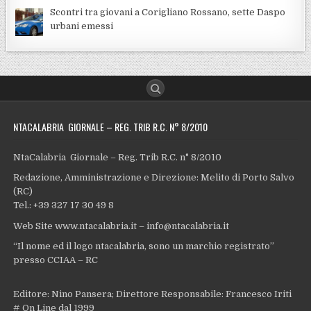
Scontri tra giovani a Corigliano Rossano, sette Daspo
urbani emessi
NTACALABRIA GIORNALE – REG. TRIB R.C. N° 8/2010
NtaCalabria Giornale – Reg. Trib R.C. n° 8/2010
Redazione, Amministrazione e Direzione: Melito di Porto Salvo
(RC)
Tel.: +39 327 17 30 49 8
Web Site www.ntacalabria.it – info@ntacalabria.it
“Il nome ed il logo ntacalabria, sono un marchio registrato”
presso CCIAA – RC
Editore: Nino Pansera; Direttore Responsabile: Francesco Iriti
# On Line dal 1999