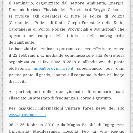
Il seminario, organizzato dal Settore Ambiente, Energia,
Demanio Idrico e Fluviale della Provincia di Reggio Calabria,
si rivolge agli operatori di tutte le Forze di Polizia
(Carabinieri, Polizia di Stato, Corpo Forestale dello Stato,
Capitanerie di Porto, Polizie Provinciali e Municipali) che
operano nel campo della tutela e della salvaguardia
dell’ambiente.
Le iscrizioni al seminario potranno essere effettuate, entro
il 22 febbraio p.v., mediante comunicazione alla Segreteria
organizzativa al fax 0965 812548 o all’indirizzo di posta
elettronica
infea@provincia.rc.it
specificando, per ogni
partecipante, il grado, il nome e il cognome, la data e il luogo
di nascita.
Ai partecipanti delle due giornate di seminario sarà
rilasciato un attestato di frequenza. Il corso è gratuito.
Per maggiori informazioni visitare l’area news del sito
www.provincia.rc.it
25 e 26 febbraio 2010 Aula Magna Facoltà di Ingegneria
Università Mediterranea Località Feo di Vito Reggio