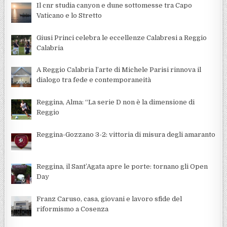
Il cnr studia canyon e dune sottomesse tra Capo
Vaticano e lo Stretto
Giusi Princi celebra le eccellenze Calabresi a Reggio
Calabria
A Reggio Calabria l’arte di Michele Parisi rinnova il
dialogo tra fede e contemporaneità
Reggina, Alma: “La serie D non è la dimensione di
Reggio
Reggina-Gozzano 3-2: vittoria di misura degli amaranto
Reggina, il Sant’Agata apre le porte: tornano gli Open
Day
Franz Caruso, casa, giovani e lavoro sfide del
riformismo a Cosenza