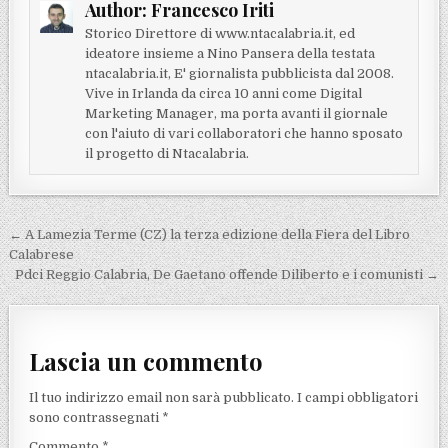
Author:
Francesco Iriti
Storico Direttore di www.ntacalabria.it, ed
ideatore insieme a Nino Pansera della testata
ntacalabria.it, E' giornalista pubblicista dal 2008.
Vive in Irlanda da circa 10 anni come Digital
Marketing Manager, ma porta avanti il giornale
con l'aiuto di vari collaboratori che hanno sposato
il progetto di Ntacalabria.
Navigazione articoli
← A Lamezia Terme (CZ) la terza edizione della Fiera del Libro
Calabrese
Pdci Reggio Calabria, De Gaetano offende Diliberto e i comunisti →
Lascia un commento
Il tuo indirizzo email non sarà pubblicato.
I campi obbligatori
sono contrassegnati
*
Commento
*