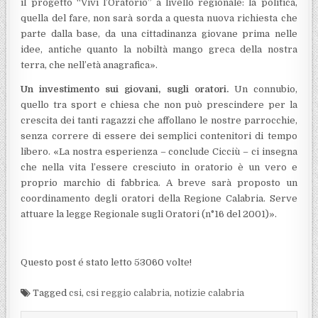
il progetto “Vivi l’Oratorio” a livello regionale: la politica,
quella del fare, non sarà sorda a questa nuova richiesta che
parte dalla base, da una cittadinanza giovane prima nelle
idee, antiche quanto la nobiltà mango greca della nostra
terra, che nell’età anagrafica».
Un investimento sui giovani, sugli oratori.
Un connubio,
quello tra sport e chiesa che non può prescindere per la
crescita dei tanti ragazzi che affollano le nostre parrocchie,
senza correre di essere dei semplici contenitori di tempo
libero. «La nostra esperienza ­– conclude Cicciù – ci insegna
che nella vita l’essere cresciuto in oratorio è un vero e
proprio marchio di fabbrica. A breve sarà proposto un
coordinamento degli oratori della Regione Calabria. Serve
attuare la legge Regionale sugli Oratori (n°16 del 2001)».
Questo post é stato letto 53060 volte!
Tagged
csi
,
csi reggio calabria
,
notizie calabria