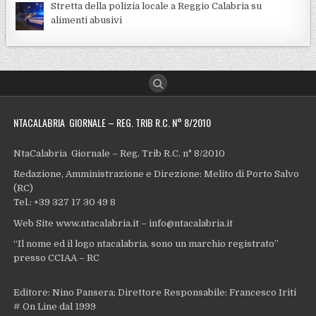
Stretta della polizia locale a Reggio Calabria su
alimenti abusivi
NTACALABRIA GIORNALE – REG. TRIB R.C. N° 8/2010
NtaCalabria Giornale – Reg. Trib R.C. n° 8/2010
Redazione, Amministrazione e Direzione: Melito di Porto Salvo
(RC)
Tel.: +39 327 17 30 49 8
Web Site www.ntacalabria.it – info@ntacalabria.it
“Il nome ed il logo ntacalabria, sono un marchio registrato”
presso CCIAA – RC
Editore: Nino Pansera; Direttore Responsabile: Francesco Iriti
# On Line dal 1999