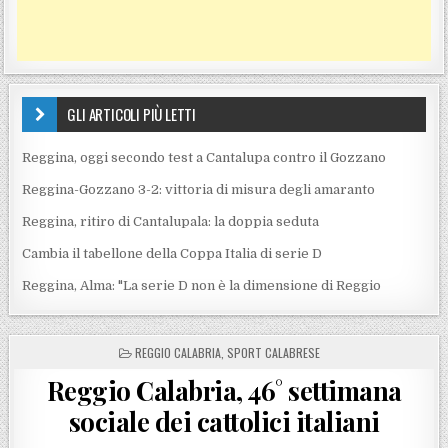
GLI ARTICOLI PIÙ LETTI
Reggina, oggi secondo test a Cantalupa contro il Gozzano
Reggina-Gozzano 3-2: vittoria di misura degli amaranto
Reggina, ritiro di Cantalupala: la doppia seduta
Cambia il tabellone della Coppa Italia di serie D
Reggina, Alma: "La serie D non è la dimensione di Reggio
POSTED IN
REGGIO CALABRIA
,
SPORT CALABRESE
Reggio Calabria, 46° settimana
sociale dei cattolici italiani