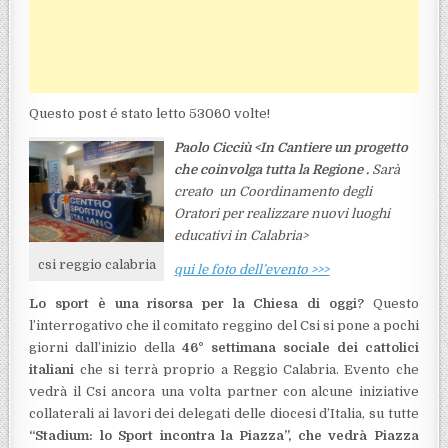
Questo post é stato letto 53060 volte!
Paolo Cicciù <In Cantiere un progetto
che coinvolga tutta la Regione .
Sarà
creato un Coordinamento degli
Oratori per realizzare nuovi luoghi
educativi in Calabria>
csi reggio calabria
qui le foto dell’evento >>>
Lo sport è una risorsa per la Chiesa di oggi?
Questo
l’interrogativo che il comitato reggino del Csi si pone a pochi
giorni dall’inizio della
46° settimana sociale dei cattolici
italiani
che si terrà proprio a Reggio Calabria. Evento che
vedrà il Csi ancora una volta partner con alcune iniziative
collaterali ai lavori dei delegati delle diocesi d’Italia, su tutte
“Stadium: lo Sport incontra la Piazza”, che vedrà Piazza