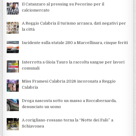
Il Catanzaro al pressing su Pecorino per il
calciomercato
A Reggio Calabria il turismo arranca, dati negativi per
la città
Incidente sulla statale 280 a Marcellinara, cinque feriti
Interrotta a Gioia Tauro la raccolta sangue per lavori
comunali
Miss Framesi Calabria 2026 incoronata a Reggio
Calabria
Droga nascosta sotto un masso a Roccabernarda,
denunciato un uomo
A corigliano-rossano torna la “Notte dei Falò” a
Schiavonea