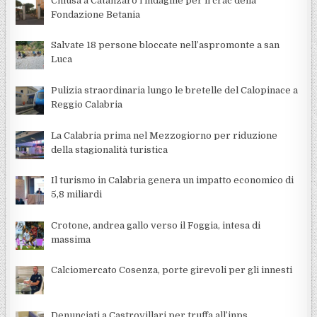
Chiusa a Catanzaro l’indagine per il crac della
Fondazione Betania
Salvate 18 persone bloccate nell’aspromonte a san
Luca
Pulizia straordinaria lungo le bretelle del Calopinace a
Reggio Calabria
La Calabria prima nel Mezzogiorno per riduzione
della stagionalità turistica
Il turismo in Calabria genera un impatto economico di
5,8 miliardi
Crotone, andrea gallo verso il Foggia, intesa di
massima
Calciomercato Cosenza, porte girevoli per gli innesti
Denunciati a Castrovillari per truffa all’inps,