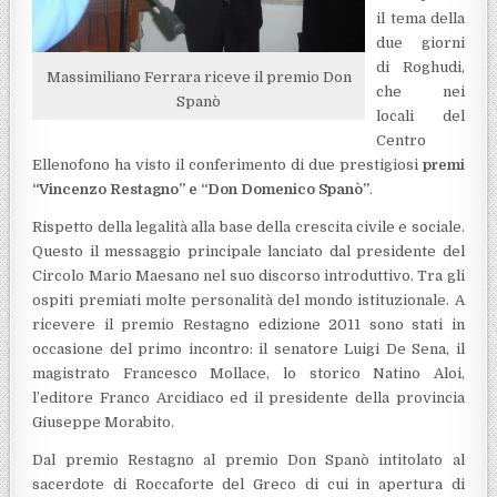
il tema della
due giorni
di Roghudi,
Massimiliano Ferrara riceve il premio Don
che nei
Spanò
locali del
Centro
Ellenofono ha visto il conferimento di due prestigiosi
premi
“Vincenzo Restagno” e “Don Domenico Spanò”
.
Rispetto della legalità alla base della crescita civile e sociale.
Questo il messaggio principale lanciato dal presidente del
Circolo Mario Maesano nel suo discorso introduttivo. Tra gli
ospiti premiati molte personalità del mondo istituzionale. A
ricevere il premio Restagno edizione 2011 sono stati in
occasione del primo incontro: il senatore Luigi De Sena, il
magistrato Francesco Mollace, lo storico Natino Aloi,
l’editore Franco Arcidiaco ed il presidente della provincia
Giuseppe Morabito.
Dal premio Restagno al premio Don Spanò intitolato al
sacerdote di Roccaforte del Greco di cui in apertura di