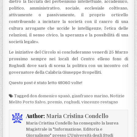
dietro la facciata del perbenismo intellettuale, accademico,
politico, amministrativo, sociale, ecclesiale coltivano,
attivamente o passivamente, il proprio orticello
contribuendo a incistare la società con il cancro di una
cultura arrogante che uccide le intelligenze, l’etica delle
relazioni, il senso civico, la speranza e la possibilità di una
società legale».
Le iniziative del Circolo si concluderanno venerdì 25 Marzo
prossimo sempre nei locali del Centro elleno fono di
Roghudi dove sarà di scena la politica con un incontro col
governatore della Calabria Giuseppe Scopelliti.
Questo post é stato letto 48060 volte!
Tagged
don domenico spanò
,
gianfranco marino
,
Notizie
Melito Porto Salvo
,
premio
,
roghudi
,
vincenzo restagno
Author:
Maria Cristina Condello
Maria Cristina Condello ha conseguito la laurea
Magistrale in "Informazione, Editoria e
Giornalismo" presso L'Università degli Studi