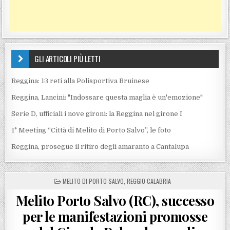
GLI ARTICOLI PIÙ LETTI
Reggina: 13 reti alla Polisportiva Bruinese
Reggina, Lancini: "Indossare questa maglia è un'emozione"
Serie D, ufficiali i nove gironi: la Reggina nel girone I
1° Meeting “Città di Melito di Porto Salvo”, le foto
Reggina, prosegue il ritiro degli amaranto a Cantalupa
POSTED IN
MELITO DI PORTO SALVO
,
REGGIO CALABRIA
Melito Porto Salvo (RC), successo
per le manifestazioni promosse