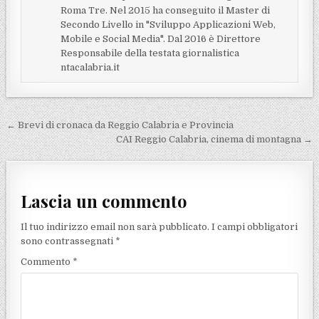
Roma Tre. Nel 2015 ha conseguito il Master di
Secondo Livello in "Sviluppo Applicazioni Web,
Mobile e Social Media". Dal 2016 è Direttore
Responsabile della testata giornalistica
ntacalabria.it
Navigazione articoli
← Brevi di cronaca da Reggio Calabria e Provincia
CAI Reggio Calabria, cinema di montagna →
Lascia un commento
Il tuo indirizzo email non sarà pubblicato.
I campi obbligatori
sono contrassegnati
*
Commento
*