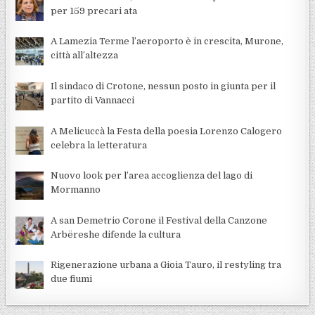
per 159 precari ata
A Lamezia Terme l’aeroporto è in crescita, Murone,
città all’altezza
Il sindaco di Crotone, nessun posto in giunta per il
partito di Vannacci
A Melicuccà la Festa della poesia Lorenzo Calogero
celebra la letteratura
Nuovo look per l’area accoglienza del lago di
Mormanno
A san Demetrio Corone il Festival della Canzone
Arbëreshe difende la cultura
Rigenerazione urbana a Gioia Tauro, il restyling tra
due fiumi