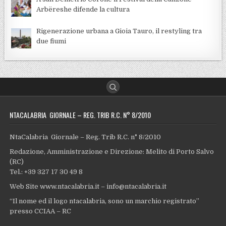
Arbëreshe difende la cultura
Rigenerazione urbana a Gioia Tauro, il restyling tra
due fiumi
NTACALABRIA GIORNALE – REG. TRIB R.C. N° 8/2010
NtaCalabria Giornale – Reg. Trib R.C. n° 8/2010
Redazione, Amministrazione e Direzione: Melito di Porto Salvo
(RC)
Tel.: +39 327 17 30 49 8
Web Site www.ntacalabria.it – info@ntacalabria.it
“Il nome ed il logo ntacalabria, sono un marchio registrato”
presso CCIAA – RC