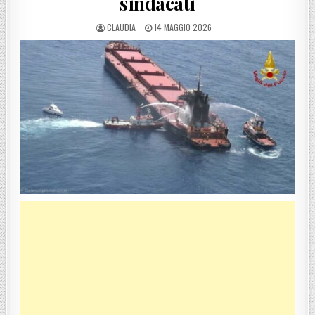
sindacati
POSTED BY
POSTED ON
CLAUDIA
14 MAGGIO 2026