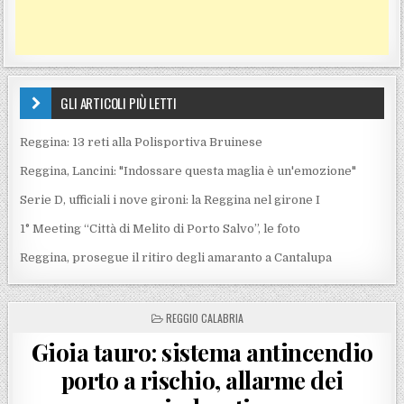
GLI ARTICOLI PIÙ LETTI
Reggina: 13 reti alla Polisportiva Bruinese
Reggina, Lancini: "Indossare questa maglia è un'emozione"
Serie D, ufficiali i nove gironi: la Reggina nel girone I
1° Meeting “Città di Melito di Porto Salvo”, le foto
Reggina, prosegue il ritiro degli amaranto a Cantalupa
POSTED IN
REGGIO CALABRIA
Gioia tauro: sistema antincendio
porto a rischio, allarme dei