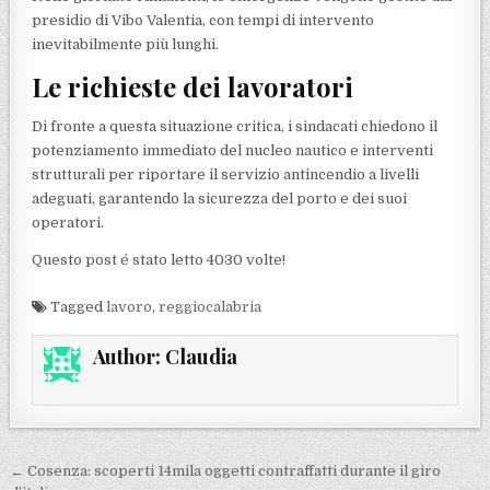
presidio di Vibo Valentia, con tempi di intervento
inevitabilmente più lunghi.
Le richieste dei lavoratori
Di fronte a questa situazione critica, i sindacati chiedono il
potenziamento immediato del nucleo nautico e interventi
strutturali per riportare il servizio antincendio a livelli
adeguati, garantendo la sicurezza del porto e dei suoi
operatori.
Questo post é stato letto 4030 volte!
Tagged
lavoro
,
reggiocalabria
Author:
Claudia
Navigazione articoli
← Cosenza: scoperti 14mila oggetti contraffatti durante il giro