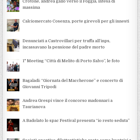
Crotone, andrea gallo verso il Foggia, intesa di
massima
Calciomercato Cosenza, porte girevoli per gli innesti
Denunciati a Castrovillari per truffa all’inps,
incassavano la pensione del padre morto
1° Meeting “Città di Melito di Porto Salvo”, le foto
Bagaladi: “Giornata del Maccherone” e concerto di
Giovanni Tripodi
Andrea Grespi vince il concorso madonnari a
Taurianova
A Badolato lo spac Festival presenta “io resto seduta”