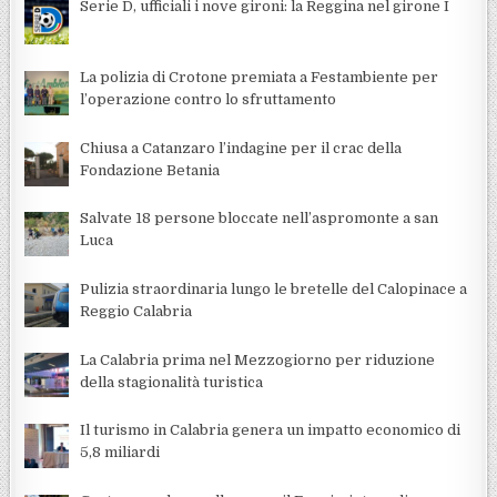
Serie D, ufficiali i nove gironi: la Reggina nel girone I
La polizia di Crotone premiata a Festambiente per
l’operazione contro lo sfruttamento
Chiusa a Catanzaro l’indagine per il crac della
Fondazione Betania
Salvate 18 persone bloccate nell’aspromonte a san
Luca
Pulizia straordinaria lungo le bretelle del Calopinace a
Reggio Calabria
La Calabria prima nel Mezzogiorno per riduzione
della stagionalità turistica
Il turismo in Calabria genera un impatto economico di
5,8 miliardi