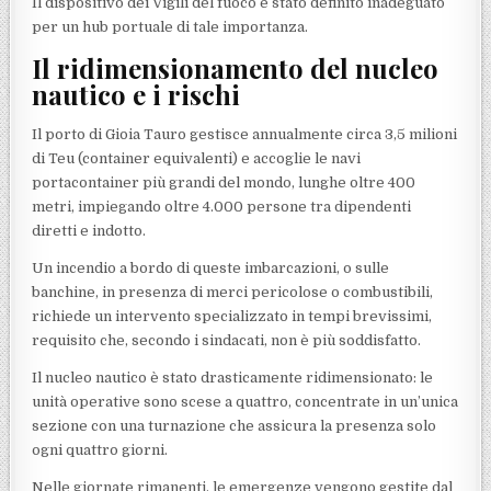
Il dispositivo dei Vigili del fuoco è stato definito inadeguato
per un hub portuale di tale importanza.
Il ridimensionamento del nucleo
nautico e i rischi
Il porto di Gioia Tauro gestisce annualmente circa 3,5 milioni
di Teu (container equivalenti) e accoglie le navi
portacontainer più grandi del mondo, lunghe oltre 400
metri, impiegando oltre 4.000 persone tra dipendenti
diretti e indotto.
Un incendio a bordo di queste imbarcazioni, o sulle
banchine, in presenza di merci pericolose o combustibili,
richiede un intervento specializzato in tempi brevissimi,
requisito che, secondo i sindacati, non è più soddisfatto.
Il nucleo nautico è stato drasticamente ridimensionato: le
unità operative sono scese a quattro, concentrate in un’unica
sezione con una turnazione che assicura la presenza solo
ogni quattro giorni.
Nelle giornate rimanenti, le emergenze vengono gestite dal