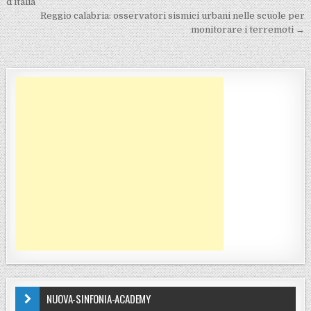
d’italia
Reggio calabria: osservatori sismici urbani nelle scuole per
monitorare i terremoti →
NUOVA-SINFONIA-ACADEMY