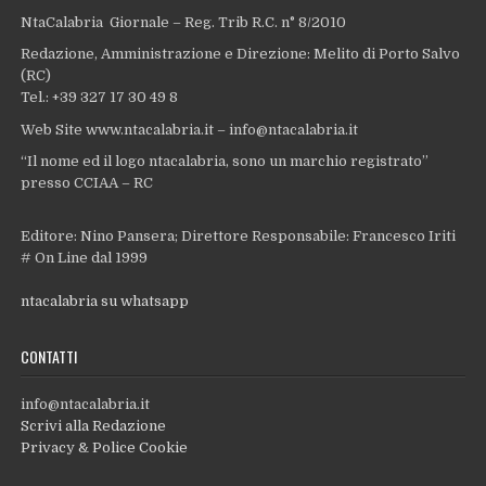
NtaCalabria Giornale – Reg. Trib R.C. n° 8/2010
Redazione, Amministrazione e Direzione: Melito di Porto Salvo
(RC)
Tel.: +39 327 17 30 49 8
Web Site www.ntacalabria.it – info@ntacalabria.it
“Il nome ed il logo ntacalabria, sono un marchio registrato”
presso CCIAA – RC
Editore: Nino Pansera; Direttore Responsabile: Francesco Iriti
# On Line dal 1999
ntacalabria su whatsapp
CONTATTI
info@ntacalabria.it
Scrivi alla Redazione
Privacy & Police Cookie