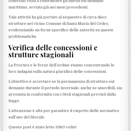
controllo volta a contrastare gli illeciti sul demanio
marittimo, avviata già nei mesi precedenti.
Tale attività ha già portato al sequestro di circa dieci
strutture nel vicino Comune di Santa Maria del Cedro,
evidenziando un focus specifico delle autorità su queste
problematiche.
Verifica delle concessioni e
strutture stagionali
La Procura e le forze dell’ordine stanno concentrando le
loro indagini sulla natura giuridica delle concessioni.
L’obiettivo è accertare se la permanenza di strutture sul
demanio durante il periodo invernale, anche se amovibili, sia
avvenuta in conformità con i titoli stagionali previsti dalla
legge.
L’attenzione è alta per garantire il rispetto delle normative
sull’uso del litorale.
Questo post é stato letto 3360 volte!