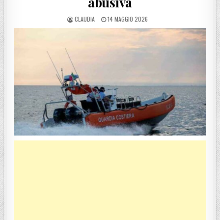
abusiva
POSTED BY
POSTED ON
CLAUDIA
14 MAGGIO 2026