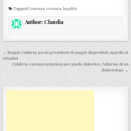
Tagged
Cosenza
,
cronaca
,
legalità
Author:
Claudia
Navigazione articoli
← Reggio calabria: pochi presidenti di seggio disponibili, appello ai
cittadini
Calabria: carenza soluzioni per piede diabetico, l’allarme di un
diabetologo →