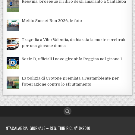
Reggina, prosegue il ritiro degli amaranto a Cantalupa
Melito Sunset Run 2026, le foto
Tragedia a Vibo Valentia, dichiarata la morte cerebrale
per una giovane donna
Serie D, ufficiali i nove gironi: la Reggina nel girone I
La polizia di Crotone premiata a Festambiente per
l’operazione contro lo sfruttamento
NTACALABRIA GIORNALE – REG. TRIB R.C. N° 8/2010