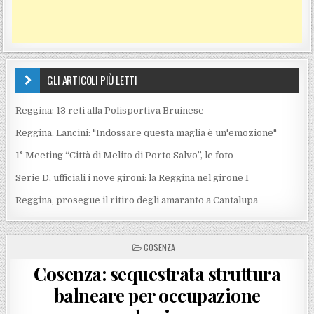
GLI ARTICOLI PIÙ LETTI
Reggina: 13 reti alla Polisportiva Bruinese
Reggina, Lancini: "Indossare questa maglia è un'emozione"
1° Meeting “Città di Melito di Porto Salvo”, le foto
Serie D, ufficiali i nove gironi: la Reggina nel girone I
Reggina, prosegue il ritiro degli amaranto a Cantalupa
POSTED IN
COSENZA
Cosenza: sequestrata struttura
balneare per occupazione