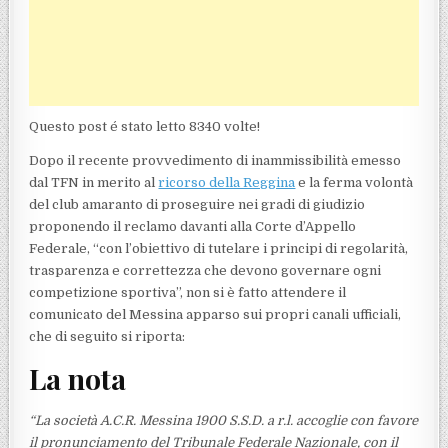
Questo post é stato letto 8340 volte!
Dopo il recente provvedimento di inammissibilità emesso
dal TFN in merito al
ricorso della Reggina
e la ferma volontà
del club amaranto di proseguire nei gradi di giudizio
proponendo il reclamo davanti alla Corte d’Appello
Federale, “con l’obiettivo di tutelare i principi di regolarità,
trasparenza e correttezza che devono governare ogni
competizione sportiva”, non si è fatto attendere il
comunicato del Messina apparso sui propri canali ufficiali,
che di seguito si riporta:
La nota
“La società A.C.R. Messina 1900 S.S.D. a r.l. accoglie con favore
il pronunciamento del Tribunale Federale Nazionale, con il