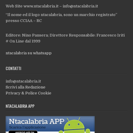
Web Site www.ntacalabria.it – info@ntacalabria.it
“Il nome ed il logo ntacalabria, sono un marchio registrato”
presso CCIAA – RC
Editore: Nino Pansera; Direttore Responsabile: Francesco Iriti
# On Line dal 1999
ntacalabria su whatsapp
CONTATTI
info@ntacalabria.it
Scrivi alla Redazione
Privacy & Police Cookie
NTACALABRIA APP