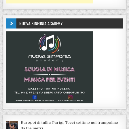
NUOVA-SINFONIA-ACADEMY
Europei di tuffi a Parigi, Tocci settimo nel trampolino
da tre metri