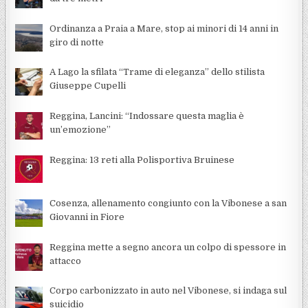
Ordinanza a Praia a Mare, stop ai minori di 14 anni in
giro di notte
A Lago la sfilata “Trame di eleganza” dello stilista
Giuseppe Cupelli
Reggina, Lancini: “Indossare questa maglia è
un’emozione”
Reggina: 13 reti alla Polisportiva Bruinese
Cosenza, allenamento congiunto con la Vibonese a san
Giovanni in Fiore
Reggina mette a segno ancora un colpo di spessore in
attacco
Corpo carbonizzato in auto nel Vibonese, si indaga sul
suicidio