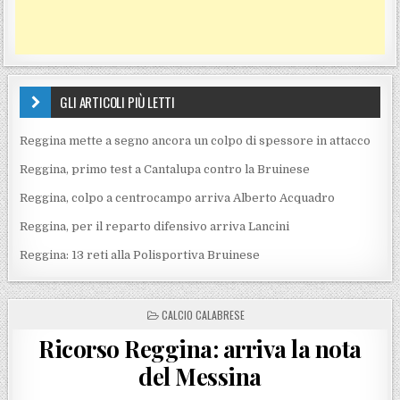
GLI ARTICOLI PIÙ LETTI
Reggina mette a segno ancora un colpo di spessore in attacco
Reggina, primo test a Cantalupa contro la Bruinese
Reggina, colpo a centrocampo arriva Alberto Acquadro
Reggina, per il reparto difensivo arriva Lancini
Reggina: 13 reti alla Polisportiva Bruinese
POSTED IN
CALCIO CALABRESE
Ricorso Reggina: arriva la nota
del Messina