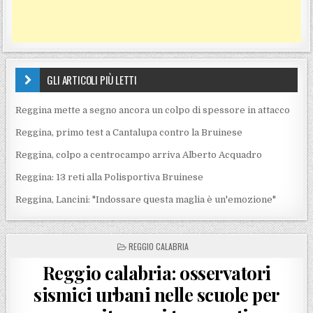
GLI ARTICOLI PIÙ LETTI
Reggina mette a segno ancora un colpo di spessore in attacco
Reggina, primo test a Cantalupa contro la Bruinese
Reggina, colpo a centrocampo arriva Alberto Acquadro
Reggina: 13 reti alla Polisportiva Bruinese
Reggina, Lancini: "Indossare questa maglia è un'emozione"
POSTED IN
REGGIO CALABRIA
Reggio calabria: osservatori
sismici urbani nelle scuole per