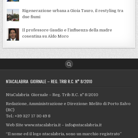
Rigenerazione urbana a Gioia Tauro, il restyling tra
due fiumi
Il professore Gaudio e l’influenza della madre
cosentina su Aldo Moro
NTACALABRIA GIORNALE – REG. TRIB R.C. N° 8/2010
NtaCalabria Giornale – Reg. Trib R.C. n° 8/2010
Redazione, Amministrazione e Direzione: Melito di Porto Salvo
(RC)
Tel.: +39 327 17 30 49 8
Web Site www.ntacalabria.it – info@ntacalabria.it
“Il nome ed il logo ntacalabria, sono un marchio registrato”