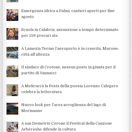
Emergenza idrica a Palmi, cantieri aperti per fine
agosto
Scuola in Calabria, assunzione a tempo determinato
per 159 precari ata
A Lamezia Terme l’aeroporto è in crescita, Murone,
città all’altezza
Il sindaco di Crotone, nessun posto in giunta per il
partito di Vannacci
A Melicuccà la Festa della poesia Lorenzo Calogero
celebra la letteratura
Nuovo look per l’area accoglienza del lago di
Mormanno
A san Demetrio Corone il Festival della Canzone
Arbëreshe difende la cultura