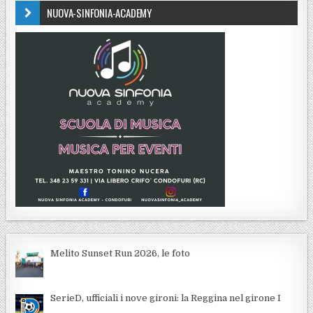
NUOVA-SINFONIA-ACADEMY
Melito Sunset Run 2026, le foto
SerieD, ufficiali i nove gironi: la Reggina nel girone I