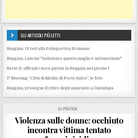
GLI ARTICOLI PIÙ LETTI
Reggina: 13 reti alla Polisportiva Bruinese
Reggina, Lancini: "Indossare questa maglia è un'emozione"
Serie D, ufficiali i nove gironi: la Reggina nel girone I
1° Meeting “Città di Melito di Porto Salvo”, le foto
Reggina, prosegue il ritiro degli amaranto a Cantalupa
POSTED IN
POLITICA
Violenza sulle donne: occhiuto
incontra vittima tentato