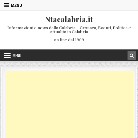
Skip to content
MENU
Ntacalabria.it
Informazioni e news dalla Calabria – Cronaca, Eventi, Politica e
attualità in Calabria
on line dal 1999
MENU