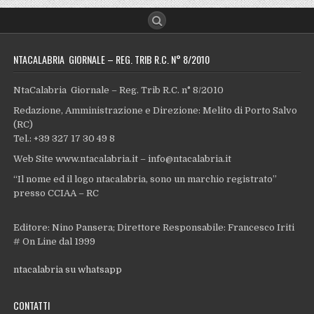
NTACALABRIA GIORNALE – REG. TRIB R.C. N° 8/2010
NtaCalabria Giornale – Reg. Trib R.C. n° 8/2010
Redazione, Amministrazione e Direzione: Melito di Porto Salvo
(RC)
Tel.: +39 327 17 30 49 8
Web Site www.ntacalabria.it – info@ntacalabria.it
“Il nome ed il logo ntacalabria, sono un marchio registrato”
presso CCIAA – RC
Editore: Nino Pansera; Direttore Responsabile: Francesco Iriti
# On Line dal 1999
ntacalabria su whatsapp
CONTATTI