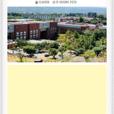
POSTED BY
POSTED ON
CLAUDIA
15 GIUGNO 2026