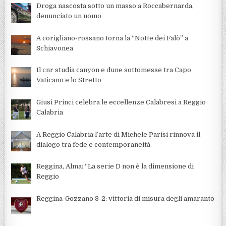
Droga nascosta sotto un masso a Roccabernarda,
denunciato un uomo
A corigliano-rossano torna la “Notte dei Falò” a
Schiavonea
Il cnr studia canyon e dune sottomesse tra Capo
Vaticano e lo Stretto
Giusi Princi celebra le eccellenze Calabresi a Reggio
Calabria
A Reggio Calabria l’arte di Michele Parisi rinnova il
dialogo tra fede e contemporaneità
Reggina, Alma: “La serie D non è la dimensione di
Reggio
Reggina-Gozzano 3-2: vittoria di misura degli amaranto