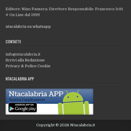
Editore: Nino Pansera; Direttore Responsabile: Francesco Iriti
# On Line dal 1999
ntacalabria su whatsapp
CONTATTI
info@ntacalabria.it
Scrivi alla Redazione
Privacy & Police Cookie
NTACALABRIA APP
Copyright © 2026 Ntacalabria.it