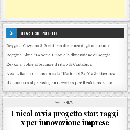
GLI ARTICOLI PIÙ LETTI
Reggina-Gozzano 3-2: vittoria di misura degli amaranto
Reggina, Alma: "La serie D non è la dimensione di Reggio
Reggina, volge al termine il ritiro di Cantalupa
A corigliano-rossano torna la "Notte dei Falò" a Schiavonea
Il Catanzaro al pressing su Pecorino per il calciomercato
POSTED IN
COSENZA
Unical avvia progetto star: raggi
x per innovazione imprese