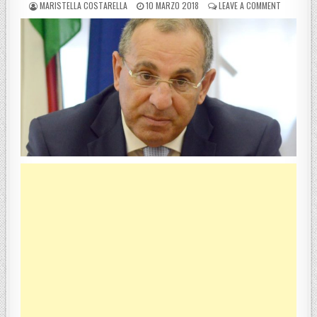
POSTED BY
POSTED ON
ON ANTIMA
MARISTELLA COSTARELLA
10 MARZO 2018
LEAVE A COMMENT