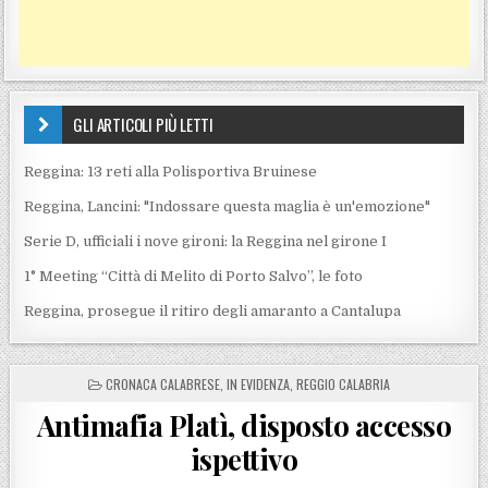
GLI ARTICOLI PIÙ LETTI
Reggina: 13 reti alla Polisportiva Bruinese
Reggina, Lancini: "Indossare questa maglia è un'emozione"
Serie D, ufficiali i nove gironi: la Reggina nel girone I
1° Meeting “Città di Melito di Porto Salvo”, le foto
Reggina, prosegue il ritiro degli amaranto a Cantalupa
POSTED IN
CRONACA CALABRESE
,
IN EVIDENZA
,
REGGIO CALABRIA
Antimafia Platì, disposto accesso
ispettivo