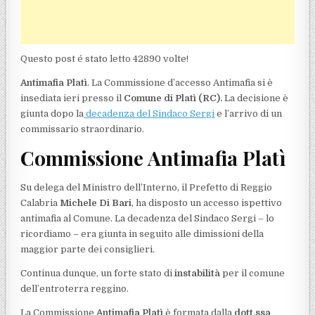
Questo post é stato letto 42890 volte!
Antimafia Platì
. La Commissione d’accesso Antimafia si è
insediata ieri presso il
Comune di Platì (RC).
La decisione è
giunta dopo la
decadenza del Sindaco Sergi
e l’arrivo di un
commissario straordinario.
Commissione Antimafia Platì
Su delega del Ministro dell’Interno, il Prefetto di Reggio
Calabria
Michele Di Bari
, ha disposto un accesso ispettivo
antimafia al Comune. La decadenza del Sindaco Sergi – lo
ricordiamo – era giunta in seguito alle dimissioni della
maggior parte dei consiglieri.
Continua dunque, un forte stato di
instabilità
per il comune
dell’entroterra reggino.
La Commissione
Antimafia Platì
è formata dalla
dott.ssa