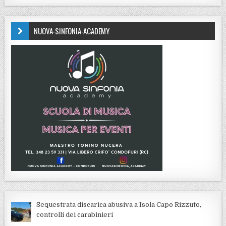
NUOVA-SINFONIA-ACADEMY
Sequestrata discarica abusiva a Isola Capo Rizzuto,
controlli dei carabinieri