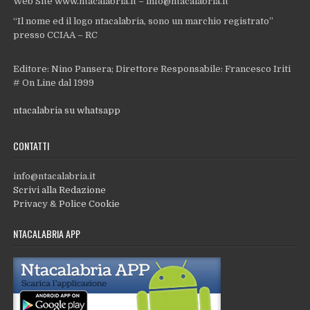
Web Site www.ntacalabria.it – info@ntacalabria.it
“Il nome ed il logo ntacalabria, sono un marchio registrato”
presso CCIAA – RC
Editore: Nino Pansera; Direttore Responsabile: Francesco Iriti
# On Line dal 1999
ntacalabria su whatsapp
CONTATTI
info@ntacalabria.it
Scrivi alla Redazione
Privacy & Police Cookie
NTACALABRIA APP