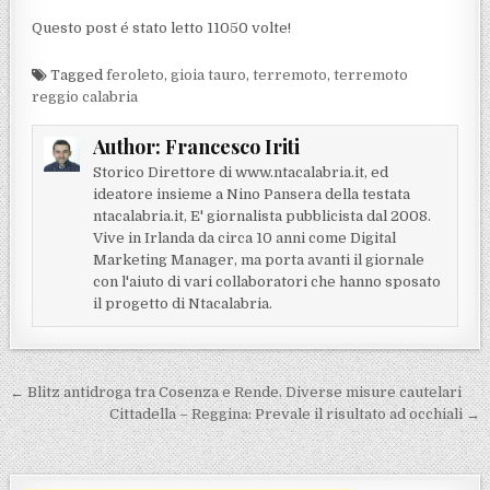
Questo post é stato letto 11050 volte!
Tagged
feroleto
,
gioia tauro
,
terremoto
,
terremoto
reggio calabria
Author:
Francesco Iriti
Storico Direttore di www.ntacalabria.it, ed
ideatore insieme a Nino Pansera della testata
ntacalabria.it, E' giornalista pubblicista dal 2008.
Vive in Irlanda da circa 10 anni come Digital
Marketing Manager, ma porta avanti il giornale
con l'aiuto di vari collaboratori che hanno sposato
il progetto di Ntacalabria.
Navigazione articoli
← Blitz antidroga tra Cosenza e Rende. Diverse misure cautelari
Cittadella – Reggina: Prevale il risultato ad occhiali →