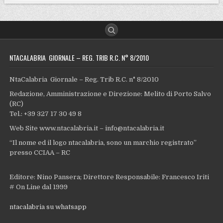
NTACALABRIA GIORNALE – REG. TRIB R.C. N° 8/2010
NtaCalabria Giornale – Reg. Trib R.C. n° 8/2010
Redazione, Amministrazione e Direzione: Melito di Porto Salvo
(RC)
Tel.: +39 327 17 30 49 8
Web Site www.ntacalabria.it – info@ntacalabria.it
“Il nome ed il logo ntacalabria, sono un marchio registrato”
presso CCIAA – RC
Editore: Nino Pansera; Direttore Responsabile: Francesco Iriti
# On Line dal 1999
ntacalabria su whatsapp