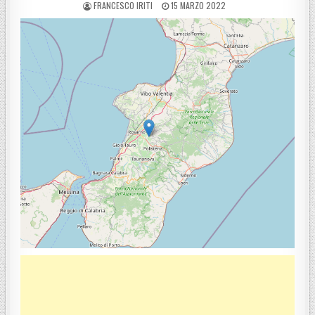
POSTED BY
POSTED ON
FRANCESCO IRITI
15 MARZO 2022