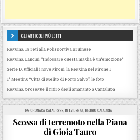
GLI ARTICOLI PIÙ LETTI
Reggina: 13 reti alla Polisportiva Bruinese
Reggina, Lancini: "Indossare questa maglia è un'emozione"
Serie D, ufficiali i nove gironi: la Reggina nel girone I
1° Meeting “Città di Melito di Porto Salvo”, le foto
Reggina, prosegue il ritiro degli amaranto a Cantalupa
POSTED IN
CRONACA CALABRESE
,
IN EVIDENZA
,
REGGIO CALABRIA
Scossa di terremoto nella Piana
di Gioia Tauro