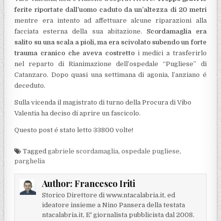
ferite riportate dall’uomo caduto da un’altezza di 20 metri
mentre era intento ad affettuare alcune riparazioni alla
facciata esterna della sua abitazione.
Scordamaglia era
salito su una scala a pioli, ma era scivolato subendo un forte
trauma cranico che aveva costretto
i medici a trasferirlo
nel reparto di Rianimazione dell’ospedale “Pugliese” di
Catanzaro. Dopo quasi una settimana di agonia, l’anziano é
deceduto.
Sulla vicenda il magistrato di turno della Procura di Vibo
Valentia ha deciso di aprire un fascicolo.
Questo post é stato letto 33800 volte!
Tagged
gabriele scordamaglia
,
ospedale pugliese
,
parghelia
Author:
Francesco Iriti
Storico Direttore di www.ntacalabria.it, ed
ideatore insieme a Nino Pansera della testata
ntacalabria.it, E' giornalista pubblicista dal 2008.