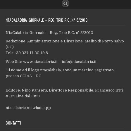
NTACALABRIA GIORNALE – REG. TRIB R.C. N° 8/2010
NtaCalabria Giornale – Reg. Trib R.C. n° 8/2010
Redazione, Amministrazione e Direzione: Melito di Porto Salvo
(RC)
Tel.: +39 327 17 30 49 8
Web Site www.ntacalabria.it – info@ntacalabria.it
“Il nome ed il logo ntacalabria, sono un marchio registrato”
presso CCIAA – RC
Editore: Nino Pansera; Direttore Responsabile: Francesco Iriti
# On Line dal 1999
ntacalabria su whatsapp
CONTATTI