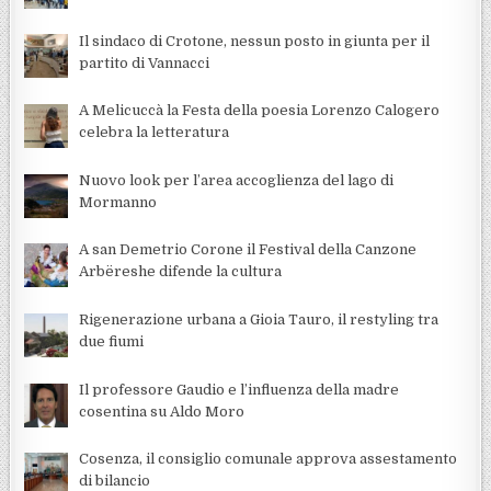
Il sindaco di Crotone, nessun posto in giunta per il
partito di Vannacci
A Melicuccà la Festa della poesia Lorenzo Calogero
celebra la letteratura
Nuovo look per l’area accoglienza del lago di
Mormanno
A san Demetrio Corone il Festival della Canzone
Arbëreshe difende la cultura
Rigenerazione urbana a Gioia Tauro, il restyling tra
due fiumi
Il professore Gaudio e l’influenza della madre
cosentina su Aldo Moro
Cosenza, il consiglio comunale approva assestamento
di bilancio