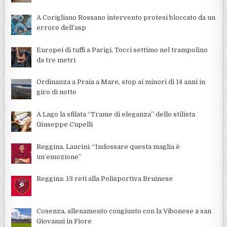
A Corigliano Rossano intervento protesi bloccato da un
errore dell’asp
Europei di tuffi a Parigi, Tocci settimo nel trampolino
da tre metri
Ordinanza a Praia a Mare, stop ai minori di 14 anni in
giro di notte
A Lago la sfilata “Trame di eleganza” dello stilista
Giuseppe Cupelli
Reggina, Lancini: “Indossare questa maglia è
un’emozione”
Reggina: 13 reti alla Polisportiva Bruinese
Cosenza, allenamento congiunto con la Vibonese a san
Giovanni in Fiore