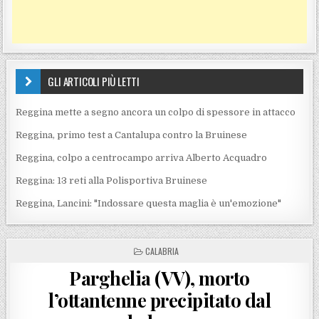
GLI ARTICOLI PIÙ LETTI
Reggina mette a segno ancora un colpo di spessore in attacco
Reggina, primo test a Cantalupa contro la Bruinese
Reggina, colpo a centrocampo arriva Alberto Acquadro
Reggina: 13 reti alla Polisportiva Bruinese
Reggina, Lancini: "Indossare questa maglia è un'emozione"
POSTED IN
CALABRIA
Parghelia (VV), morto
l’ottantenne precipitato dal