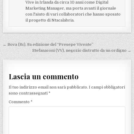
Vive in Irlanda da circa 10 anni come Digital
Marketing Manager, ma porta avanti il giornale
con l'aiuto di vari collaboratori che hanno sposato
il progetto di Ntacalabria.
Navigazione articoli
← Bova (Rc), 8a edizione del “Presepe Vivente”
Stefanaconi (VV), negozio distrutto da un ordigno →
Lascia un commento
Il tuo indirizzo email non sarà pubblicato.
I campi obbligatori
sono contrassegnati
*
Commento
*