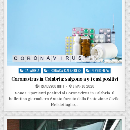
CALABRIA
CRONACA CALABRESE
IN EVIDENZA
Posted in
Coronavirus in Calabria: salgono a 9 i casi positivi
POSTED BY
POSTED ON
FRANCESCO IRITI
8 MARZO 2020
Sono 9 i pazienti positivi al Coronavirus in Calabria. Il
bollettino giornaliero é stato fornito dalla Protezione Civile.
Nel dettaglio,…