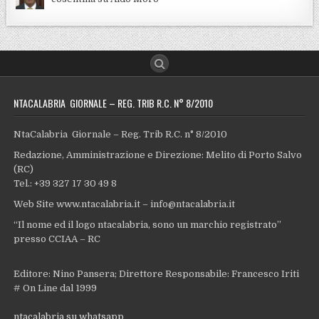
NTACALABRIA GIORNALE – REG. TRIB R.C. N° 8/2010
NtaCalabria Giornale – Reg. Trib R.C. n° 8/2010
Redazione, Amministrazione e Direzione: Melito di Porto Salvo
(RC)
Tel.: +39 327 17 30 49 8
Web Site www.ntacalabria.it – info@ntacalabria.it
“Il nome ed il logo ntacalabria, sono un marchio registrato”
presso CCIAA – RC
Editore: Nino Pansera; Direttore Responsabile: Francesco Iriti
# On Line dal 1999
ntacalabria su whatsapp