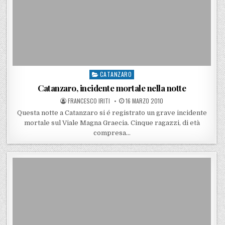
CATANZARO
Posted in
Catanzaro, incidente mortale nella notte
POSTED BY
POSTED ON
FRANCESCO IRITI
16 MARZO 2010
Questa notte a Catanzaro si é registrato un grave incidente
mortale sul Viale Magna Graecia. Cinque ragazzi, di età
compresa…