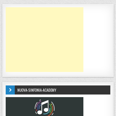
NUOVA-SINFONIA-ACADEMY