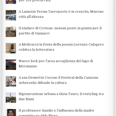
per 159 precari ata
A Lamezia Terme l’aeroporto è in crescita, Murone,
città all’altezza
Il sindaco di Crotone, nessun posto in giunta per il
partito di Vannacci
A Melicuccà la Festa della poesia Lorenzo Calogero
celebra la letteratura
Nuovo look per l’area accoglienza del lago di
Mormanno
A san Demetrio Corone il Festival della Canzone
Arbëreshe difende la cultura
Rigenerazione urbana a Gioia Tauro, il restyling tra
due fiumi
Il professore Gaudio e l’influenza della madre
cosentina su Aldo Moro