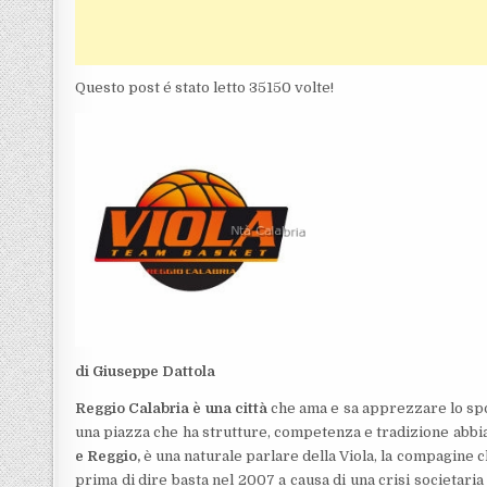
Questo post é stato letto 35150 volte!
di Giuseppe Dattola
Reggio Calabria è una città
che ama e sa apprezzare lo sport
una piazza che ha strutture, competenza e tradizione abbia u
e Reggio,
è una naturale parlare della Viola, la compagine ch
prima di dire basta nel 2007 a causa di una crisi societaria