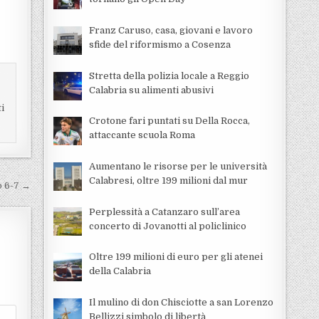
Franz Caruso, casa, giovani e lavoro
sfide del riformismo a Cosenza
Stretta della polizia locale a Reggio
Calabria su alimenti abusivi
ti
Crotone fari puntati su Della Rocca,
attaccante scuola Roma
Aumentano le risorse per le università
Calabresi, oltre 199 milioni dal mur
o 6-7 →
Perplessità a Catanzaro sull’area
concerto di Jovanotti al policlinico
Oltre 199 milioni di euro per gli atenei
della Calabria
Il mulino di don Chisciotte a san Lorenzo
Bellizzi simbolo di libertà