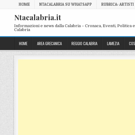
Skip to content
HOME
NTACALABRIA SU WHATSAPP
RUBRICA: ARTISTI
Ntacalabria.it
Informazioni e news dalla Calabria – Cronaca, Eventi, Politica e 
Calabria
HOME
AREA GRECANICA
REGGIO CALABRIA
LAMEZIA
COS