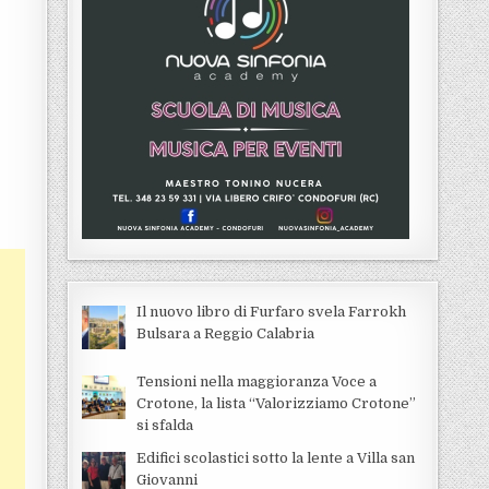
Il nuovo libro di Furfaro svela Farrokh
Bulsara a Reggio Calabria
Tensioni nella maggioranza Voce a
Crotone, la lista “Valorizziamo Crotone”
si sfalda
Edifici scolastici sotto la lente a Villa san
Giovanni