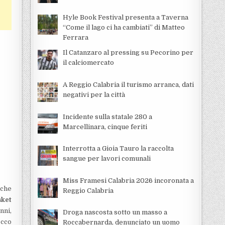
Hyle Book Festival presenta a Taverna
“Come il lago ci ha cambiati” di Matteo
Ferrara
Il Catanzaro al pressing su Pecorino per
il calciomercato
A Reggio Calabria il turismo arranca, dati
negativi per la città
Incidente sulla statale 280 a
Marcellinara, cinque feriti
Interrotta a Gioia Tauro la raccolta
sangue per lavori comunali
Miss Framesi Calabria 2026 incoronata a
 che
Reggio Calabria
sket
nni,
Droga nascosta sotto un masso a
ecco
Roccabernarda, denunciato un uomo