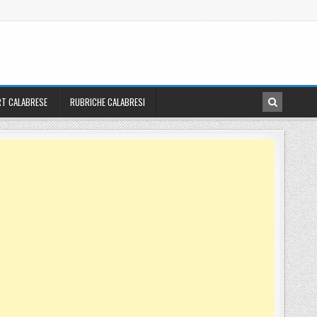
T CALABRESE
RUBRICHE CALABRESI