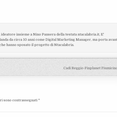
 ideatore insieme a Nino Pansera della testata ntacalabria.it, E'
Irlanda da circa 10 anni come Digital Marketing Manager, ma porta avan
i che hanno sposato il progetto di Ntacalabria.
Cadi Reggio-Finplanet Fiumicin
ori sono contrassegnati
*