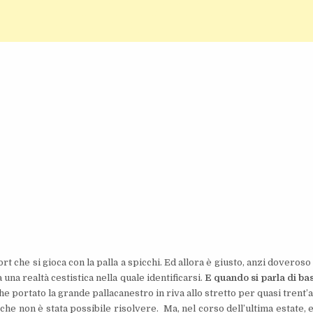
 che si gioca con la palla a spicchi. Ed allora è giusto, anzi doveroso
na realtà cestistica nella quale identificarsi.
E quando si parla di ba
e portato la grande pallacanestro in riva allo stretto per quasi trent’a
 che non è stata possibile risolvere. Ma, nel corso dell’ultima estate, 