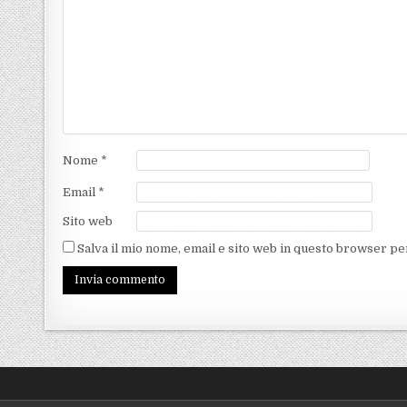
Nome
*
Email
*
Sito web
Salva il mio nome, email e sito web in questo browser p