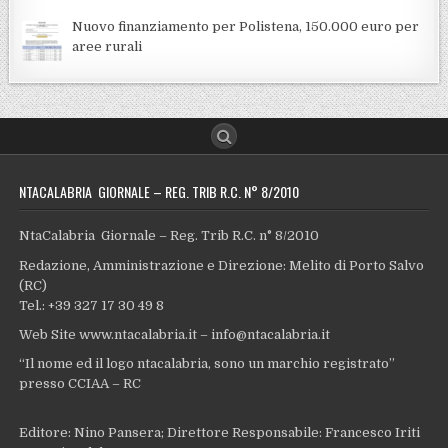
Nuovo finanziamento per Polistena, 150.000 euro per
aree rurali
NTACALABRIA GIORNALE – REG. TRIB R.C. N° 8/2010
NtaCalabria Giornale – Reg. Trib R.C. n° 8/2010
Redazione, Amministrazione e Direzione: Melito di Porto Salvo
(RC)
Tel.: +39 327 17 30 49 8
Web Site www.ntacalabria.it – info@ntacalabria.it
“Il nome ed il logo ntacalabria, sono un marchio registrato”
presso CCIAA – RC
Editore: Nino Pansera; Direttore Responsabile: Francesco Iriti