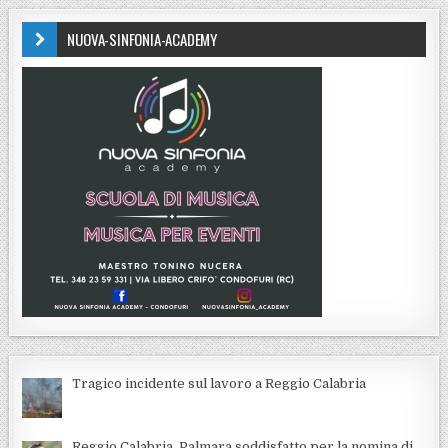
NUOVA-SINFONIA-ACADEMY
Tragico incidente sul lavoro a Reggio Calabria
Reggio Calabria, Palmara soddisfatto per la nomina di