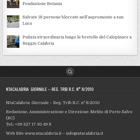
Fondazione Betania
Salvate 18 persone bloccate nell’aspromonte a san
Luca
Pulizia straordinaria lungo le bretelle del Calopinace a
Reggio Calabria
NTACALABRIA GIORNALE – REG. TRIB R.C. N° 8/2010
NtaCalabria Giornale – Reg. Trib R.C. n° 8/2010
Redazione, Amministrazione e Direzione: Melito di Porto Salvo
(RC)
Tel.: +39 327 17 30 49 8
Web Site www.ntacalabria.it – info@ntacalabria.it