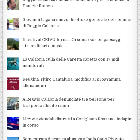
Daniele Romeo
Giovanni Laganà nuovo direttore generale del comune
di Reggio Calabria
Il festival CRIVU torna a Orsomarso con paesaggi
straordinari e musica
La Calabria culla delle Caretta caretta con 17 nidi
monitorati
Reggina, ritiro Cantalupa: modifica al programma
allenamenti
A Reggio Calabria denunciate tre persone per
trasporto illecito rifiuti
Mezzi aziendali distrutti a Corigliano Rossano, indagini
in corso
Sequestrata discarica abusiva a Isola Capo Rizzuto,