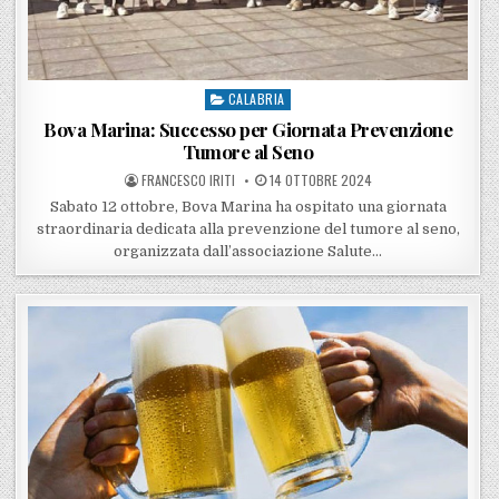
CALABRIA
Posted in
Bova Marina: Successo per Giornata Prevenzione
Tumore al Seno
POSTED BY
POSTED ON
FRANCESCO IRITI
14 OTTOBRE 2024
Sabato 12 ottobre, Bova Marina ha ospitato una giornata
straordinaria dedicata alla prevenzione del tumore al seno,
organizzata dall’associazione Salute…