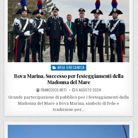
AREA GRECANICA
Posted in
Bova Marina, Successo per festeggiamenti della
Madonna del Mare
POSTED BY
POSTED ON
FRANCESCO IRITI
5 AGOSTO 2024
Grande partecipazione di pubblico per i festeggiamenti della
Madonna del Mare a Bova Marina, simbolo di fede e
tradizione per…