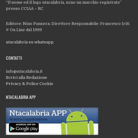
“Il nome ed il logo ntacalabria, sono un marchio registrato”
presso CCIAA – RC
Editore: Nino Pansera; Direttore Responsabile: Francesco Iriti
# On Line dal 1999
ntacalabria su whatsapp
CONTATTI
info@ntacalabria.it
Scrivi alla Redazione
Privacy & Police Cookie
NTACALABRIA APP