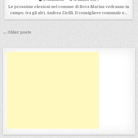
Le prossime elezioni nel comune di Bova Marina vedranno in
campo, tra gli alri, Andrea Zirilli. Il consigliere comunale e…
Navigazione articoli
← Older posts