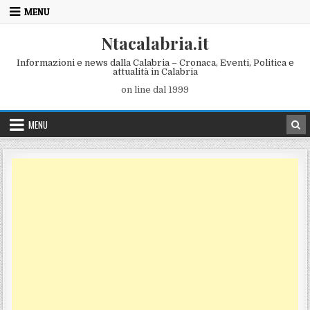
Skip to content
MENU
Ntacalabria.it
Informazioni e news dalla Calabria – Cronaca, Eventi, Politica e
attualità in Calabria
on line dal 1999
MENU