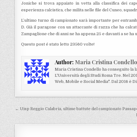
Joniche si trova appaiato in vetta alla classifica dei ca
esperienza calcistica, che milita nelle file del Cuneo, squad
L’ultimo turno di campionato sarà importante per entrambi 
D. Già il paragone con un attaccante di razza che ha calc
Zampaglione che di anni ne ha appena 25 e davanti a se ha un
Questo post é stato letto 23560 volte!
Author:
Maria Cristina Condell
Maria Cristina Condello ha conseguito la 
L'Università degli Studi Roma Tre. Nel 20
Web, Mobile e Social Media". Dal 2016 è Di
Navigazione articoli
← Uisp Reggio Calabria, ultime battute del campionato Passap