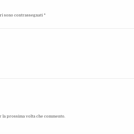
ori sono contrassegnati
*
er la prossima volta che commento.