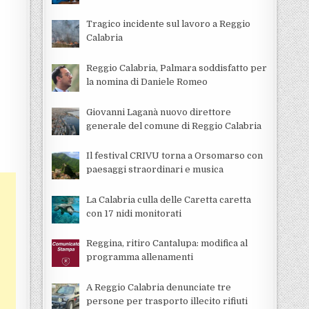
Tragico incidente sul lavoro a Reggio
Calabria
Reggio Calabria, Palmara soddisfatto per
la nomina di Daniele Romeo
Giovanni Laganà nuovo direttore
generale del comune di Reggio Calabria
Il festival CRIVU torna a Orsomarso con
paesaggi straordinari e musica
La Calabria culla delle Caretta caretta
con 17 nidi monitorati
Reggina, ritiro Cantalupa: modifica al
programma allenamenti
A Reggio Calabria denunciate tre
persone per trasporto illecito rifiuti