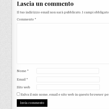
Lascia un commento
Il tuo indirizzo email non sarà pubblicato.
I campi obbligat
Commento
*
Nome
*
Email
*
Sito web
Salva il mio nome, email e sito web in questo browser p