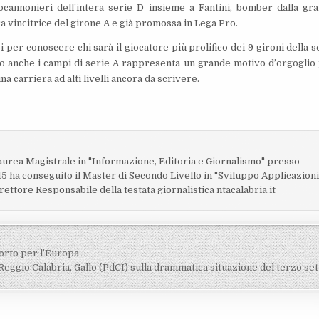
pocannonieri dell’intera serie D insieme a Fantini, bomber dalla gr
ra vincitrice del girone A e già promossa in Lega Pro.
per conoscere chi sarà il giocatore più prolifico dei 9 gironi della s
ato anche i campi di serie A rappresenta un grande motivo d’orgoglio
a carriera ad alti livelli ancora da scrivere.
o
laurea Magistrale in "Informazione, Editoria e Giornalismo" presso
15 ha conseguito il Master di Secondo Livello in "Sviluppo Applicazion
rettore Responsabile della testata giornalistica ntacalabria.it
orto per l’Europa
Reggio Calabria, Gallo (PdCI) sulla drammatica situazione del terzo se