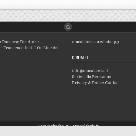
o Pansera; Direttore
ntacalabria su whatsapp
: Francesco Iriti # On Line dal
CONTATTI
info@ntacalabria.it
Scrivi alla Redazione
Privacy & Police Cookie
Copyright © 2026 Ntacalabria.it
Design by ThemesDNA.com