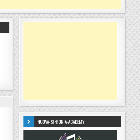
NUOVA-SINFONIA-ACADEMY
CONTRO IL SAPRI