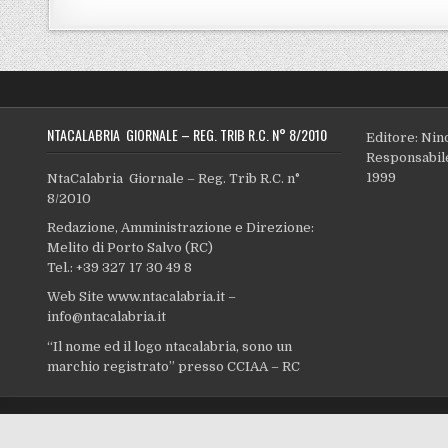
NTACALABRIA GIORNALE – REG. TRIB R.C. N° 8/2010
Editore: Nin
Responsabile
1999
NtaCalabria Giornale – Reg. Trib R.C. n°
8/2010
Redazione, Amministrazione e Direzione:
Melito di Porto Salvo (RC)
Tel.: +39 327 17 30 49 8
Web Site www.ntacalabria.it –
info@ntacalabria.it
“Il nome ed il logo ntacalabria, sono un
marchio registrato” presso CCIAA – RC