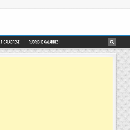
T CALABRESE
RUBRICHE CALABRESI