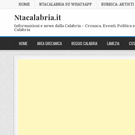
Skip to content
HOME
NTACALABRIA SU WHATSAPP
RUBRICA: ARTISTI
Ntacalabria.it
Informazioni e news dalla Calabria – Cronaca, Eventi, Politica e 
Calabria
HOME
AREA GRECANICA
REGGIO CALABRIA
LAMEZIA
COS