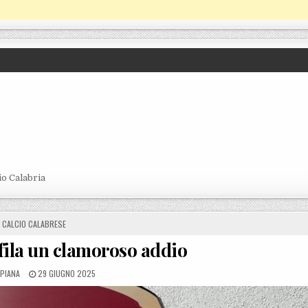
io Calabria
POSTED IN
CALCIO CALABRESE
fila un clamoroso addio
BY
POSTED ON
 PIANA
29 GIUGNO 2025