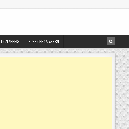
T CALABRESE
RUBRICHE CALABRESI