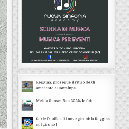
Reggina, prosegue il ritiro degli
amaranto a Cantalupa
Melito Sunset Run 2026, le foto
Serie D, ufficiali i nove gironi: la Reggina
nel girone I