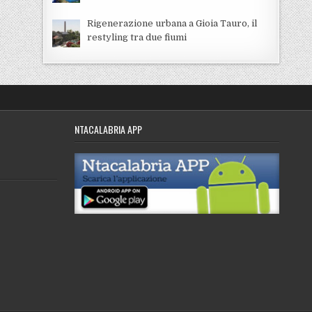
Rigenerazione urbana a Gioia Tauro, il
restyling tra due fiumi
NTACALABRIA APP