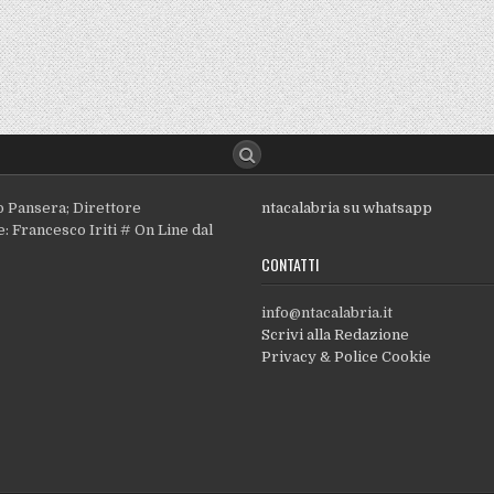
o Pansera; Direttore
ntacalabria su whatsapp
: Francesco Iriti # On Line dal
CONTATTI
info@ntacalabria.it
Scrivi alla Redazione
Privacy & Police Cookie