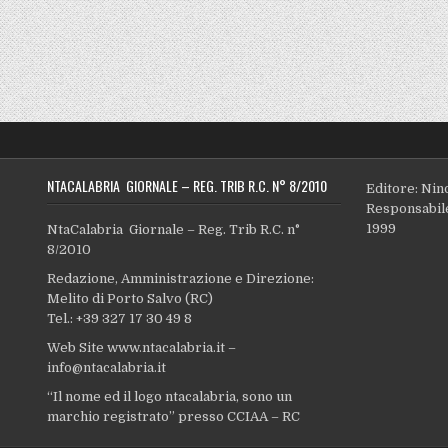
NTACALABRIA GIORNALE – REG. TRIB R.C. N° 8/2010
Editore: Nin
Responsabile
1999
NtaCalabria Giornale – Reg. Trib R.C. n°
8/2010
Redazione, Amministrazione e Direzione:
Melito di Porto Salvo (RC)
Tel.: +39 327 17 30 49 8
Web Site www.ntacalabria.it –
info@ntacalabria.it
“Il nome ed il logo ntacalabria, sono un
marchio registrato” presso CCIAA – RC