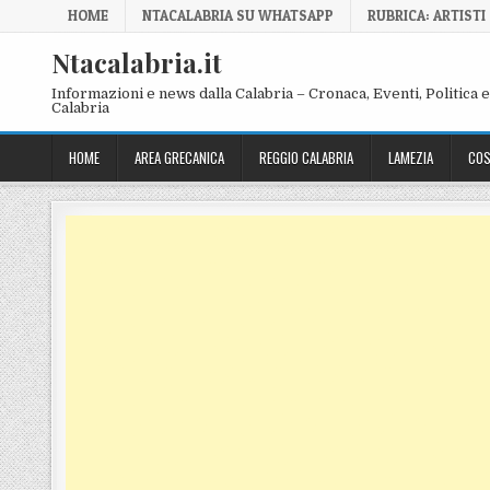
Skip to content
HOME
NTACALABRIA SU WHATSAPP
RUBRICA: ARTISTI
Ntacalabria.it
Informazioni e news dalla Calabria – Cronaca, Eventi, Politica e 
Calabria
HOME
AREA GRECANICA
REGGIO CALABRIA
LAMEZIA
COS