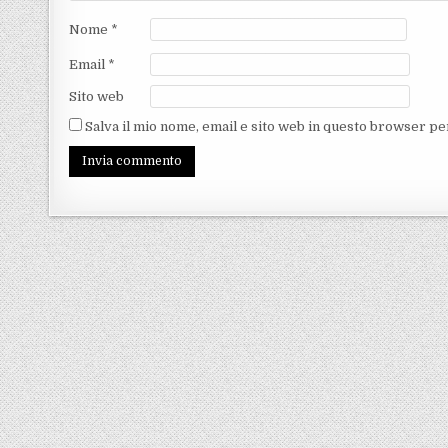
Nome
*
Email
*
Sito web
Salva il mio nome, email e sito web in questo browser p