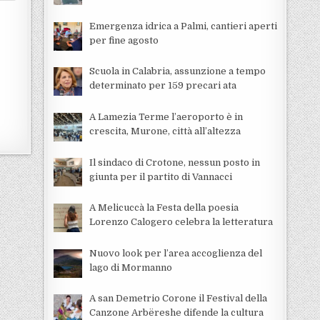
Emergenza idrica a Palmi, cantieri aperti
per fine agosto
Scuola in Calabria, assunzione a tempo
determinato per 159 precari ata
A Lamezia Terme l’aeroporto è in
crescita, Murone, città all’altezza
Il sindaco di Crotone, nessun posto in
giunta per il partito di Vannacci
A Melicuccà la Festa della poesia
Lorenzo Calogero celebra la letteratura
Nuovo look per l’area accoglienza del
lago di Mormanno
A san Demetrio Corone il Festival della
Canzone Arbëreshe difende la cultura