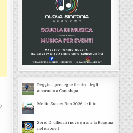
Reggina, prosegue il ritiro degli
amaranto a Cantalupa
Melito Sunset Run 2026, le foto
),
Serie D, ufficiali i nove gironi: la Reggina
nel girone I