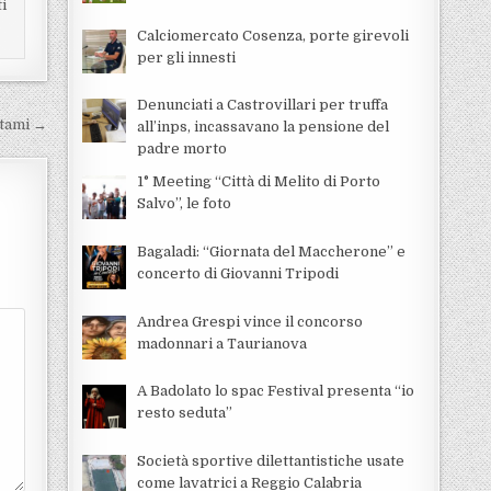
ti
Calciomercato Cosenza, porte girevoli
per gli innesti
Denunciati a Castrovillari per truffa
tami →
all’inps, incassavano la pensione del
padre morto
1° Meeting “Città di Melito di Porto
Salvo”, le foto
Bagaladi: “Giornata del Maccherone” e
concerto di Giovanni Tripodi
Andrea Grespi vince il concorso
madonnari a Taurianova
A Badolato lo spac Festival presenta “io
resto seduta”
Società sportive dilettantistiche usate
come lavatrici a Reggio Calabria