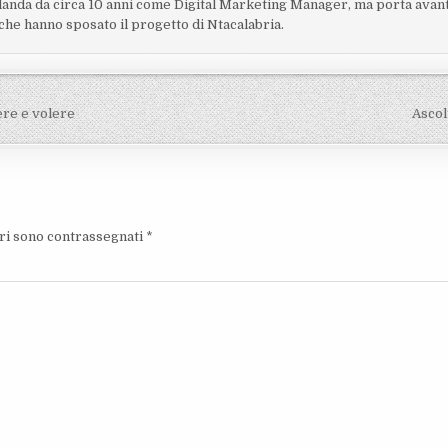
Irlanda da circa 10 anni come Digital Marketing Manager, ma porta avan
i che hanno sposato il progetto di Ntacalabria.
ere e volere
Ascol
ori sono contrassegnati
*