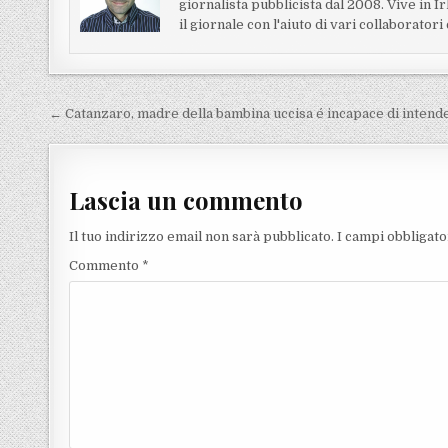
giornalista pubblicista dal 2008. Vive in 
il giornale con l'aiuto di vari collaborator
Navigazione articoli
← Catanzaro, madre della bambina uccisa é incapace di intend
Lascia un commento
Il tuo indirizzo email non sarà pubblicato.
I campi obbligat
Commento
*