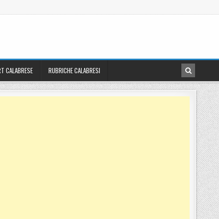
T CALABRESE
RUBRICHE CALABRESI