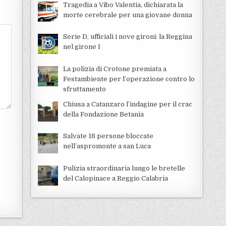
Tragedia a Vibo Valentia, dichiarata la
morte cerebrale per una giovane donna
Serie D, ufficiali i nove gironi: la Reggina
nel girone I
La polizia di Crotone premiata a
Festambiente per l’operazione contro lo
sfruttamento
Chiusa a Catanzaro l’indagine per il crac
della Fondazione Betania
Salvate 18 persone bloccate
nell’aspromonte a san Luca
Pulizia straordinaria lungo le bretelle
del Calopinace a Reggio Calabria