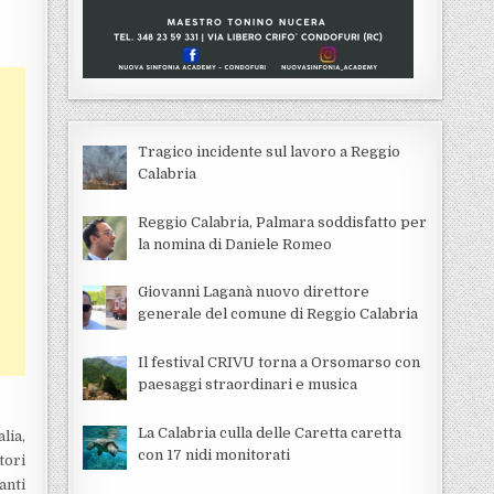
Tragico incidente sul lavoro a Reggio
Calabria
Reggio Calabria, Palmara soddisfatto per
la nomina di Daniele Romeo
Giovanni Laganà nuovo direttore
generale del comune di Reggio Calabria
Il festival CRIVU torna a Orsomarso con
paesaggi straordinari e musica
La Calabria culla delle Caretta caretta
lia,
con 17 nidi monitorati
tori
anti