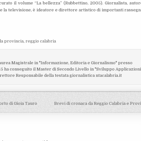
curato il volume “La bellezza” (Rubbettino, 2005). Giornalista, autor
 la televisione, è ideatore e direttore artistico di importanti rassegn
la provincia
,
reggio calabria
o
laurea Magistrale in "Informazione, Editoria e Giornalismo" presso
15 ha conseguito il Master di Secondo Livello in "Sviluppo Applicazion
rettore Responsabile della testata giornalistica ntacalabria.it
orto di Gioia Tauro
Brevi di cronaca da Reggio Calabria e Prov