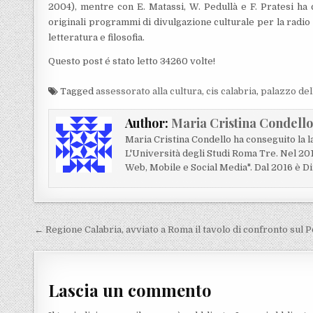
2004), mentre con E. Matassi, W. Pedullà e F. Pratesi ha 
originali programmi di divulgazione culturale per la radio e
letteratura e filosofia.
Questo post é stato letto 34260 volte!
Tagged
assessorato alla cultura
,
cis calabria
,
palazzo del
Author:
Maria Cristina Condell
Maria Cristina Condello ha conseguito la 
L'Università degli Studi Roma Tre. Nel 20
Web, Mobile e Social Media". Dal 2016 è Di
Navigazione articoli
← Regione Calabria, avviato a Roma il tavolo di confronto sul P
Lascia un commento