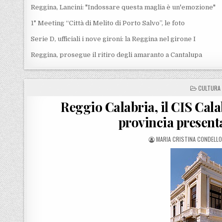
Reggina, Lancini: "Indossare questa maglia è un'emozione"
1° Meeting “Città di Melito di Porto Salvo”, le foto
Serie D, ufficiali i nove gironi: la Reggina nel girone I
Reggina, prosegue il ritiro degli amaranto a Cantalupa
POSTED I
CULTURA
Reggio Calabria, il CIS Calab
provincia present
POSTED BY
MARIA CRISTINA CONDELLO