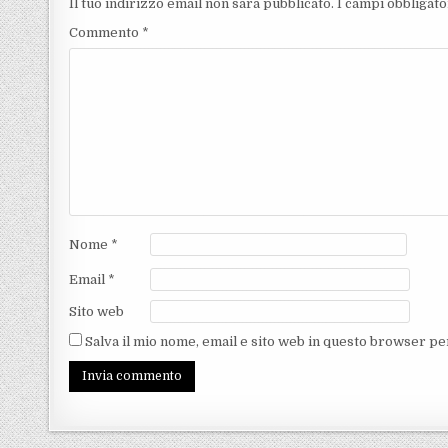
Il tuo indirizzo email non sarà pubblicato.
I campi obbligat
Commento
*
Nome
*
Email
*
Sito web
Salva il mio nome, email e sito web in questo browser p