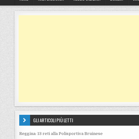
GLI ARTICOLI PIÙ LETTI
Reggina: 13 reti alla Polisportiva Bruinese