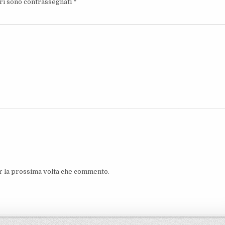
ori sono contrassegnati
*
er la prossima volta che commento.