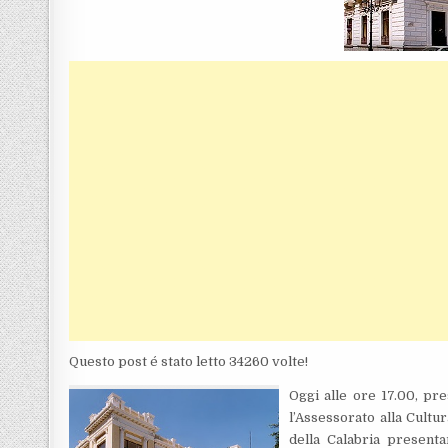
Questo post é stato letto 34260 volte!
Oggi alle ore 17.00, pre
l’Assessorato alla Cultu
della Calabria present