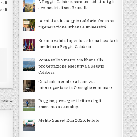
A Reggio Calabria saranno abbattuti gli
e di
ecomostri di san Brunello
e di
Bernini visita Reggio Calabria, focus su
rigenerazione urbana e universitá
Bernini valuta l’apertura di una facoltà di
medicina a Reggio Calabria
Ponte sullo Stretto, via libera alla
progettazione esecutiva a Reggio
i
Calabria
Cinghiali in centro a Lamezia,
interrogazione in Consiglio comunale
incia →
Reggina, prosegue il ritiro degli
amaranto a Cantalupa
Melito Sunset Run 2026, le foto