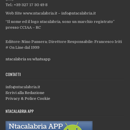
Tel.: +39 327 17 30 49 8
Web Site www.ntacalabria.it – info@ntacalabria.it
“Il nome ed il logo ntacalabria, sono un marchio registrato”
presso CCIAA – RC
Editore: Nino Pansera; Direttore Responsabile: Francesco Iriti
# On Line dal 1999
ntacalabria su whatsapp
CONTATTI
info@ntacalabria.it
Scrivi alla Redazione
Privacy & Police Cookie
NTACALABRIA APP