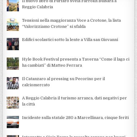
Il nuovo libro di Furfaro svela Farrokh Bulsara a
Reggio Calabria
Tensioni nella maggioranza Voce a Crotone, la lista
“Valorizziamo Crotone” si sfalda
Edifici scolastici sotto la lente a Villa san Giovanni
Hyle Book Festival presenta a Taverna “Come il lago ci
ha cambiati” di Matteo Ferrara
Il Catanzaro al pressing su Pecorino per il
calciomercato
A Reggio Calabria il turismo arranca, dati negativi per
la città
Incidente sulla statale 280 a Marcellinara, cinque feriti