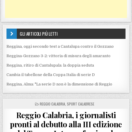
GLI ARTICOLI PIÙ LETTI
Reggina, oggi secondo test a Cantalupa contro il Gozzano
Reggina-Gozzano 3-2: vittoria di misura degli amaranto
Reggina, ritiro di Cantalupala: la doppia seduta
Cambia il tabellone della Coppa Italia di serie D
Reggina, Alma: "La serie D non è la dimensione di Reggio
POSTED IN
REGGIO CALABRIA
,
SPORT CALABRESE
Reggio Calabria, i giornalisti
pronti al debutto alla III edizione