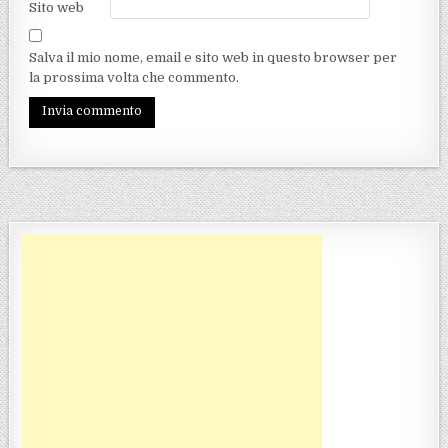
Sito web
Salva il mio nome, email e sito web in questo browser per
la prossima volta che commento.