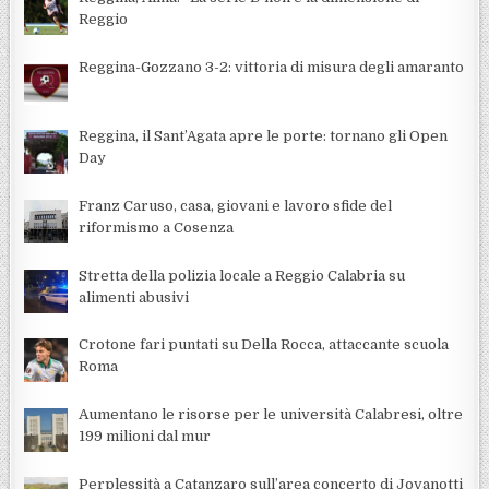
Reggio
Reggina-Gozzano 3-2: vittoria di misura degli amaranto
Reggina, il Sant’Agata apre le porte: tornano gli Open
Day
Franz Caruso, casa, giovani e lavoro sfide del
riformismo a Cosenza
Stretta della polizia locale a Reggio Calabria su
alimenti abusivi
Crotone fari puntati su Della Rocca, attaccante scuola
Roma
Aumentano le risorse per le università Calabresi, oltre
199 milioni dal mur
Perplessità a Catanzaro sull’area concerto di Jovanotti