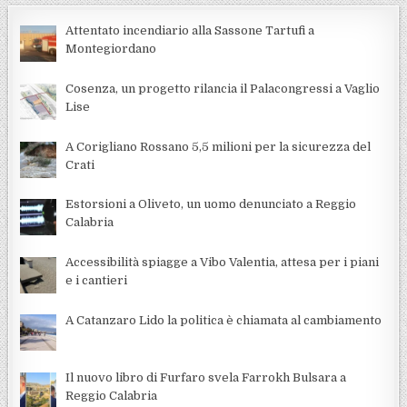
Attentato incendiario alla Sassone Tartufi a
Montegiordano
Cosenza, un progetto rilancia il Palacongressi a Vaglio
Lise
A Corigliano Rossano 5,5 milioni per la sicurezza del
Crati
Estorsioni a Oliveto, un uomo denunciato a Reggio
Calabria
Accessibilità spiagge a Vibo Valentia, attesa per i piani
e i cantieri
A Catanzaro Lido la politica è chiamata al cambiamento
Il nuovo libro di Furfaro svela Farrokh Bulsara a
Reggio Calabria