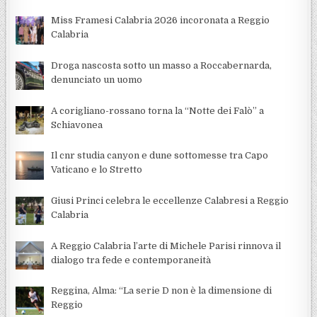
Miss Framesi Calabria 2026 incoronata a Reggio
Calabria
Droga nascosta sotto un masso a Roccabernarda,
denunciato un uomo
A corigliano-rossano torna la “Notte dei Falò” a
Schiavonea
Il cnr studia canyon e dune sottomesse tra Capo
Vaticano e lo Stretto
Giusi Princi celebra le eccellenze Calabresi a Reggio
Calabria
A Reggio Calabria l’arte di Michele Parisi rinnova il
dialogo tra fede e contemporaneità
Reggina, Alma: “La serie D non è la dimensione di
Reggio