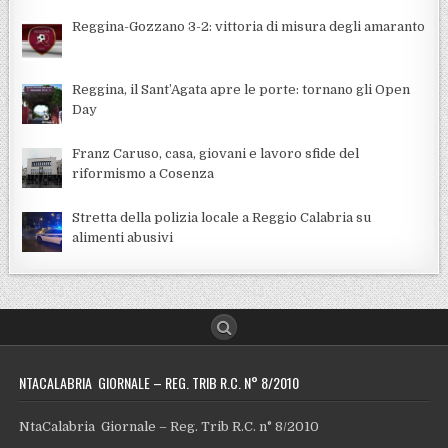
Reggina-Gozzano 3-2: vittoria di misura degli amaranto
Reggina, il Sant’Agata apre le porte: tornano gli Open
Day
Franz Caruso, casa, giovani e lavoro sfide del
riformismo a Cosenza
Stretta della polizia locale a Reggio Calabria su
alimenti abusivi
NTACALABRIA GIORNALE – REG. TRIB R.C. N° 8/2010
NtaCalabria Giornale – Reg. Trib R.C. n° 8/2010