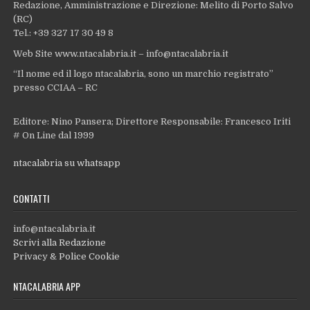
Redazione, Amministrazione e Direzione: Melito di Porto Salvo
(RC)
Tel.: +39 327 17 30 49 8
Web Site www.ntacalabria.it – info@ntacalabria.it
“Il nome ed il logo ntacalabria, sono un marchio registrato”
presso CCIAA – RC
Editore: Nino Pansera; Direttore Responsabile: Francesco Iriti
# On Line dal 1999
ntacalabria su whatsapp
CONTATTI
info@ntacalabria.it
Scrivi alla Redazione
Privacy & Police Cookie
NTACALABRIA APP