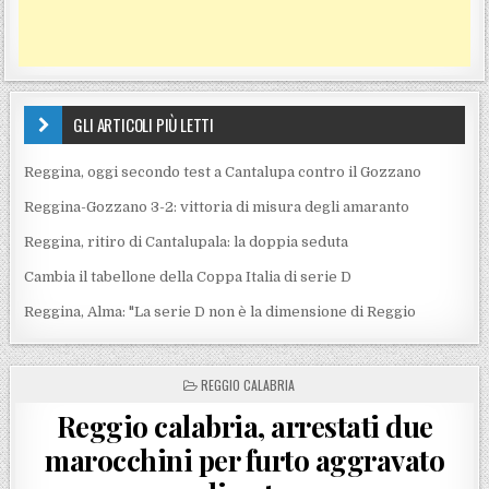
GLI ARTICOLI PIÙ LETTI
Reggina, oggi secondo test a Cantalupa contro il Gozzano
Reggina-Gozzano 3-2: vittoria di misura degli amaranto
Reggina, ritiro di Cantalupala: la doppia seduta
Cambia il tabellone della Coppa Italia di serie D
Reggina, Alma: "La serie D non è la dimensione di Reggio
POSTED IN
REGGIO CALABRIA
Reggio calabria, arrestati due
marocchini per furto aggravato