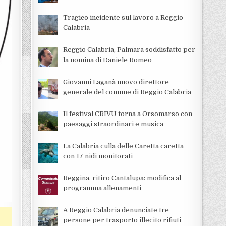
Tragico incidente sul lavoro a Reggio
Calabria
Reggio Calabria, Palmara soddisfatto per
la nomina di Daniele Romeo
Giovanni Laganà nuovo direttore
generale del comune di Reggio Calabria
Il festival CRIVU torna a Orsomarso con
paesaggi straordinari e musica
La Calabria culla delle Caretta caretta
con 17 nidi monitorati
Reggina, ritiro Cantalupa: modifica al
programma allenamenti
A Reggio Calabria denunciate tre
persone per trasporto illecito rifiuti