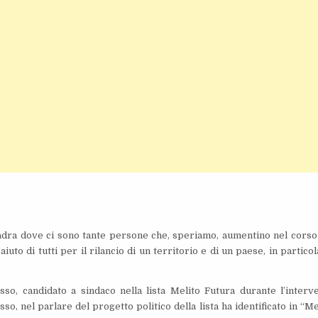
ra dove ci sono tante persone che, speriamo, aumentino nel corso
to di tutti per il rilancio di un territorio e di un paese, in particol
usso, candidato a sindaco nella lista Melito Futura durante l’interv
sso, nel parlare del progetto politico della lista ha identificato in “Me