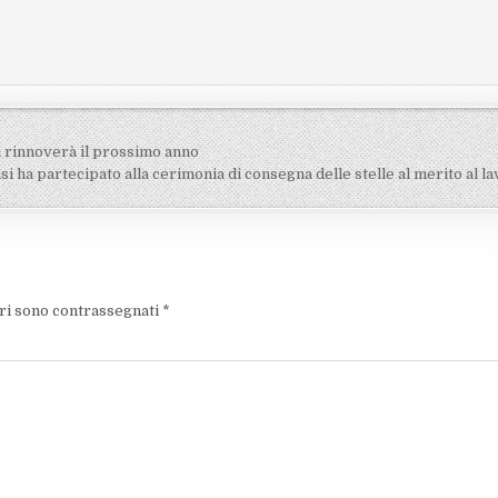
 rinnoverà il prossimo anno
i ha partecipato alla cerimonia di consegna delle stelle al merito al l
ori sono contrassegnati
*