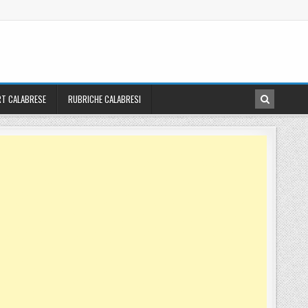
T CALABRESE
RUBRICHE CALABRESI