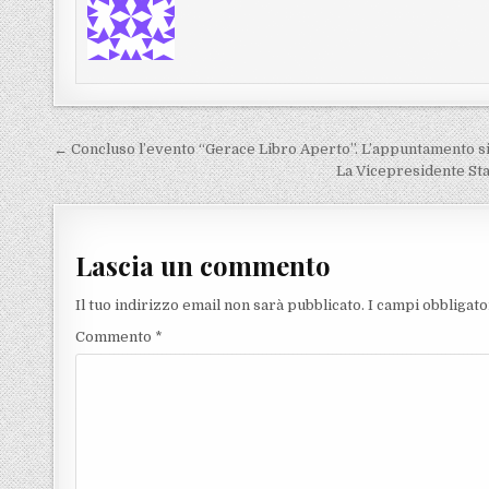
Navigazione articoli
← Concluso l’evento “Gerace Libro Aperto”. L’appuntamento si
La Vicepresidente Stas
Lascia un commento
Il tuo indirizzo email non sarà pubblicato.
I campi obbligat
Commento
*