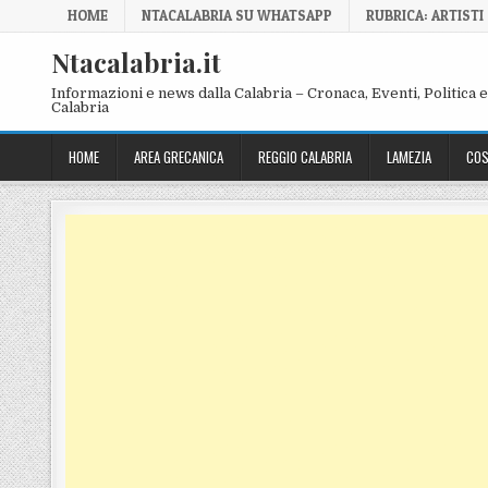
Skip to content
HOME
NTACALABRIA SU WHATSAPP
RUBRICA: ARTISTI
Ntacalabria.it
Informazioni e news dalla Calabria – Cronaca, Eventi, Politica e 
Calabria
HOME
AREA GRECANICA
REGGIO CALABRIA
LAMEZIA
COS