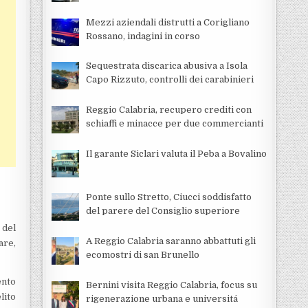
Mezzi aziendali distrutti a Corigliano
Rossano, indagini in corso
Sequestrata discarica abusiva a Isola
Capo Rizzuto, controlli dei carabinieri
Reggio Calabria, recupero crediti con
schiaffi e minacce per due commercianti
Il garante Siclari valuta il Peba a Bovalino
Ponte sullo Stretto, Ciucci soddisfatto
del parere del Consiglio superiore
 del
A Reggio Calabria saranno abbattuti gli
are,
ecomostri di san Brunello
ento
Bernini visita Reggio Calabria, focus su
lito
rigenerazione urbana e universitá