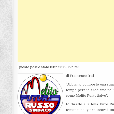
Questo post é stato letto 26720 volte!
di Francesco Iriti
“Abbiamo composto una squad
tempo perché crediamo nell’aiu
come Melito Porto Salvo”.
E’ diretto alla folla Enzo R
tenutosi nei giorni scorsi. Ru