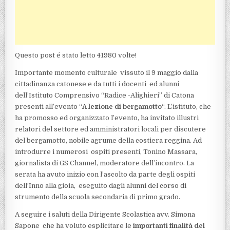
Questo post é stato letto 41980 volte!
Importante momento culturale vissuto il 9 maggio dalla
cittadinanza catonese e da tutti i docenti ed alunni
dell’Istituto Comprensivo “Radice -Alighieri” di Catona
presenti all’evento “
A lezione di bergamotto
“. L’istituto, che
ha promosso ed organizzato l’evento, ha invitato illustri
relatori del settore ed amministratori locali per discutere
del bergamotto, nobile agrume della costiera reggina. Ad
introdurre i numerosi ospiti presenti, Tonino Massara,
giornalista di GS Channel, moderatore dell’incontro. La
serata ha avuto inizio con l’ascolto da parte degli ospiti
dell’Inno alla gioia, eseguito dagli alunni del corso di
strumento della scuola secondaria di primo grado.
A seguire i saluti della Dirigente Scolastica avv. Simona
Sapone che ha voluto esplicitare le
importanti finalità del