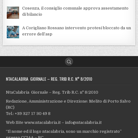
Cosenza, il consiglio comunale approva assestamento
di bilancio
A Corigliano Rossano intervento protesi bloccato da un
errore dell’asp
NTACALABRIA GIORNALE – REG. TRIB R.C. N° 8/2010
NtaCalabria Giornale – Reg. Trib R.C. n° 8/2010
Redazione, Amministrazione e Direzione: Melito di Porto Salvo
(RC)
Tel.: +39 327 17 30 49 8
Web Site www.ntacalabria.it – info@ntacalabria.it
“Il nome ed il logo ntacalabria, sono un marchio registrato”
presso CCIAA – RC