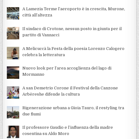
A Lamezia Terme l’aeroporto è in crescita, Murone,
città all’altezza
Il sindaco di Crotone, nessun posto in giunta per il
partito di Vannacci
A Melicuccà la Festa della poesia Lorenzo Calogero
celebra la letteratura
Nuovo look per l’area accoglienza del lago di
Mormanno
A san Demetrio Corone il Festival della Canzone
Arbëreshe difende la cultura
Rigenerazione urbana a Gioia Tauro, il restyling tra
due fiumi
Il professore Gaudio e l’influenza della madre
cosentina su Aldo Moro