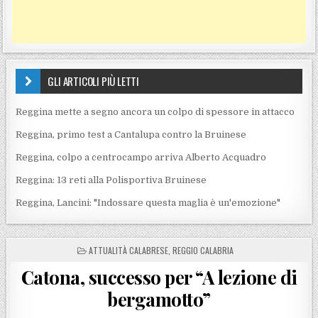
GLI ARTICOLI PIÙ LETTI
Reggina mette a segno ancora un colpo di spessore in attacco
Reggina, primo test a Cantalupa contro la Bruinese
Reggina, colpo a centrocampo arriva Alberto Acquadro
Reggina: 13 reti alla Polisportiva Bruinese
Reggina, Lancini: "Indossare questa maglia è un'emozione"
POSTED IN
ATTUALITÀ CALABRESE
,
REGGIO CALABRIA
Catona, successo per “A lezione di
bergamotto”