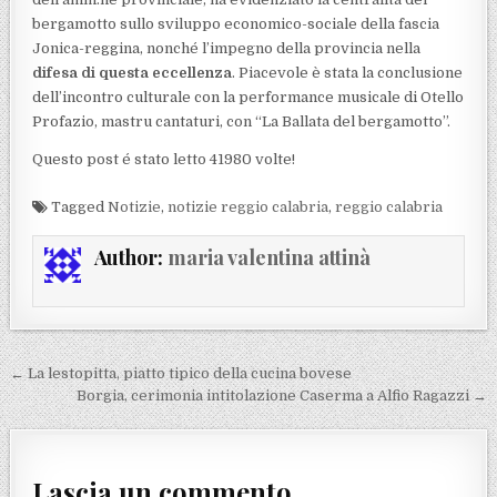
bergamotto sullo sviluppo economico-sociale della fascia
Jonica-reggina, nonché l’impegno della provincia nella
difesa di questa eccellenza
. Piacevole è stata la conclusione
dell’incontro culturale con la performance musicale di Otello
Profazio, mastru cantaturi, con “La Ballata del bergamotto”.
Questo post é stato letto 41980 volte!
Tagged
Notizie
,
notizie reggio calabria
,
reggio calabria
Author:
maria valentina attinà
Navigazione articoli
← La lestopitta, piatto tipico della cucina bovese
Borgia, cerimonia intitolazione Caserma a Alfio Ragazzi →
Lascia un commento