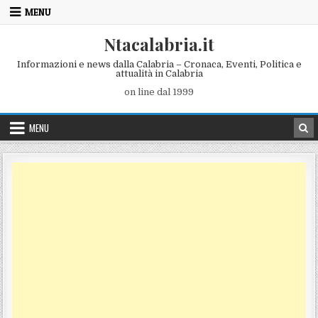
Skip to content
MENU
Ntacalabria.it
Informazioni e news dalla Calabria – Cronaca, Eventi, Politica e
attualità in Calabria
on line dal 1999
MENU