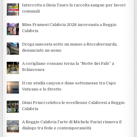
Interrotta a Gioia Tauro la raccolta sangue per lavori
comunali
Miss Framesi Calabria 2026 incoronata a Reggio
Calabria
Droga nascosta sotto un masso a Roccabernarda,
denunciato un uomo
A corigliano-rossano torna la “Notte dei Falò” a
Schiavonea
Il cnr studia canyon e dune sottomesse tra Capo
Vaticano e lo Stretto
Giusi Princi celebra le eccellenze Calabresi a Reggio
Calabria
A Reggio Calabria l’arte di Michele Parisi rinnova il
dialogo tra fede e contemporaneità