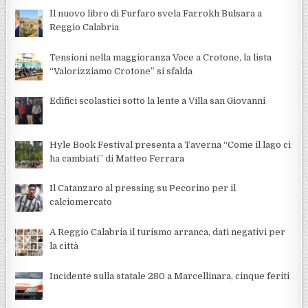
Il nuovo libro di Furfaro svela Farrokh Bulsara a
Reggio Calabria
Tensioni nella maggioranza Voce a Crotone, la lista
“Valorizziamo Crotone” si sfalda
Edifici scolastici sotto la lente a Villa san Giovanni
Hyle Book Festival presenta a Taverna “Come il lago ci
ha cambiati” di Matteo Ferrara
Il Catanzaro al pressing su Pecorino per il
calciomercato
A Reggio Calabria il turismo arranca, dati negativi per
la città
Incidente sulla statale 280 a Marcellinara, cinque feriti