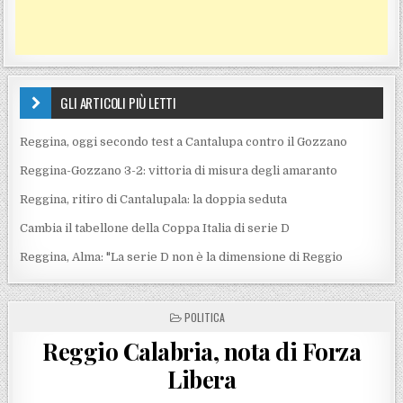
GLI ARTICOLI PIÙ LETTI
Reggina, oggi secondo test a Cantalupa contro il Gozzano
Reggina-Gozzano 3-2: vittoria di misura degli amaranto
Reggina, ritiro di Cantalupala: la doppia seduta
Cambia il tabellone della Coppa Italia di serie D
Reggina, Alma: "La serie D non è la dimensione di Reggio
POSTED IN
POLITICA
Reggio Calabria, nota di Forza
Libera