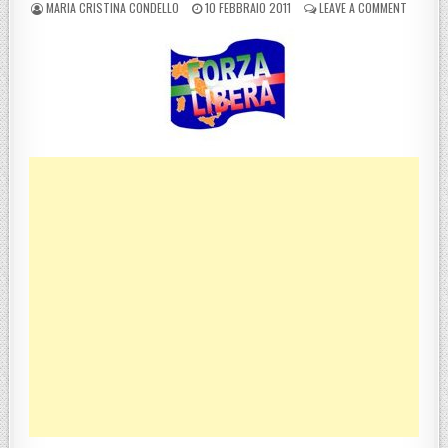
POSTED BY
POSTED ON
ON REGG
MARIA CRISTINA CONDELLO
10 FEBBRAIO 2011
LEAVE A COMMENT