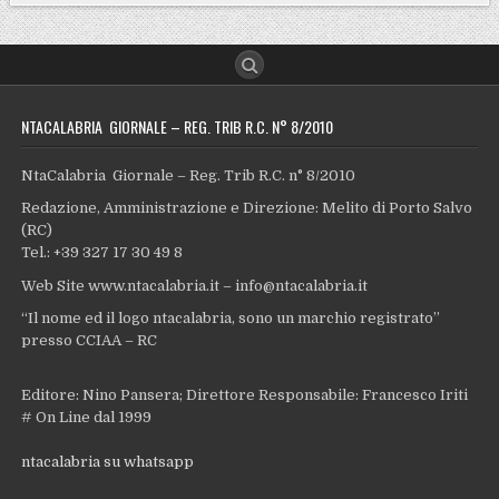
NTACALABRIA GIORNALE – REG. TRIB R.C. N° 8/2010
NtaCalabria Giornale – Reg. Trib R.C. n° 8/2010
Redazione, Amministrazione e Direzione: Melito di Porto Salvo
(RC)
Tel.: +39 327 17 30 49 8
Web Site www.ntacalabria.it – info@ntacalabria.it
“Il nome ed il logo ntacalabria, sono un marchio registrato”
presso CCIAA – RC
Editore: Nino Pansera; Direttore Responsabile: Francesco Iriti
# On Line dal 1999
ntacalabria su whatsapp