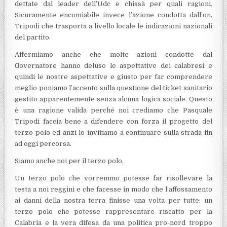
dettate dal leader dell’Udc e chissà per quali ragioni.
Sicuramente encomiabile invece l’azione condotta dall’on.
Tripodi che trasporta a livello locale le indicazioni nazionali
del partito.
Affermiamo anche che molte azioni condotte dal
Governatore hanno deluso le aspettative dei calabresi e
quindi le nostre aspettative e giusto per far comprendere
meglio poniamo l’accento sulla questione del ticket sanitario
gestito apparentemente senza alcuna logica sociale. Questo
è una ragione valida perché noi crediamo che Pasquale
Tripodi faccia bene a difendere con forza il progetto del
terzo polo ed anzi lo invitiamo a continuare sulla strada fin
ad oggi percorsa.
Siamo anche noi per il terzo polo.
Un terzo polo che vorremmo potesse far risollevare la
testa a noi reggini e che facesse in modo che l’affossamento
ai danni della nostra terra finisse una volta per tutte; un
terzo polo che potesse rappresentare riscatto per la
Calabria e la vera difesa da una politica pro-nord troppo