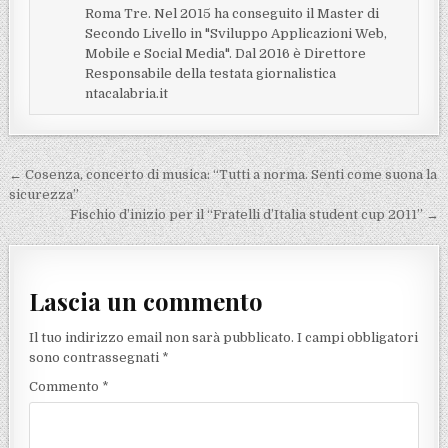
Roma Tre. Nel 2015 ha conseguito il Master di
Secondo Livello in "Sviluppo Applicazioni Web,
Mobile e Social Media". Dal 2016 è Direttore
Responsabile della testata giornalistica
ntacalabria.it
Navigazione articoli
← Cosenza, concerto di musica: “Tutti a norma. Senti come suona la
sicurezza”
Fischio d’inizio per il “Fratelli d’Italia student cup 2011” →
Lascia un commento
Il tuo indirizzo email non sarà pubblicato.
I campi obbligatori
sono contrassegnati
*
Commento
*