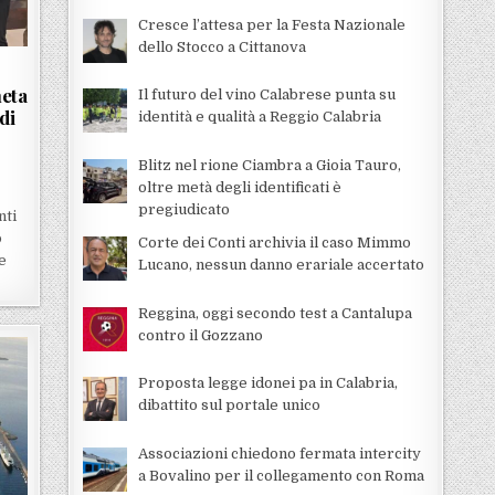
Cresce l’attesa per la Festa Nazionale
dello Stocco a Cittanova
heta
Il futuro del vino Calabrese punta su
di
identità e qualità a Reggio Calabria
Blitz nel rione Ciambra a Gioia Tauro,
oltre metà degli identificati è
pregiudicato
nti
o
Corte dei Conti archivia il caso Mimmo
e
Lucano, nessun danno erariale accertato
Reggina, oggi secondo test a Cantalupa
contro il Gozzano
Proposta legge idonei pa in Calabria,
dibattito sul portale unico
Associazioni chiedono fermata intercity
a Bovalino per il collegamento con Roma