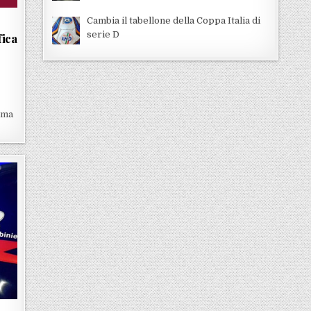
Cambia il tabellone della Coppa Italia di
serie D
fica
o
mma