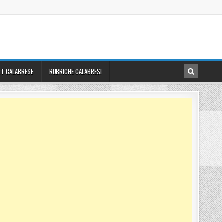
T CALABRESE
RUBRICHE CALABRESI