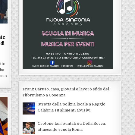
nte
 di
tto
 ha
esso
Franz Caruso, casa, giovani e lavoro sfide del
riformismo a Cosenza
Stretta della polizia locale a Reggio
Calabria su alimenti abusivi
Crotone fari puntati su Della Rocca,
attaccante scuola Roma