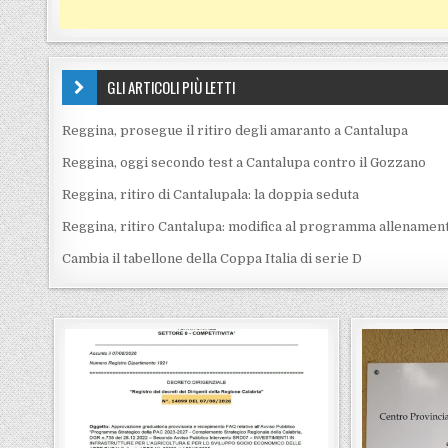
GLI ARTICOLI PIÙ LETTI
Reggina, prosegue il ritiro degli amaranto a Cantalupa
Reggina, oggi secondo test a Cantalupa contro il Gozzano
Reggina, ritiro di Cantalupala: la doppia seduta
Reggina, ritiro Cantalupa: modifica al programma allenament
Cambia il tabellone della Coppa Italia di serie D