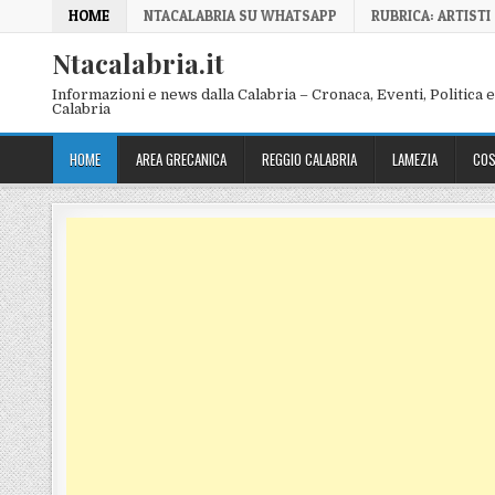
Skip to content
HOME
NTACALABRIA SU WHATSAPP
RUBRICA: ARTISTI
Ntacalabria.it
Informazioni e news dalla Calabria – Cronaca, Eventi, Politica e 
Calabria
HOME
AREA GRECANICA
REGGIO CALABRIA
LAMEZIA
COS