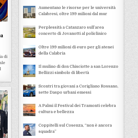
Aumentano le risorse per le università
Calabresi, oltre 199 milioni dal mur
Perplessità a Catanzaro sull’area
concerto di Jovanotti al policlinico
pa
Oltre 199 milioni di euro per gli atenei
della Calabria
a di
ale
Il mulino di don Chisciotte a san Lorenzo
l
Bellizzi simbolo di libertà
Scontri tra giovani a Corigliano Rossano,
sette Daspo urbani emessi
A Palmi il Festival dei Tramonti celebra
cultura e bellezza
Coppitelli sul Cosenza, “non è ancora
squadra”