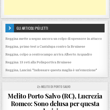
GLI ARTICOLI PIÙ LETTI
Reggina mette a segno ancora un colpo di spessore in attacco
Reggina, primo test a Cantalupa contro la Bruinese
Reggina, colpo a centrocampo arriva Alberto Acquadro
Reggina: 13 reti alla Polisportiva Bruinese
Reggina, Lancini: "Indossare questa maglia è un'emozione"
POSTED IN
MELITO DI PORTO SALVO
Melito Porto Salvo (RC), Lucrezia
Romeo: Sono delusa per questa