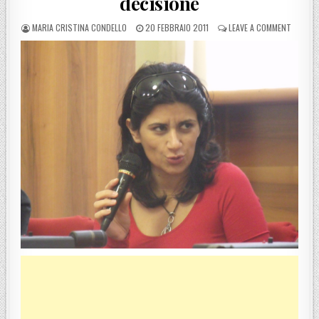
decisione
POSTED BY
POSTED ON
ON MELI
MARIA CRISTINA CONDELLO
20 FEBBRAIO 2011
LEAVE A COMMENT