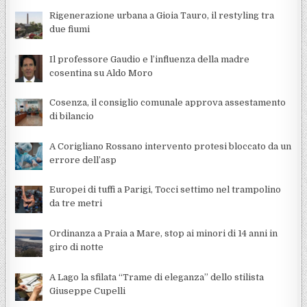
Rigenerazione urbana a Gioia Tauro, il restyling tra
due fiumi
Il professore Gaudio e l’influenza della madre
cosentina su Aldo Moro
Cosenza, il consiglio comunale approva assestamento
di bilancio
A Corigliano Rossano intervento protesi bloccato da un
errore dell’asp
Europei di tuffi a Parigi, Tocci settimo nel trampolino
da tre metri
Ordinanza a Praia a Mare, stop ai minori di 14 anni in
giro di notte
A Lago la sfilata “Trame di eleganza” dello stilista
Giuseppe Cupelli