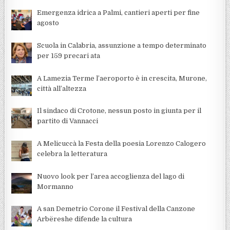
Emergenza idrica a Palmi, cantieri aperti per fine
agosto
Scuola in Calabria, assunzione a tempo determinato
per 159 precari ata
A Lamezia Terme l’aeroporto è in crescita, Murone,
città all’altezza
Il sindaco di Crotone, nessun posto in giunta per il
partito di Vannacci
A Melicuccà la Festa della poesia Lorenzo Calogero
celebra la letteratura
Nuovo look per l’area accoglienza del lago di
Mormanno
A san Demetrio Corone il Festival della Canzone
Arbëreshe difende la cultura