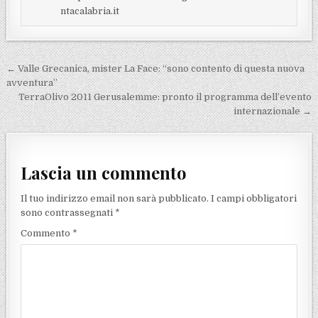
ntacalabria.it
Navigazione articoli
← Valle Grecanica, mister La Face: “sono contento di questa nuova
avventura”
TerraOlivo 2011 Gerusalemme: pronto il programma dell’evento
internazionale →
Lascia un commento
Il tuo indirizzo email non sarà pubblicato.
I campi obbligatori
sono contrassegnati
*
Commento
*