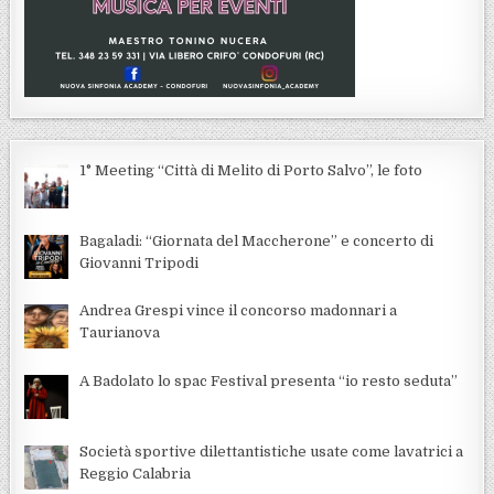
1° Meeting “Città di Melito di Porto Salvo”, le foto
Bagaladi: “Giornata del Maccherone” e concerto di
Giovanni Tripodi
Andrea Grespi vince il concorso madonnari a
Taurianova
A Badolato lo spac Festival presenta “io resto seduta”
Società sportive dilettantistiche usate come lavatrici a
Reggio Calabria