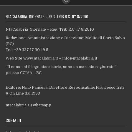
NTACALABRIA GIORNALE – REG. TRIB R.C. N° 8/2010
NtaCalabria Giornale – Reg. Trib R.C. n° 8/2010
Redazione, Amministrazione e Direzione: Melito di Porto Salvo
(RC)
Tel.: +39 327 17 30 49 8
Web Site www.ntacalabria.it – info@ntacalabria.it
“Il nome ed il logo ntacalabria, sono un marchio registrato”
presso CCIAA – RC
Editore: Nino Pansera; Direttore Responsabile: Francesco Iriti
# On Line dal 1999
ntacalabria su whatsapp
CONTATTI