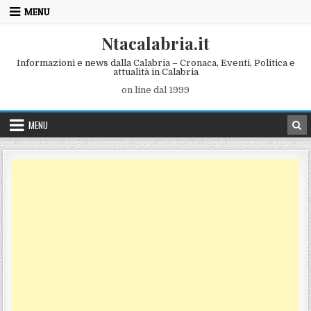
Skip to content
MENU
Ntacalabria.it
Informazioni e news dalla Calabria – Cronaca, Eventi, Politica e
attualità in Calabria
on line dal 1999
MENU