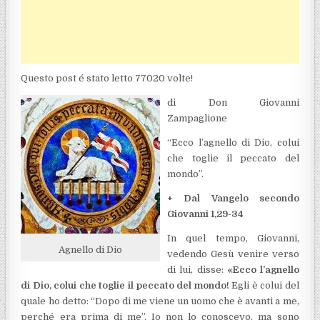
Questo post é stato letto 77020 volte!
di Don Giovanni
Zampaglione
“Ecco l’agnello di Dio, colui
che toglie il peccato del
mondo”.
+ Dal Vangelo secondo
Giovanni 1,29-34
In quel tempo, Giovanni,
Agnello di Dio
vedendo Gesù venire verso
di lui, disse:
«Ecco l’agnello
di Dio, colui che toglie il peccato del mondo!
Egli è colui del
quale ho detto: “Dopo di me viene un uomo che è avanti a me,
perché era prima di me”. Io non lo conoscevo, ma sono