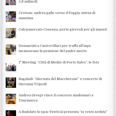
5,8 miliardi
Crotone, andrea gallo verso il Foggia, intesa di
massima
Calciomercato Cosenza, porte girevoli per gli innesti
Denunciati a Castrovillari per truffa all’inps,
incassavano la pensione del padre morto
1° Meeting “Città di Melito di Porto Salvo”, le foto
Bagaladi: “Giornata del Maccherone” e concerto di
Giovanni Tripodi
Andrea Grespi vince il concorso madonnari a
Taurianova
A Badolato lo spac Festival presenta “io resto seduta”