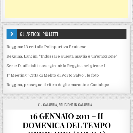
GLI ARTICOLI PIÙ LETTI
Reggina: 13 reti alla Polisportiva Bruinese
Reggina, Lancini: "Indossare questa maglia è un'emozione"
Serie D, ufficiali i nove gironi: la Reggina nel girone I
1° Meeting “Città di Melito di Porto Salvo”, le foto
Reggina, prosegue il ritiro degli amaranto a Cantalupa
POSTED IN
CALABRIA
,
RELIGIONE IN CALABRIA
16 GENNAIO 2011 – II
DOMENICA DEL TEMPO