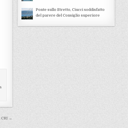
Ponte sullo Stretto, Ciucci soddisfatto
del parere del Consiglio superiore
a
l CRI →