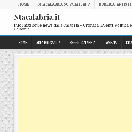
Skip to content
HOME
NTACALABRIA SU WHATSAPP
RUBRICA: ARTISTI
Ntacalabria.it
Informazioni e news dalla Calabria – Cronaca, Eventi, Politica e 
Calabria
HOME
AREA GRECANICA
REGGIO CALABRIA
LAMEZIA
COS