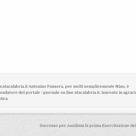
.ntacalabria.it Antonino Pansera, per molti semplicemente Nino, è
fondatore del portale / giornale on line ntacalabria.it, laureato in agrari
tica.
Successo per Auxilium la prima Esercitazione de