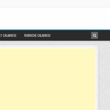
T CALABRESE
RUBRICHE CALABRESI