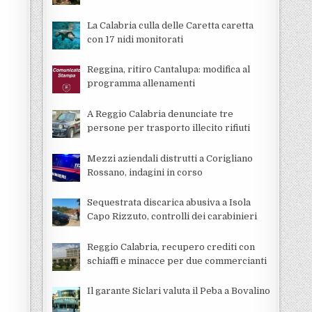
La Calabria culla delle Caretta caretta
con 17 nidi monitorati
Reggina, ritiro Cantalupa: modifica al
programma allenamenti
A Reggio Calabria denunciate tre
persone per trasporto illecito rifiuti
Mezzi aziendali distrutti a Corigliano
Rossano, indagini in corso
Sequestrata discarica abusiva a Isola
Capo Rizzuto, controlli dei carabinieri
Reggio Calabria, recupero crediti con
schiaffi e minacce per due commercianti
Il garante Siclari valuta il Peba a Bovalino