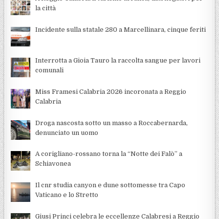
la città
Incidente sulla statale 280 a Marcellinara, cinque feriti
Interrotta a Gioia Tauro la raccolta sangue per lavori
comunali
Miss Framesi Calabria 2026 incoronata a Reggio
Calabria
Droga nascosta sotto un masso a Roccabernarda,
denunciato un uomo
A corigliano-rossano torna la “Notte dei Falò” a
Schiavonea
Il cnr studia canyon e dune sottomesse tra Capo
Vaticano e lo Stretto
Giusi Princi celebra le eccellenze Calabresi a Reggio