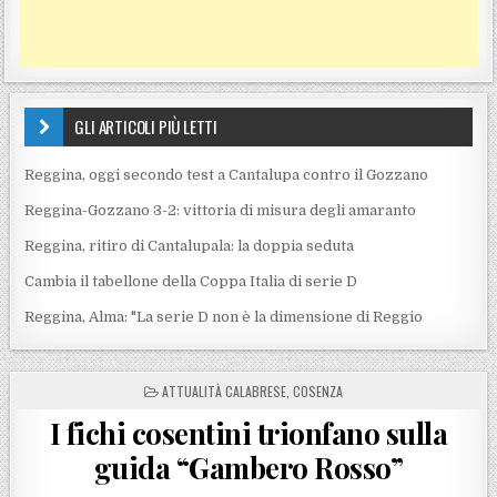
GLI ARTICOLI PIÙ LETTI
Reggina, oggi secondo test a Cantalupa contro il Gozzano
Reggina-Gozzano 3-2: vittoria di misura degli amaranto
Reggina, ritiro di Cantalupala: la doppia seduta
Cambia il tabellone della Coppa Italia di serie D
Reggina, Alma: "La serie D non è la dimensione di Reggio
POSTED IN
ATTUALITÀ CALABRESE
,
COSENZA
I fichi cosentini trionfano sulla
guida “Gambero Rosso”