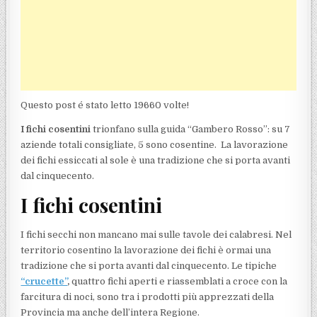
Questo post é stato letto 19660 volte!
I fichi cosentini
trionfano sulla guida “Gambero Rosso”: su 7
aziende totali consigliate, 5 sono cosentine. La lavorazione
dei fichi essiccati al sole è una tradizione che si porta avanti
dal cinquecento.
I fichi cosentini
I fichi secchi non mancano mai sulle tavole dei calabresi. Nel
territorio cosentino la lavorazione dei fichi è ormai una
tradizione che si porta avanti dal cinquecento. Le tipiche
“crucette”
,
quattro fichi aperti e riassemblati a croce con la
farcitura di noci, sono tra i prodotti più apprezzati della
Provincia ma anche dell’intera Regione.