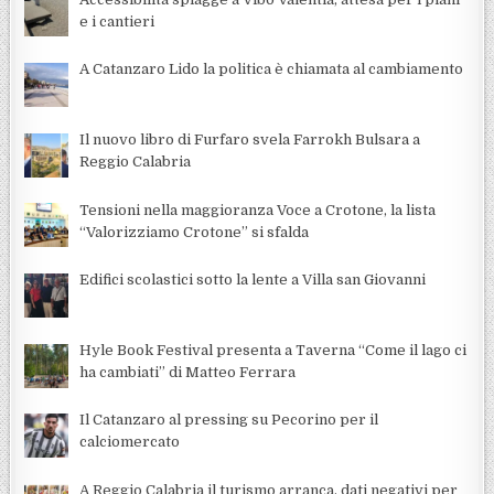
e i cantieri
A Catanzaro Lido la politica è chiamata al cambiamento
Il nuovo libro di Furfaro svela Farrokh Bulsara a
Reggio Calabria
Tensioni nella maggioranza Voce a Crotone, la lista
“Valorizziamo Crotone” si sfalda
Edifici scolastici sotto la lente a Villa san Giovanni
Hyle Book Festival presenta a Taverna “Come il lago ci
ha cambiati” di Matteo Ferrara
Il Catanzaro al pressing su Pecorino per il
calciomercato
A Reggio Calabria il turismo arranca, dati negativi per