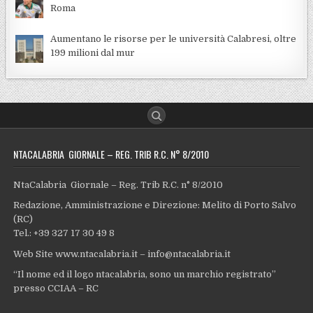
Roma
Aumentano le risorse per le università Calabresi, oltre
199 milioni dal mur
NTACALABRIA GIORNALE – REG. TRIB R.C. N° 8/2010
NtaCalabria Giornale – Reg. Trib R.C. n° 8/2010
Redazione, Amministrazione e Direzione: Melito di Porto Salvo
(RC)
Tel.: +39 327 17 30 49 8
Web Site www.ntacalabria.it – info@ntacalabria.it
“Il nome ed il logo ntacalabria, sono un marchio registrato”
presso CCIAA – RC