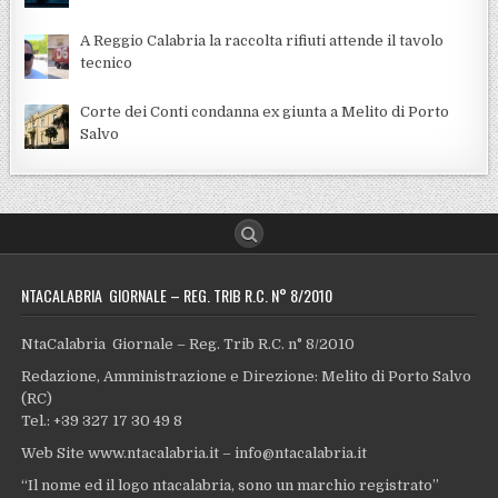
A Reggio Calabria la raccolta rifiuti attende il tavolo
tecnico
Corte dei Conti condanna ex giunta a Melito di Porto
Salvo
NTACALABRIA GIORNALE – REG. TRIB R.C. N° 8/2010
NtaCalabria Giornale – Reg. Trib R.C. n° 8/2010
Redazione, Amministrazione e Direzione: Melito di Porto Salvo
(RC)
Tel.: +39 327 17 30 49 8
Web Site www.ntacalabria.it – info@ntacalabria.it
“Il nome ed il logo ntacalabria, sono un marchio registrato”