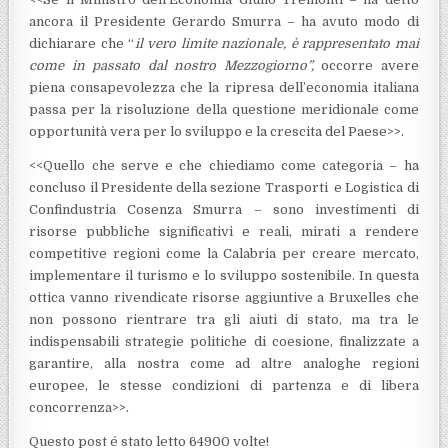
ancora il Presidente Gerardo Smurra – ha avuto modo di
dichiarare che “
il vero limite nazionale, è rappresentato mai
come in passato dal nostro Mezzogiorno”,
occorre avere
piena consapevolezza che la ripresa dell’economia italiana
passa per la risoluzione della questione meridionale come
opportunità vera per lo sviluppo e la crescita del Paese>>.
<<Quello che serve e che chiediamo come categoria – ha
concluso il Presidente della sezione Trasporti e Logistica di
Confindustria Cosenza Smurra – sono investimenti di
risorse pubbliche significativi e reali, mirati a rendere
competitive regioni come la Calabria per creare mercato,
implementare il turismo e lo sviluppo sostenibile. In questa
ottica vanno rivendicate risorse aggiuntive a Bruxelles che
non possono rientrare tra gli aiuti di stato, ma tra le
indispensabili strategie politiche di coesione, finalizzate a
garantire, alla nostra come ad altre analoghe regioni
europee, le stesse condizioni di partenza e di libera
concorrenza>>.
Questo post é stato letto 64900 volte!