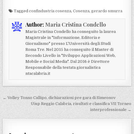
Tagged
confindustria cosenza
,
Cosenza
,
gerardo smurra
Author:
Maria Cristina Condello
Maria Cristina Condello ha conseguito la laurea
Magistrale in "Informazione, Editoria e
Giornalismo" presso L'Università degli Studi
Roma Tre. Nel 2015 ha conseguito il Master di
Secondo Livello in "Sviluppo Applicazioni Web,
Mobile e Social Media". Dal 2016 è Direttore
Responsabile della testata giornalistica
ntacalabria.it
Navigazione articoli
← Volley Tonno Callipo, dichiarazioni pre gara di Simeonov
Uisp Reggio Calabria, risultati e classifica VII Torneo
interprofessionale →