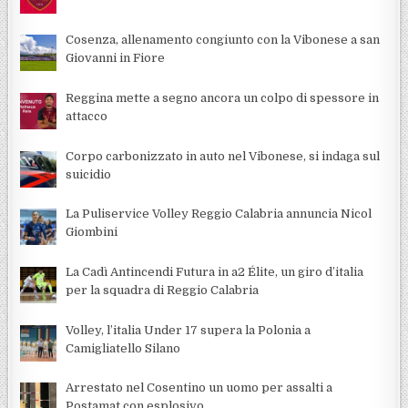
Cosenza, allenamento congiunto con la Vibonese a san
Giovanni in Fiore
Reggina mette a segno ancora un colpo di spessore in
attacco
Corpo carbonizzato in auto nel Vibonese, si indaga sul
suicidio
La Puliservice Volley Reggio Calabria annuncia Nicol
Giombini
La Cadì Antincendi Futura in a2 Élite, un giro d’italia
per la squadra di Reggio Calabria
Volley, l’italia Under 17 supera la Polonia a
Camigliatello Silano
Arrestato nel Cosentino un uomo per assalti a
Postamat con esplosivo