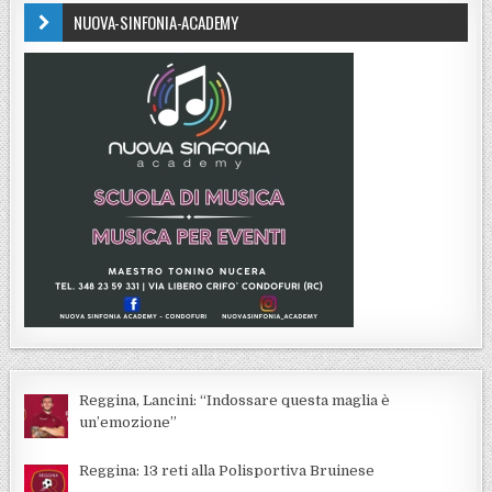
NUOVA-SINFONIA-ACADEMY
Reggina, Lancini: “Indossare questa maglia è
un’emozione”
Reggina: 13 reti alla Polisportiva Bruinese