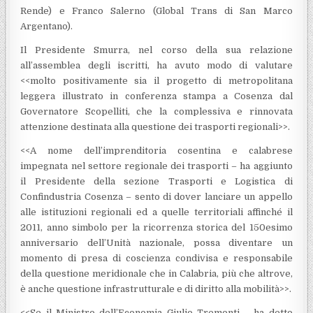
Rende) e Franco Salerno (Global Trans di San Marco
Argentano).
Il Presidente Smurra, nel corso della sua relazione
all’assemblea degli iscritti, ha avuto modo di valutare
<<molto positivamente sia il progetto di metropolitana
leggera illustrato in conferenza stampa a Cosenza dal
Governatore Scopelliti, che la complessiva e rinnovata
attenzione destinata alla questione dei trasporti regionali>>.
<<A nome dell’imprenditoria cosentina e calabrese
impegnata nel settore regionale dei trasporti – ha aggiunto
il Presidente della sezione Trasporti e Logistica di
Confindustria Cosenza – sento di dover lanciare un appello
alle istituzioni regionali ed a quelle territoriali affinché il
2011, anno simbolo per la ricorrenza storica del 150esimo
anniversario dell’Unità nazionale, possa diventare un
momento di presa di coscienza condivisa e responsabile
della questione meridionale che in Calabria, più che altrove,
è anche questione infrastrutturale e di diritto alla mobilità>>.
<<Se il Ministro dell’Economia Giulio Tremonti – ha detto