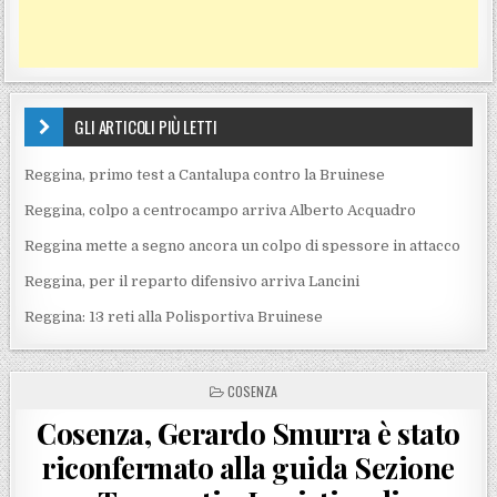
GLI ARTICOLI PIÙ LETTI
Reggina, primo test a Cantalupa contro la Bruinese
Reggina, colpo a centrocampo arriva Alberto Acquadro
Reggina mette a segno ancora un colpo di spessore in attacco
Reggina, per il reparto difensivo arriva Lancini
Reggina: 13 reti alla Polisportiva Bruinese
POSTED IN
COSENZA
Cosenza, Gerardo Smurra è stato
riconfermato alla guida Sezione