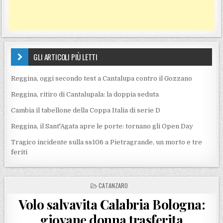
GLI ARTICOLI PIÙ LETTI
Reggina, oggi secondo test a Cantalupa contro il Gozzano
Reggina, ritiro di Cantalupala: la doppia seduta
Cambia il tabellone della Coppa Italia di serie D
Reggina, il Sant'Agata apre le porte: tornano gli Open Day
Tragico incidente sulla ss106 a Pietragrande, un morto e tre
feriti
POSTED IN
CATANZARO
Volo salvavita Calabria Bologna:
giovane donna trasferita