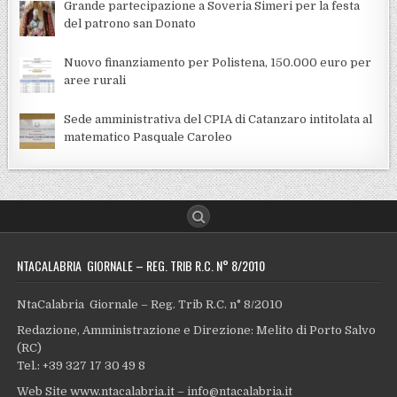
Grande partecipazione a Soveria Simeri per la festa
del patrono san Donato
Nuovo finanziamento per Polistena, 150.000 euro per
aree rurali
Sede amministrativa del CPIA di Catanzaro intitolata al
matematico Pasquale Caroleo
NTACALABRIA GIORNALE – REG. TRIB R.C. N° 8/2010
NtaCalabria Giornale – Reg. Trib R.C. n° 8/2010
Redazione, Amministrazione e Direzione: Melito di Porto Salvo
(RC)
Tel.: +39 327 17 30 49 8
Web Site www.ntacalabria.it – info@ntacalabria.it