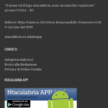
“Il nome ed il logo ntacalabria, sono un marchio registrato”
presso CCIAA – RC
Editore: Nino Pansera; Direttore Responsabile: Francesco Iriti
# On Line dal 1999
ntacalabria su whatsapp
CONTATTI
info@ntacalabria.it
Scrivi alla Redazione
Privacy & Police Cookie
NTACALABRIA APP