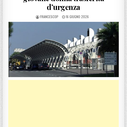
d’urgenza
POSTED BY
POSTED ON
FRANCESCOP
16 GIUGNO 2026