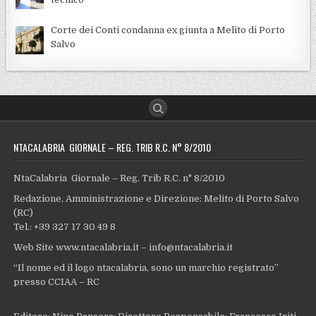
Corte dei Conti condanna ex giunta a Melito di Porto
Salvo
NTACALABRIA GIORNALE – REG. TRIB R.C. N° 8/2010
NtaCalabria Giornale – Reg. Trib R.C. n° 8/2010
Redazione, Amministrazione e Direzione: Melito di Porto Salvo
(RC)
Tel.: +39 327 17 30 49 8
Web Site www.ntacalabria.it – info@ntacalabria.it
“Il nome ed il logo ntacalabria, sono un marchio registrato”
presso CCIAA – RC