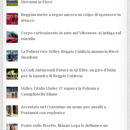
Giovanni in Fiore
Reggina mette a segno ancora un colpo di spessore in
attacco
Corpo carbonizzato in auto nel Vibonese, si indaga sul
suicidio
La Puliservice Volley Reggio Calabria annuncia Nicol
Giombini
La Cadì Antincendi Futura in a2 Élite, un giro d’italia
per la squadra di Reggio Calabria
Volley, l’italia Under 17 supera la Polonia a
Camigliatello Silano
Arrestato nel Cosentino un uomo per assalti a
Postamat con esplosivo
Ponte sullo Stretto, Minasi Lega lo definisce un