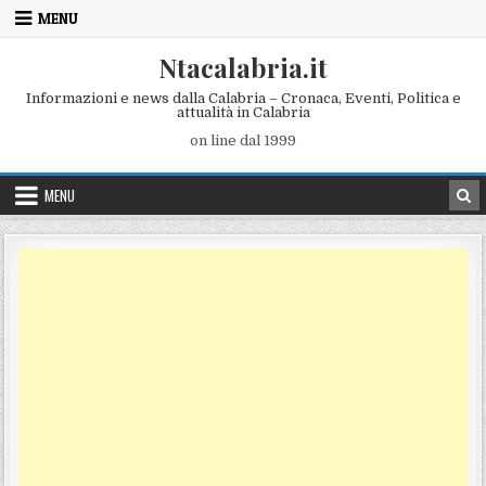
Skip to content
MENU
Ntacalabria.it
Informazioni e news dalla Calabria – Cronaca, Eventi, Politica e
attualità in Calabria
on line dal 1999
MENU