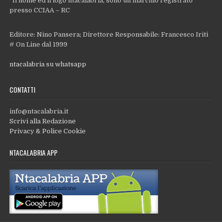
“Il nome ed il logo ntacalabria, sono un marchio registrato”
presso CCIAA – RC
Editore: Nino Pansera; Direttore Responsabile: Francesco Iriti
# On Line dal 1999
ntacalabria su whatsapp
CONTATTI
info@ntacalabria.it
Scrivi alla Redazione
Privacy & Police Cookie
NTACALABRIA APP