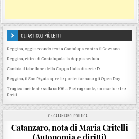
GLI ARTICOLI PIÙ LETTI
Reggina, oggi secondo test a Cantalupa contro il Gozzano
Reggina, ritiro di Cantalupala: la doppia seduta
Cambia il tabellone della Coppa Italia di serie D
Reggina, il Sant'Agata apre le porte: tornano gli Open Day
Tragico incidente sulla ss106 a Pietragrande, un morto e tre
feriti
POSTED IN
CATANZARO
,
POLITICA
Catanzaro, nota di Maria Critelli
(Autonomia e diritti)