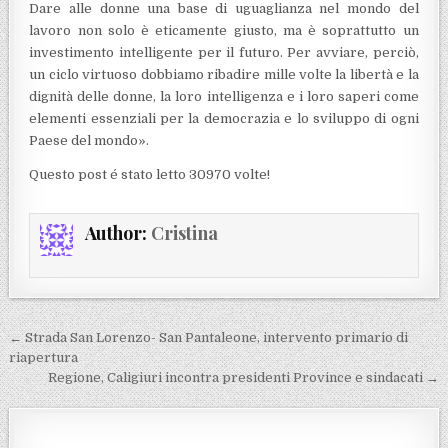
Dare alle donne una base di uguaglianza nel mondo del
lavoro non solo è eticamente giusto, ma è soprattutto un
investimento intelligente per il futuro. Per avviare, perciò,
un ciclo virtuoso dobbiamo ribadire mille volte la libertà e la
dignità delle donne, la loro intelligenza e i loro saperi come
elementi essenziali per la democrazia e lo sviluppo di ogni
Paese del mondo».
Questo post é stato letto 30970 volte!
Author:
Cristina
Navigazione articoli
← Strada San Lorenzo- San Pantaleone, intervento primario di
riapertura
Regione, Caligiuri incontra presidenti Province e sindacati →