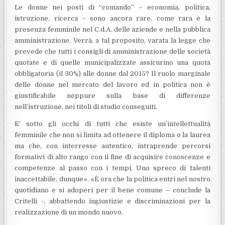
Le donne nei posti di “comando” – economia, politica,
istruzione, ricerca – sono ancora rare, come rara è la
presenza femminile nel C.d.A. delle aziende e nella pubblica
amministrazione. Verrà, a tal proposito, varata la legge che
prevede che tutti i consigli di amministrazione delle società
quotate e di quelle municipalizzate assicurino una quota
obbligatoria (il 30%) alle donne dal 2015? Il ruolo marginale
delle donne nel mercato del lavoro ed in politica non è
giustificabile neppure sulla base di differenze
nell’istruzione, nei titoli di studio conseguiti.
E’ sotto gli occhi di tutti che esiste un’intellettualità
femminile che non si limita ad ottenere il diploma o la laurea
ma che, con interresse autentico, intraprende percorsi
formativi di alto rango con il fine di acquisire conoscenze e
competenze al passo con i tempi. Uno spreco di talenti
inaccettabile, dunque». «È ora che la politica entri nel nostro
quotidiano e si adoperi per il bene comune – conclude la
Critelli -, abbattendo ingiustizie e discriminazioni per la
realizzazione di un mondo nuovo.