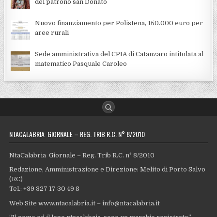
del patrono san Donato
Nuovo finanziamento per Polistena, 150.000 euro per
aree rurali
Sede amministrativa del CPIA di Catanzaro intitolata al
matematico Pasquale Caroleo
NTACALABRIA GIORNALE – REG. TRIB R.C. N° 8/2010
NtaCalabria Giornale – Reg. Trib R.C. n° 8/2010
Redazione, Amministrazione e Direzione: Melito di Porto Salvo
(RC)
Tel.: +39 327 17 30 49 8
Web Site www.ntacalabria.it – info@ntacalabria.it