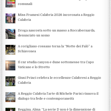
comunali
Miss Framesi Calabria 2026 incoronata a Reggio
Calabria
Droga nascosta sotto un masso a Roccabernarda,
denunciato un uomo
A corigliano-rossano torna la “Notte dei Falò” a
Schiavonea
Il cnr studia canyon e dune sottomesse tra Capo
Vaticano e lo Stretto
Giusi Princi celebra le eccellenze Calabresi a Reggio
Calabria
A Reggio Calabria l’arte di Michele Parisi rinnova il
dialogo tra fede e contemporaneità
Reggina, Alma: “La serie D non è la dimensione di