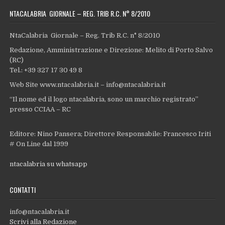
NTACALABRIA GIORNALE – REG. TRIB R.C. N° 8/2010
NtaCalabria Giornale – Reg. Trib R.C. n° 8/2010
Redazione, Amministrazione e Direzione: Melito di Porto Salvo
(RC)
Tel.: +39 327 17 30 49 8
Web Site www.ntacalabria.it – info@ntacalabria.it
“Il nome ed il logo ntacalabria, sono un marchio registrato”
presso CCIAA – RC
Editore: Nino Pansera; Direttore Responsabile: Francesco Iriti
# On Line dal 1999
ntacalabria su whatsapp
CONTATTI
info@ntacalabria.it
Scrivi alla Redazione