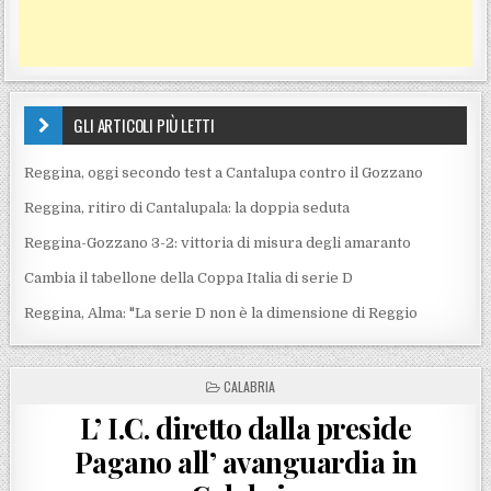
GLI ARTICOLI PIÙ LETTI
Reggina, oggi secondo test a Cantalupa contro il Gozzano
Reggina, ritiro di Cantalupala: la doppia seduta
Reggina-Gozzano 3-2: vittoria di misura degli amaranto
Cambia il tabellone della Coppa Italia di serie D
Reggina, Alma: "La serie D non è la dimensione di Reggio
POSTED IN
CALABRIA
L’ I.C. diretto dalla preside
Pagano all’ avanguardia in