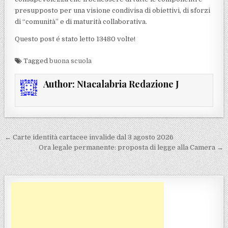
presupposto per una visione condivisa di obiettivi, di sforzi
di “comunità” e di maturità collaborativa.
Questo post é stato letto 13480 volte!
Tagged
buona scuola
Author:
Ntacalabria Redazione J
Navigazione articoli
← Carte identità cartacee invalide dal 3 agosto 2026
Ora legale permanente: proposta di legge alla Camera →