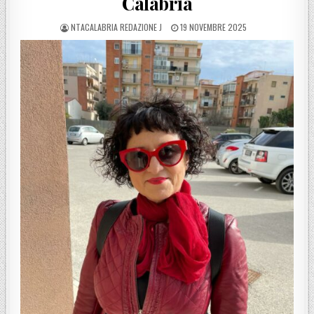
Calabria
POSTED BY
POSTED ON
NTACALABRIA REDAZIONE J
19 NOVEMBRE 2025