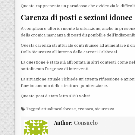
Questo rappresenta un paradosso che evidenzia le difficolt
Carenza di posti e sezioni idonee
A complicare ulteriormente la situazione, anche in presenza
della cronica mancanza di posti disponibili e dell’indisponib
Questa carenza strutturale contribuisce ad aumentare il cl
Della Sicurezza all’interno delle carceri Calabresi.
La questione è stata già affrontata in altri contesti, come ne
sottolineato l’urgenza di interventi.
La situazione attuale richiede un’attenta riflessione e azio
funzionamento delle strutture penitenziarie.
Questo post é stato letto 4120 volte!
Tagged
attualitacalabrese
,
cronaca
,
sicurezza
Author:
Consuelo