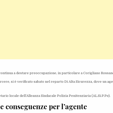
i continua a destare preoccupazione, in particolare a Corigliano Rossan
cere, si è verificato sabato nel reparto Di Alta Sicurezza, dove un ag
rio locale dell’Alleanza Sindacale Polizia Penitenziaria (AL.Si.P.Pe).
le conseguenze per l’agente