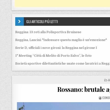
GLI ARTICOLI PIÙ LETTI
Reggina: 13 reti alla Polisportiva Bruinese
Reggina, Lancini: "Indossare questa maglia è un'emozione"
Serie D, ufficiali i nove gironi: la Reggina nel girone I
1° Meeting “Città di Melito di Porto Salvo”, le foto
Società sportive dilettantistiche usate come lavatrici a Regg
P
A
Rossano: brutale 
POSTE
CONS