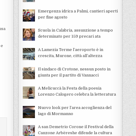
Emergenza idrica a Palmi, cantieri aperti
per fine agosto
usa
Scuola in Calabria, assunzione a tempo
determinato per 159 precari ata
 e
A Lamezia Terme l’aeroporto è in
crescita, Murone, città all’altezza
Il sindaco di Crotone, nessun posto in
giunta per il partito di Vannacci
A Melicuccà la Festa della poesia
Lorenzo Calogero celebra la letteratura
Nuovo look per l’area accoglienza del
lago di Mormanno
A san Demetrio Corone il Festival della
Canzone Arbëreshe difende la cultura