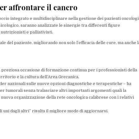
r affrontare il cancro
ccio integrato e multidisciplinare nella gestione dei pazienti oncologi
sicologico, saranno analizzate le sinergie tra differenti figure
utrizionisti e palliativisti.
le del paziente, migliorando non solo l’efficacia delle cure, ma anche l
 preziosa occasione di formazione continua per i professionisti della
rritorio e la cultura dell’Area Grecanica.
er nazionali sulle nuove opzioni diagnostiche e terapeutiche – ha
ller tumorali senza tralasciare altri importanti argomenti quali la
a nuova organizzazione della rete oncologica calabrese con i relativi
uni dagli altri” risulta il migliore modo di aggiornarsi.