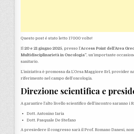
Questo post é stato letto 17000 volte!
Il
20 e 21 giugno 2025
, presso l’
Access Point dell’Area Gre
Multidisciplinarietà in Oncologia”
, un’importante occasion
sanitario.
L’iniziativa è promossa da L’Orsa Maggiore Srl, provider na
riferimento nel campo dell’oncologia.
Direzione scientifica e presi
A garantire l’alto livello scientifico dell’incontro saranno i R
Dott. Antonino Iaria
Dott. Pasquale De Stefano
A presiedere il congresso sarà il Prof. Romano Danesi, nom