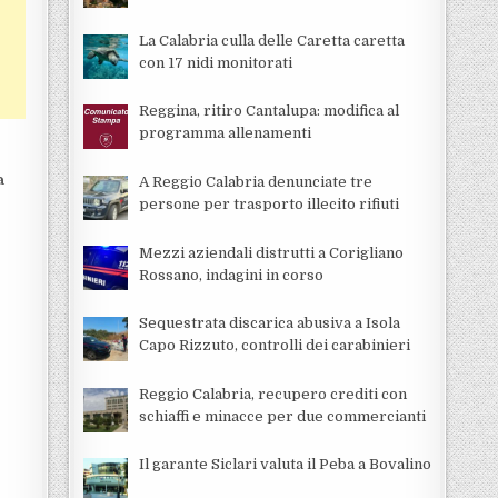
La Calabria culla delle Caretta caretta
con 17 nidi monitorati
Reggina, ritiro Cantalupa: modifica al
programma allenamenti
a
A Reggio Calabria denunciate tre
persone per trasporto illecito rifiuti
Mezzi aziendali distrutti a Corigliano
Rossano, indagini in corso
Sequestrata discarica abusiva a Isola
Capo Rizzuto, controlli dei carabinieri
Reggio Calabria, recupero crediti con
schiaffi e minacce per due commercianti
Il garante Siclari valuta il Peba a Bovalino