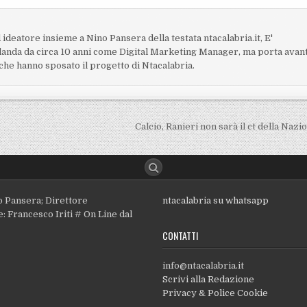
 ideatore insieme a Nino Pansera della testata ntacalabria.it, E'
Irlanda da circa 10 anni come Digital Marketing Manager, ma porta avan
i che hanno sposato il progetto di Ntacalabria.
Calcio, Ranieri non sarà il ct della Naz
o Pansera; Direttore
ntacalabria su whatsapp
: Francesco Iriti # On Line dal
CONTATTI
info@ntacalabria.it
Scrivi alla Redazione
Privacy & Police Cookie