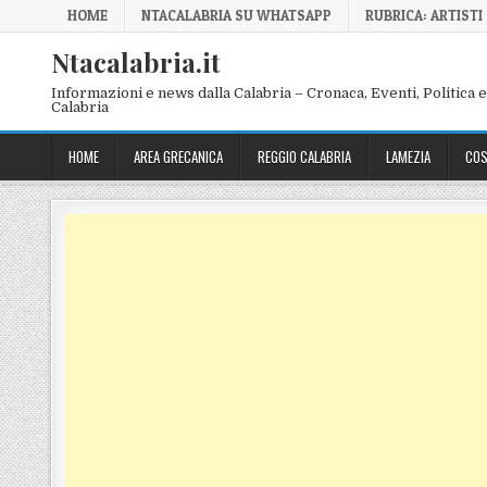
Skip to content
HOME
NTACALABRIA SU WHATSAPP
RUBRICA: ARTISTI
Ntacalabria.it
Informazioni e news dalla Calabria – Cronaca, Eventi, Politica e 
Calabria
HOME
AREA GRECANICA
REGGIO CALABRIA
LAMEZIA
COS