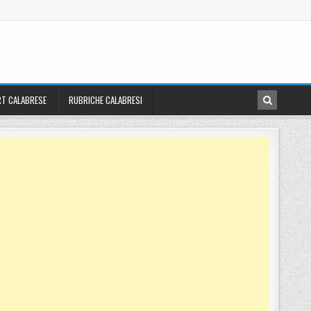
T CALABRESE
RUBRICHE CALABRESI