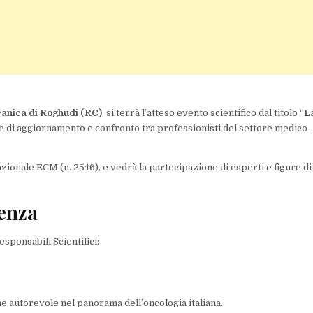
canica di Roghudi (RC)
, si terrà l’atteso evento scientifico dal titolo “
L
e di aggiornamento e confronto tra professionisti del settore medico-
zionale ECM (n. 2546), e vedrà la partecipazione di esperti e figure di
denza
esponsabili Scientifici:
e autorevole nel panorama dell’oncologia italiana.