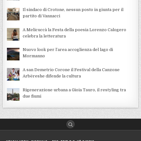
Il sindaco di Crotone, nessun posto in giunta per il
partito di Vannacci
A Melicuccà la Festa della poesia Lorenzo Calogero
celebra la letteratura
Nuovo look per l’area accoglienza del lago di
Mormanno
A san Demetrio Corone il Festival della Canzone
Arbëreshe difende la cultura
Rigenerazione urbana a Gioia Tauro, il restyling tra
due fiumi