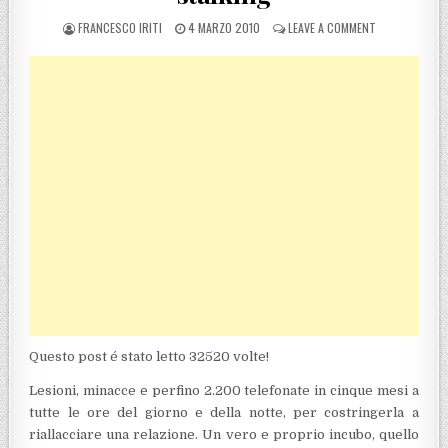
POSTED BY
POSTED ON
ON VIBO VALE
FRANCESCO IRITI
4 MARZO 2010
LEAVE A COMMENT
Questo post é stato letto 32520 volte!
Lesioni, minacce e perfino 2.200 telefonate in cinque mesi a
tutte le ore del giorno e della notte, per costringerla a
riallacciare una relazione. Un vero e proprio incubo, quello