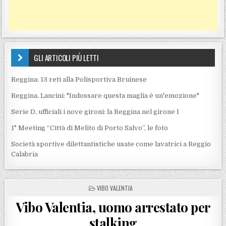
GLI ARTICOLI PIÙ LETTI
Reggina: 13 reti alla Polisportiva Bruinese
Reggina, Lancini: "Indossare questa maglia è un'emozione"
Serie D, ufficiali i nove gironi: la Reggina nel girone I
1° Meeting “Città di Melito di Porto Salvo”, le foto
Società sportive dilettantistiche usate come lavatrici a Reggio
Calabria
POSTED IN
VIBO VALENTIA
Vibo Valentia, uomo arrestato per
stalking