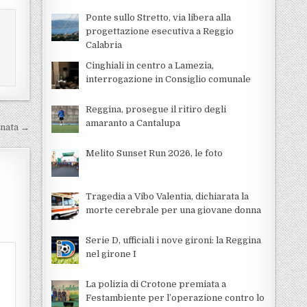
Ponte sullo Stretto, via libera alla
progettazione esecutiva a Reggio
Calabria
Cinghiali in centro a Lamezia,
interrogazione in Consiglio comunale
Reggina, prosegue il ritiro degli
amaranto a Cantalupa
ornata →
Melito Sunset Run 2026, le foto
Tragedia a Vibo Valentia, dichiarata la
morte cerebrale per una giovane donna
Serie D, ufficiali i nove gironi: la Reggina
nel girone I
La polizia di Crotone premiata a
Festambiente per l’operazione contro lo