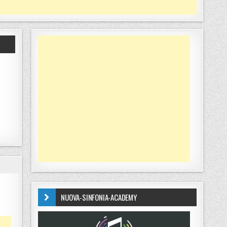
NUOVA-SINFONIA-ACADEMY
A VIBONESE