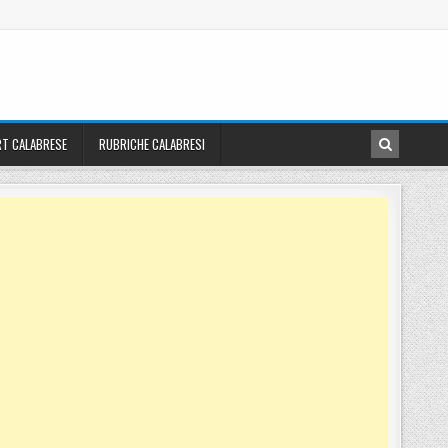
T CALABRESE
RUBRICHE CALABRESI