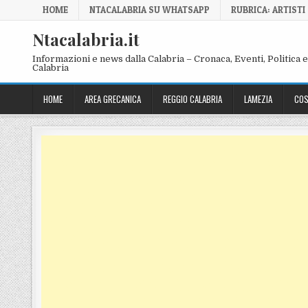
Skip to content
HOME
NTACALABRIA SU WHATSAPP
RUBRICA: ARTISTI
Ntacalabria.it
Informazioni e news dalla Calabria – Cronaca, Eventi, Politica e 
Calabria
HOME
AREA GRECANICA
REGGIO CALABRIA
LAMEZIA
COS