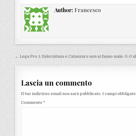
Author:
Francesco
Navigazione articoli
← Lega Pro 1: Salernitana e Catanzaro non si fanno male, 0-0 al
Lascia un commento
Il tuo indirizzo email non sarà pubblicato.
I campi obbligat
Commento
*