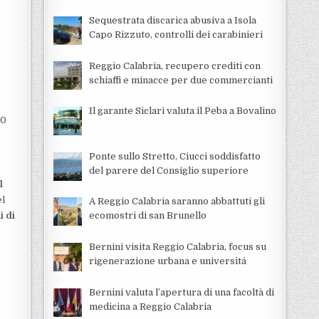
Sequestrata discarica abusiva a Isola
Capo Rizzuto, controlli dei carabinieri
Reggio Calabria, recupero crediti con
schiaffi e minacce per due commercianti
Il garante Siclari valuta il Peba a Bovalino
-0
Ponte sullo Stretto, Ciucci soddisfatto
del parere del Consiglio superiore
l
el
A Reggio Calabria saranno abbattuti gli
i di
ecomostri di san Brunello
Bernini visita Reggio Calabria, focus su
rigenerazione urbana e universitá
Bernini valuta l’apertura di una facoltà di
medicina a Reggio Calabria