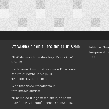
NTACALABRIA GIORNALE – REG. TRIB R.C. N° 8/2010
Editore: Nin
Responsabile
1999
NtaCalabria Giornale – Reg. Trib R.C. n°
8/2010
Redazione, Amministrazione e Direzione:
Melito di Porto Salvo (RC)
Tel.: +39 327 17 30 49 8
Web Site www.ntacalabria.it –
info@ntacalabria.it
“Il nome ed il logo ntacalabria, sono un
marchio registrato” presso CCIAA – RC