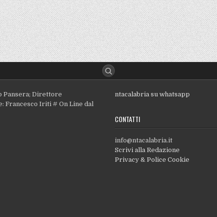
o Pansera; Direttore
ntacalabria su whatsapp
: Francesco Iriti # On Line dal
CONTATTI
info@ntacalabria.it
Scrivi alla Redazione
Privacy & Police Cookie