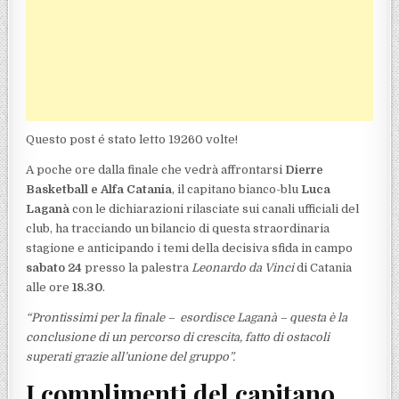
Questo post é stato letto 19260 volte!
A poche ore dalla finale che vedrà affrontarsi
Dierre
Basketball e Alfa Catania
, il capitano bianco-blu
Luca
Laganà
con le dichiarazioni rilasciate sui canali ufficiali del
club, ha tracciando un bilancio di questa straordinaria
stagione e anticipando i temi della decisiva sfida in campo
sabato 24
presso la palestra
Leonardo da Vinci
di Catania
alle ore
18.30
.
“Prontissimi per la finale – esordisce Laganà – questa è la
conclusione di un percorso di crescita, fatto di ostacoli
superati grazie all’unione del gruppo”.
I complimenti del capitano