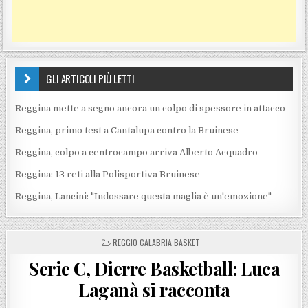
GLI ARTICOLI PIÙ LETTI
Reggina mette a segno ancora un colpo di spessore in attacco
Reggina, primo test a Cantalupa contro la Bruinese
Reggina, colpo a centrocampo arriva Alberto Acquadro
Reggina: 13 reti alla Polisportiva Bruinese
Reggina, Lancini: "Indossare questa maglia è un'emozione"
POSTED IN
REGGIO CALABRIA BASKET
Serie C, Dierre Basketball: Luca
Laganà si racconta