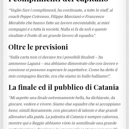
“Voglio fare i complimenti, ha continuato, a tutto lo staff, al
coach Peppe Cotroneo, Filippo Marcianò e Francesco
Morabito che hanno fatto un lavoro encomiabile, ai miei
compagni e a tutta la società. Nulla si fa da soli e questo
risultato è frutto di un grande lavoro di squadra”.
Oltre le previsioni
“Sulla carta non ci davano tra i possibili finalisti – ha
ammesso Laganà – ma abbiamo dimostrato che con lavoro e
coesione si possono superare le aspettative. Come ha detto il
mio compagno Barrile, ora che siamo in ballo balliamo!”.
La finale ed il pubblico di Catania
“Mi aspetto una finale estremamente bella, ha dichiarato, da
giocare, vedere e vivere. Siamo due squadre che si accoppiano
bene, simili fisicamente, con giocatori di talento e due grandi
allenatori alla guida. La palestra di Catania è sempre calorosa,
mentre qui a Reggio abbiamo visto in semifinale una grande