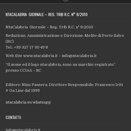
NTACALABRIA GIORNALE – REG. TRIB R.C. N° 8/2010
NtaCalabria Giornale – Reg. Trib R.C. n° 8/2010
Redazione, Amministrazione e Direzione: Melito di Porto Salvo
(RC)
Tel.: +39 327 17 30 49 8
Web Site www.ntacalabria.it – info@ntacalabria.it
“Il nome ed il logo ntacalabria, sono un marchio registrato”
presso CCIAA – RC
Editore: Nino Pansera; Direttore Responsabile: Francesco Iriti
# On Line dal 1999
ntacalabria su whatsapp
CONTATTI
info@ntacalabria.it