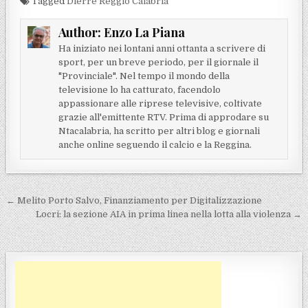
Tagged
Dierre Reggio Calabria
Author:
Enzo La Piana
Ha iniziato nei lontani anni ottanta a scrivere di
sport, per un breve periodo, per il giornale il
"Provinciale". Nel tempo il mondo della
televisione lo ha catturato, facendolo
appassionare alle riprese televisive, coltivate
grazie all'emittente RTV. Prima di approdare su
Ntacalabria, ha scritto per altri blog e giornali
anche online seguendo il calcio e la Reggina.
Navigazione articoli
← Melito Porto Salvo, Finanziamento per Digitalizzazione
Locri: la sezione AIA in prima linea nella lotta alla violenza →