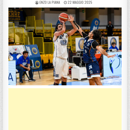
POSTED BY
POSTED ON
ENZO LA PIANA
22 MAGGIO 2025