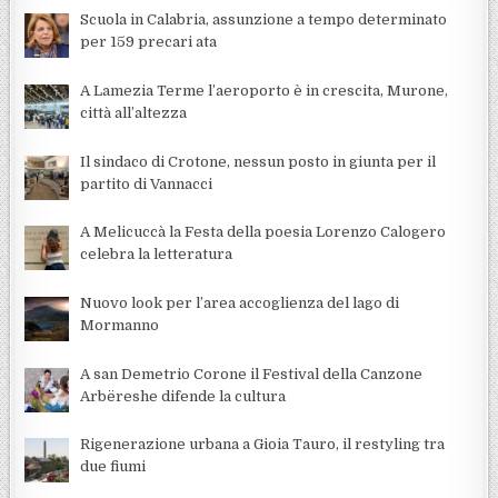
Scuola in Calabria, assunzione a tempo determinato
per 159 precari ata
A Lamezia Terme l’aeroporto è in crescita, Murone,
città all’altezza
Il sindaco di Crotone, nessun posto in giunta per il
partito di Vannacci
A Melicuccà la Festa della poesia Lorenzo Calogero
celebra la letteratura
Nuovo look per l’area accoglienza del lago di
Mormanno
A san Demetrio Corone il Festival della Canzone
Arbëreshe difende la cultura
Rigenerazione urbana a Gioia Tauro, il restyling tra
due fiumi