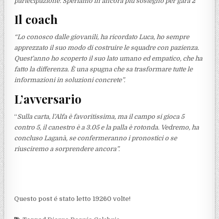
partecipazione. Speriamo in ancora più sostegno per gara 2”
Il coach
“Lo conosco dalle giovanili, ha ricordato Luca, ho sempre
apprezzato il suo modo di costruire le squadre con pazienza.
Quest’anno ho scoperto il suo lato umano ed empatico, che ha
fatto la differenza. È una spugna che sa trasformare tutte le
informazioni in soluzioni concrete”.
L’avversario
“
Sulla carta, l’Alfa è favoritissima, ma il campo si gioca 5
contro 5, il canestro è a 3.05 e la palla è rotonda. Vedremo, ha
concluso Laganà, se confermeranno i pronostici o se
riusciremo a sorprendere ancora”.
Questo post é stato letto 19260 volte!